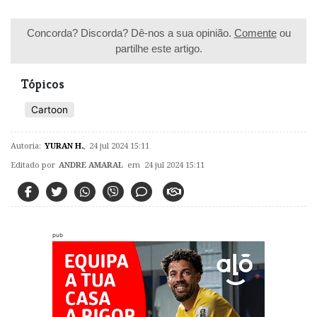
Concorda? Discorda? Dê-nos a sua opinião.
Comente
ou
partilhe este artigo.
Tópicos
Cartoon
Autoria:
YURAN H.
,
24 jul 2024 15:11
Editado por
ANDRE AMARAL
em 24 jul 2024 15:11
pub