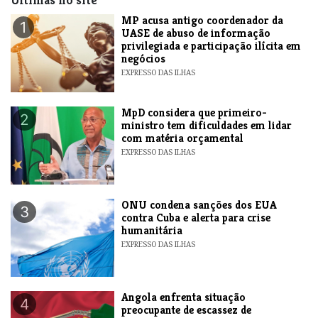
Últimas no site
MP acusa antigo coordenador da
1
UASE de abuso de informação
privilegiada e participação ilícita em
negócios
EXPRESSO DAS ILHAS
MpD considera que primeiro-
2
ministro tem dificuldades em lidar
com matéria orçamental
EXPRESSO DAS ILHAS
ONU condena sanções dos EUA
3
contra Cuba e alerta para crise
humanitária
EXPRESSO DAS ILHAS
Angola enfrenta situação
4
preocupante de escassez de