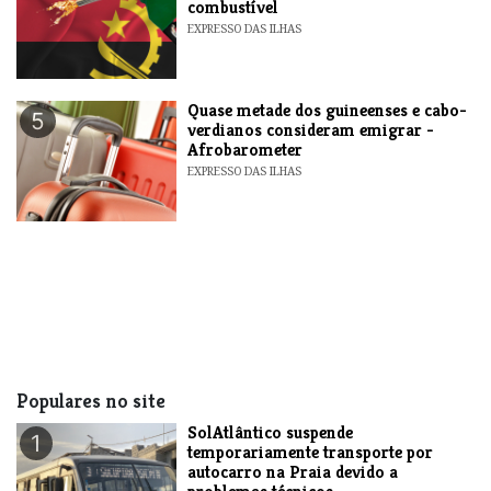
combustível
EXPRESSO DAS ILHAS
Quase metade dos guineenses e cabo-
5
verdianos consideram emigrar -
Afrobarometer
EXPRESSO DAS ILHAS
Populares no site
SolAtlântico suspende
1
temporariamente transporte por
autocarro na Praia devido a