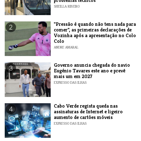
problemas técnicos
SHEILLA RIBEIRO
"Pressão é quando não tens nada para
2
comer", as primeiras declarações de
Vozinha após a apresentação no Colo
Colo
ANDRE AMARAL
Governo anuncia chegada do navio
3
Eugénio Tavares este ano e prevê
mais um em 2027
EXPRESSO DAS ILHAS
Cabo Verde regista queda nas
4
assinaturas de Internet e ligeiro
aumento de cartões móveis
EXPRESSO DAS ILHAS