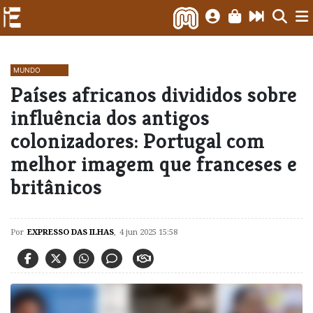
MUNDO
Países africanos divididos sobre
influência dos antigos
colonizadores: Portugal com
melhor imagem que franceses e
britânicos
Por
EXPRESSO DAS ILHAS
,
4 jun 2025 15:58