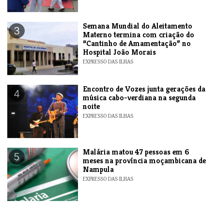
Semana Mundial do Aleitamento
3
Materno termina com criação do
“Cantinho de Amamentação” no
Hospital João Morais
EXPRESSO DAS ILHAS
Encontro de Vozes junta gerações da
4
música cabo-verdiana na segunda
noite
EXPRESSO DAS ILHAS
​Malária matou 47 pessoas em 6
5
meses na província moçambicana de
Nampula
EXPRESSO DAS ILHAS