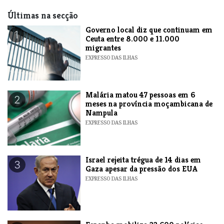
Últimas na secção
​Governo local diz que continuam em
1
Ceuta entre 8.000 e 11.000
migrantes
EXPRESSO DAS ILHAS
​Malária matou 47 pessoas em 6
2
meses na província moçambicana de
Nampula
EXPRESSO DAS ILHAS
​Israel rejeita trégua de 14 dias em
3
Gaza apesar da pressão dos EUA
EXPRESSO DAS ILHAS