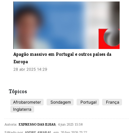
Apagão massivo em Portugal e outros países da
Europa
28 abr 2025 14:29
Tópicos
Afrobarometer
Sondagem
Portugal
França
Inglaterra
Autoria:
EXPRESSO DAS ILHAS
,
4 jun 2025 15:58
Editado por
ANDRE AMARAL
em 20 fev 2026 23:22