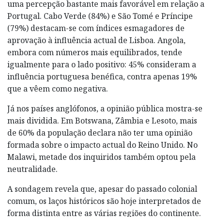
uma percepção bastante mais favorável em relação a
Portugal. Cabo Verde (84%) e São Tomé e Príncipe
(79%) destacam-se com índices esmagadores de
aprovação à influência actual de Lisboa. Angola,
embora com números mais equilibrados, tende
igualmente para o lado positivo: 45% consideram a
influência portuguesa benéfica, contra apenas 19%
que a vêem como negativa.
Já nos países anglófonos, a opinião pública mostra-se
mais dividida. Em Botswana, Zâmbia e Lesoto, mais
de 60% da população declara não ter uma opinião
formada sobre o impacto actual do Reino Unido. No
Malawi, metade dos inquiridos também optou pela
neutralidade.
A sondagem revela que, apesar do passado colonial
comum, os laços históricos são hoje interpretados de
forma distinta entre as várias regiões do continente.