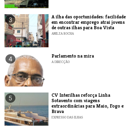
A ilha das oportunidades: facilidade
3
em encontrar emprego atrai jovens
de outras ilhas para Boa Vista
ANILZA ROCHA
Parlamento na mira
4
A DIRECÇÃO
​CV Interilhas reforça Linha
5
Sotavento com viagens
extraordinárias para Maio, Fogo e
Brava
EXPRESSO DAS ILHAS