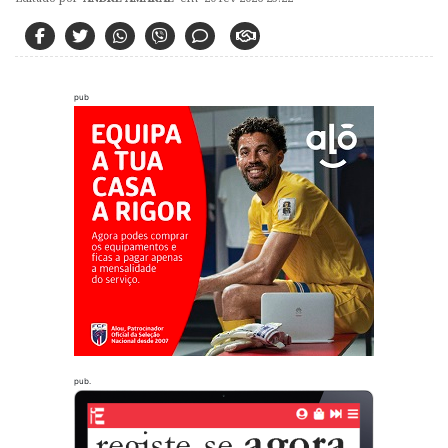
pub
pub.