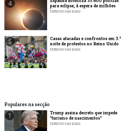
Espanha mobiliza 33.600 polícias
4
para eclipse, à espera de milhões
EXPRESSO DAS ILHAS
Casas atacadas e confrontos em 3.ª
5
noite de protestos no Reino Unido
EXPRESSO DAS ILHAS
Populares na secção
Trump assina decreto que impede
1
"turismo de nascimentos"
EXPRESSO DAS ILHAS