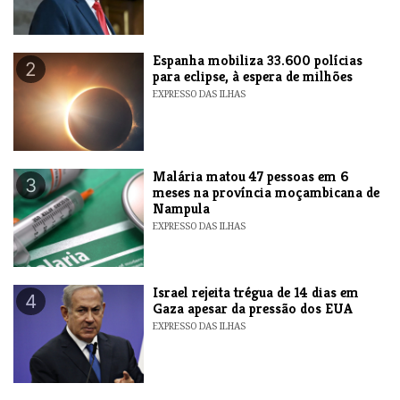
Espanha mobiliza 33.600 polícias
2
para eclipse, à espera de milhões
EXPRESSO DAS ILHAS
​Malária matou 47 pessoas em 6
3
meses na província moçambicana de
Nampula
EXPRESSO DAS ILHAS
​Israel rejeita trégua de 14 dias em
4
Gaza apesar da pressão dos EUA
EXPRESSO DAS ILHAS