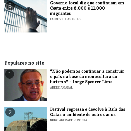
​Governo local diz que continuam em
5
Ceuta entre 8.000 e 11.000
migrantes
EXPRESSO DAS ILHAS
Populares no site
“Não podemos continuar a construir
1
o país na base da monocultura do
turismo” - Jorge Spencer Lima
ANDRÉ AMARAL
Festival regressa e devolve à Baía das
2
Gatas o ambiente de outros anos
NUNO ANDRADE FERREIRA