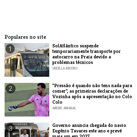
Populares no site
SolAtlântico suspende
1
temporariamente transporte por
autocarro na Praia devido a
problemas técnicos
SHEILLA RIBEIRO
"Pressão é quando não tens nada para
2
comer", as primeiras declarações de
Vozinha após a apresentação no Colo
Colo
ANDRE AMARAL
Governo anuncia chegada do navio
3
Eugénio Tavares este ano e prevê
mais um em 2027