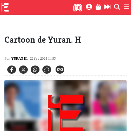
CARTOON
Cartoon de Yuran. H
Por
YURAN H.
,
22 fev 2024 14:53