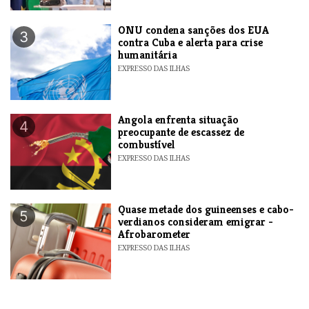
ONU condena sanções dos EUA
3
contra Cuba e alerta para crise
humanitária
EXPRESSO DAS ILHAS
Angola enfrenta situação
4
preocupante de escassez de
combustível
EXPRESSO DAS ILHAS
Quase metade dos guineenses e cabo-
5
verdianos consideram emigrar -
Afrobarometer
EXPRESSO DAS ILHAS