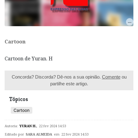
Cartoon
Cartoon de Yuran. H
Concorda? Discorda? Dê-nos a sua opinião.
Comente
ou
partilhe este artigo.
Tópicos
Cartoon
Autoria:
YURAN H.
,
22 fev 2024 14:53
Editado por
SARA ALMEIDA
em 22 fev 2024 14:53