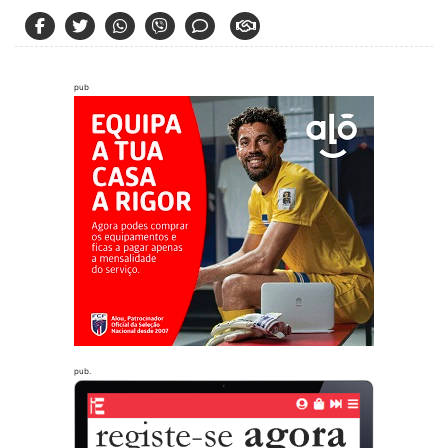
pub
pub.