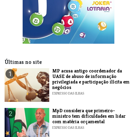
Últimas no site
MP acusa antigo coordenador da
1
UASE de abuso de informação
privilegiada e participação ilícita em
negócios
EXPRESSO DAS ILHAS
MpD considera que primeiro-
2
ministro tem dificuldades em lidar
com matéria orçamental
EXPRESSO DAS ILHAS