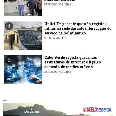
EXPRESSO DAS ILHAS
Unitel T+ garante que não registou
4
falhas na rede durante interrupção do
serviço da SolAtlântico
SHEILLA RIBEIRO
Cabo Verde regista queda nas
5
assinaturas de Internet e ligeiro
aumento de cartões móveis
EXPRESSO DAS ILHAS
pub.