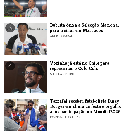
Bubista deixa a Selecção Nacional
3
para treinar em Marrocos
ANDRE AMARAL
Vozinha já está no Chile para
4
representar o Colo Colo
SHEILLA RIBEIRO
Tarrafal recebeu futebolista Diney
5
Borges em clima de festa e orgulho
após participação no Mundial2026
EXPRESSO DAS ILHAS