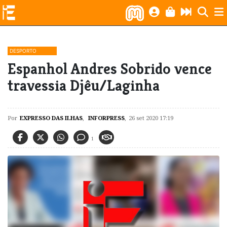
DESPORTO
Espanhol Andres Sobrido vence
travessia Djêu/Laginha
Por
EXPRESSO DAS ILHAS
,
INFORPRESS
,
26 set 2020 17:19
1