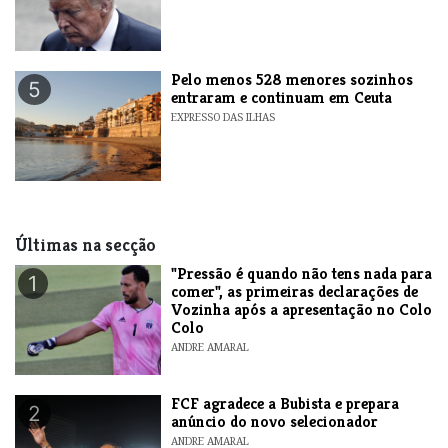
Pelo menos 528 menores sozinhos
5
entraram e continuam em Ceuta
EXPRESSO DAS ILHAS
Últimas na secção
"Pressão é quando não tens nada para
1
comer", as primeiras declarações de
Vozinha após a apresentação no Colo
Colo
ANDRE AMARAL
FCF agradece a Bubista e prepara
2
anúncio do novo selecionador
ANDRE AMARAL