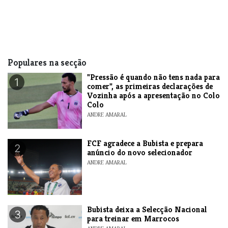
Populares na secção
"Pressão é quando não tens nada para
1
comer", as primeiras declarações de
Vozinha após a apresentação no Colo
Colo
ANDRE AMARAL
FCF agradece a Bubista e prepara
2
anúncio do novo selecionador
ANDRE AMARAL
Bubista deixa a Selecção Nacional
3
para treinar em Marrocos