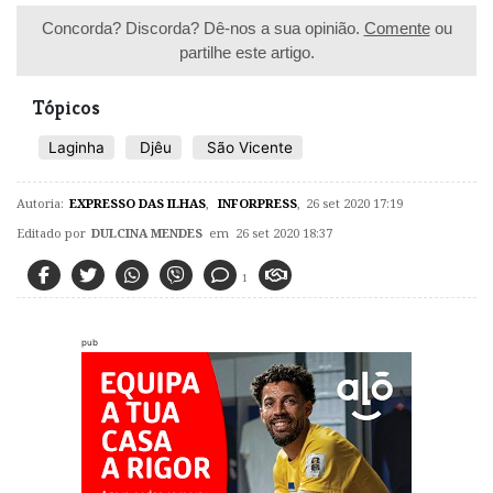
Concorda? Discorda? Dê-nos a sua opinião.
Comente
ou
partilhe este artigo.
Tópicos
Laginha
Djêu
São Vicente
Autoria:
EXPRESSO DAS ILHAS
,
INFORPRESS
,
26 set 2020 17:19
Editado por
DULCINA MENDES
em 26 set 2020 18:37
1
pub