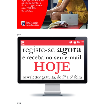
pub.
pub.