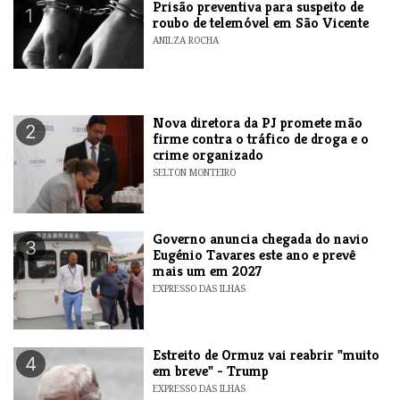
Prisão preventiva para suspeito de
1
roubo de telemóvel em São Vicente
ANILZA ROCHA
Nova diretora da PJ promete mão
2
firme contra o tráfico de droga e o
crime organizado
SELTON MONTEIRO
Governo anuncia chegada do navio
3
Eugénio Tavares este ano e prevê
mais um em 2027
EXPRESSO DAS ILHAS
Estreito de Ormuz vai reabrir "muito
4
em breve" - Trump
EXPRESSO DAS ILHAS