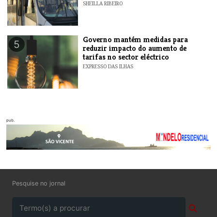
SHEILLA RIBEIRO
Governo mantém medidas para
5
reduzir impacto do aumento de
tarifas no sector eléctrico
EXPRESSO DAS ILHAS
pub.
Pesquise no jornal