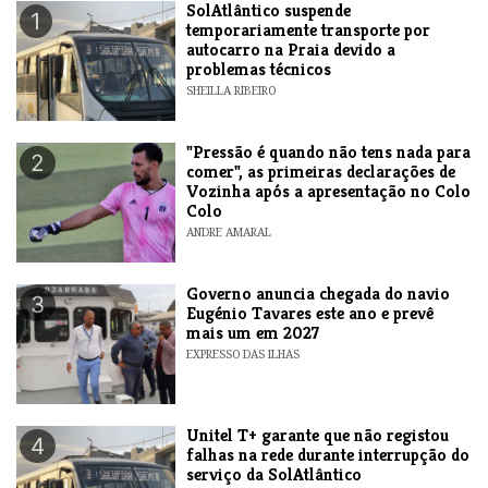
SolAtlântico suspende
1
temporariamente transporte por
autocarro na Praia devido a
problemas técnicos
SHEILLA RIBEIRO
"Pressão é quando não tens nada para
2
comer", as primeiras declarações de
Vozinha após a apresentação no Colo
Colo
ANDRE AMARAL
Governo anuncia chegada do navio
3
Eugénio Tavares este ano e prevê
mais um em 2027
EXPRESSO DAS ILHAS
Unitel T+ garante que não registou
4
falhas na rede durante interrupção do
serviço da SolAtlântico