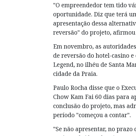
"O empreendedor tem tido vár
oportunidade. Diz que terá u
apresentação dessa alternati
reversão" do projeto, afirmo
Em novembro, as autoridades
de reversão do hotel-casino 
Legend, no ilhéu de Santa Ma
cidade da Praia.
Paulo Rocha disse que o Exec
Chow Kam Fai 60 dias para a
conclusão do projeto, mas ad
período "começou a contar".
"Se não apresentar, no prazo 