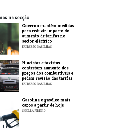
mas na secção
Governo mantém medidas
para reduzir impacto do
aumento de tarifas no
sector eléctrico
EXPRESSO DAS ILHAS
Hiacistas e taxistas
contestam aumento dos
preços dos combustíveis e
pedem revisão das tarifas
EXPRESSO DAS ILHAS
Gasolina e gasóleo mais
caros a partir de hoje
SHEILLA RIBEIRO