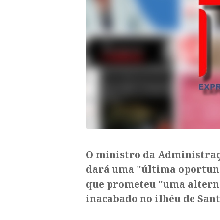
O ministro da Administraç
dará uma "última oportun
que prometeu "uma alterna
inacabado no ilhéu de Sant