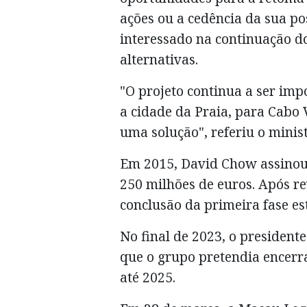
ações ou a cedência da sua po
interessado na continuação d
alternativas.
"O projeto continua a ser impo
a cidade da Praia, para Cabo 
uma solução", referiu o minist
Em 2015, David Chow assinou
250 milhões de euros. Após rev
conclusão da primeira fase es
No final de 2023, o president
que o grupo pretendia encerr
até 2025.