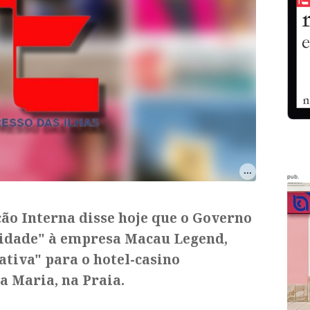
pub.
ão Interna disse hoje que o Governo
idade" à empresa Macau Legend,
tiva" para o hotel-casino
a Maria, na Praia.