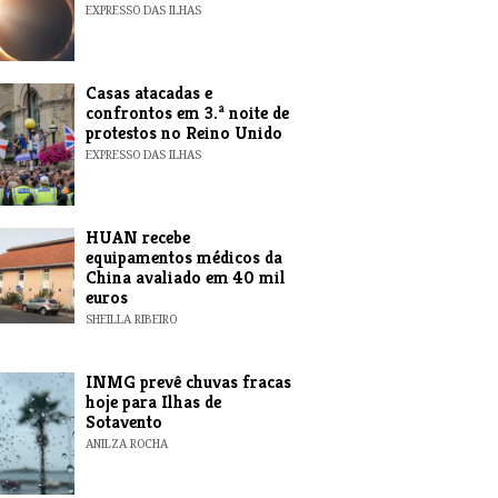
EXPRESSO DAS ILHAS
Casas atacadas e
confrontos em 3.ª noite de
protestos no Reino Unido
EXPRESSO DAS ILHAS
HUAN recebe
equipamentos médicos da
China avaliado em 40 mil
euros
SHEILLA RIBEIRO
INMG prevê chuvas fracas
hoje para Ilhas de
Sotavento
ANILZA ROCHA