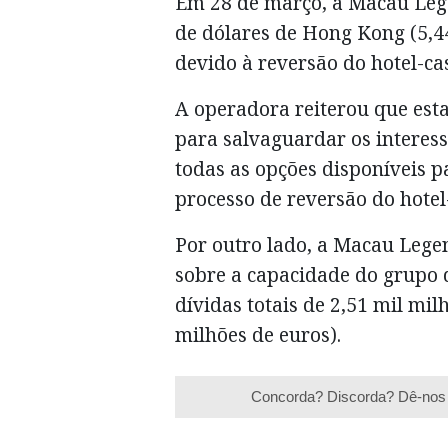
Em 28 de março, a Macau Lege
de dólares de Hong Kong (5,4
devido à reversão do hotel-ca
A operadora reiterou que est
para salvaguardar os interesse
todas as opções disponíveis pa
processo de reversão do hote
Por outro lado, a Macau Legen
sobre a capacidade do grupo 
dívidas totais de 2,51 mil mi
milhões de euros).
Concorda? Discorda? Dê-nos 