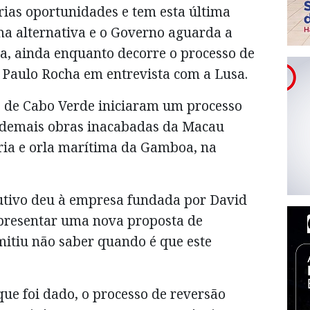
ias oportunidades e tem esta última
ma alternativa e o Governo aguarda a
va, ainda enquanto decorre o processo de
u Paulo Rocha em entrevista com a Lusa.
 de Cabo Verde iniciaram um processo
e demais obras inacabadas da Macau
ria e orla marítima da Gamboa, na
utivo deu à empresa fundada por David
presentar uma nova proposta de
mitiu não saber quando é que este
que foi dado, o processo de reversão