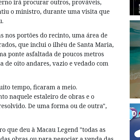
erno irá procurar outros, prováveis,
ntiu o ministro, durante uma visita que
u.
 nos portões do recinto, uma área de
ados, que inclui o ilhéu de Santa Maria,
ma ponte asfaltada de poucos metros
ca de oito andares, vazio e vedado com
uito tempo, ficaram a meio.
o naquele estaleiro de obras e o
resolvido. De uma forma ou de outra",
ro que deu à Macau Legend "todas as
das obras ou para negociar a venda das