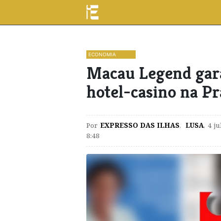
ECONOMIA
Macau Legend gara
hotel-casino na Pr
Por
EXPRESSO DAS ILHAS
,
LUSA
,
4 ju
8:48