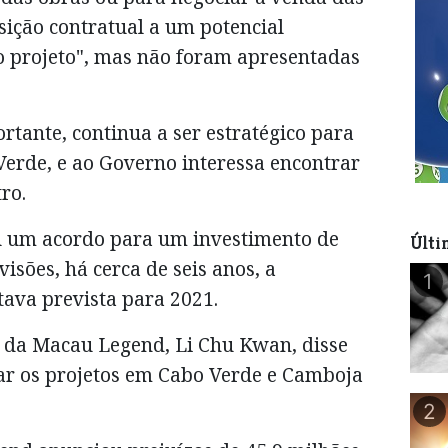
sição contratual a um potencial
o projeto", mas não foram apresentadas
rtante, continua a ser estratégico para
Verde, e ao Governo interessa encontrar
ro.
 um acordo para um investimento de
Últi
isões, há cerca de seis anos, a
1
tava prevista para 2021.
e da Macau Legend, Li Chu Kwan, disse
ar os projetos em Cabo Verde e Camboja
2