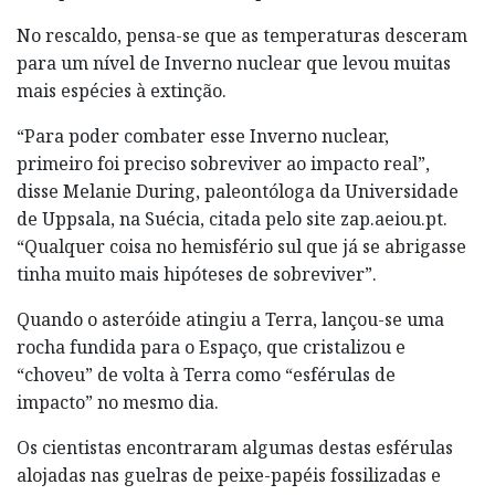
No rescaldo, pensa-se que as temperaturas desceram
para um nível de Inverno nuclear que levou muitas
mais espécies à extinção.
“Para poder combater esse Inverno nuclear,
primeiro foi preciso sobreviver ao impacto real”,
disse Melanie During, paleontóloga da Universidade
de Uppsala, na Suécia, citada pelo site zap.aeiou.pt.
“Qualquer coisa no hemisfério sul que já se abrigasse
tinha muito mais hipóteses de sobreviver”.
Quando o asteróide atingiu a Terra, lançou-se uma
rocha fundida para o Espaço, que cristalizou e
“choveu” de volta à Terra como “esférulas de
impacto” no mesmo dia.
Os cientistas encontraram algumas destas esférulas
alojadas nas guelras de peixe-papéis fossilizadas e