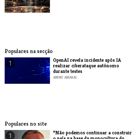
Populares na secção
OpenAI revela incidente após IA
1
realizar ciberataque autónomo
durante testes
ANDRE AMARAL
Populares no site
“Não podemos continuar a construir
1
o país na base da monocultura do