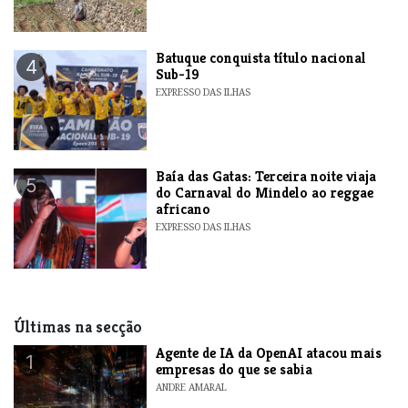
​Batuque conquista título nacional
4
Sub-19
EXPRESSO DAS ILHAS
Baía das Gatas: Terceira noite viaja
5
do Carnaval do Mindelo ao reggae
africano
EXPRESSO DAS ILHAS
Últimas na secção
Agente de IA da OpenAI atacou mais
1
empresas do que se sabia
ANDRE AMARAL