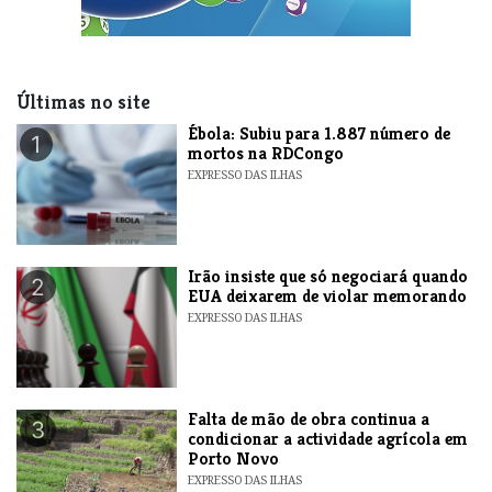
Últimas no site
​Ébola: Subiu para 1.887 número de
1
mortos na RDCongo
EXPRESSO DAS ILHAS
​Irão insiste que só negociará quando
2
EUA deixarem de violar memorando
EXPRESSO DAS ILHAS
Falta de mão de obra continua a
3
condicionar a actividade agrícola em
Porto Novo
EXPRESSO DAS ILHAS