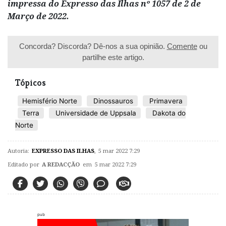
impressa do Expresso das Ilhas nº 1057 de 2 de
Março de 2022.
Concorda? Discorda? Dê-nos a sua opinião.
Comente
ou
partilhe este artigo.
Tópicos
Hemisfério Norte
Dinossauros
Primavera
Terra
Universidade de Uppsala
Dakota do
Norte
Autoria:
EXPRESSO DAS ILHAS
,
5 mar 2022 7:29
Editado por
A REDACÇÃO
em 5 mar 2022 7:29
pub