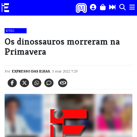
EITEC
Os dinossauros morreram na
Primavera
Por
EXPRESSO DAS ILHAS
,
5 mar 2022 7:29