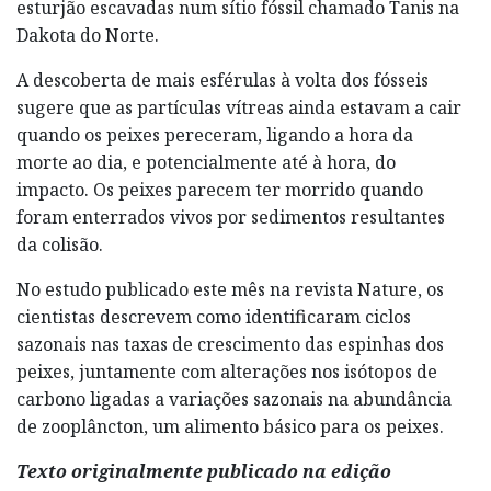
esturjão escavadas num sítio fóssil chamado Tanis na
Dakota do Norte.
A descoberta de mais esférulas à volta dos fósseis
sugere que as partículas vítreas ainda estavam a cair
quando os peixes pereceram, ligando a hora da
morte ao dia, e potencialmente até à hora, do
impacto. Os peixes parecem ter morrido quando
foram enterrados vivos por sedimentos resultantes
da colisão.
No estudo publicado este mês na revista Nature, os
cientistas descrevem como identificaram ciclos
sazonais nas taxas de crescimento das espinhas dos
peixes, juntamente com alterações nos isótopos de
carbono ligadas a variações sazonais na abundância
de zooplâncton, um alimento básico para os peixes.
Texto originalmente publicado na edição