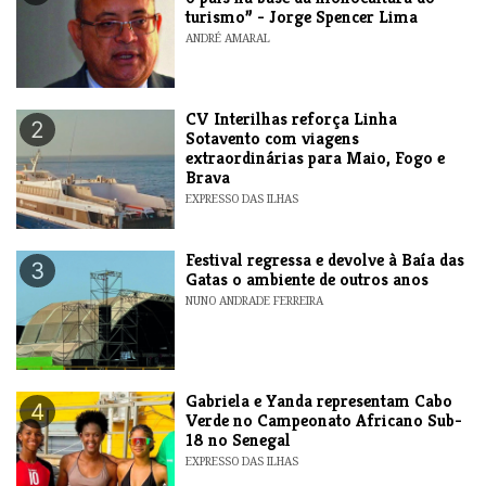
turismo” - Jorge Spencer Lima
ANDRÉ AMARAL
​CV Interilhas reforça Linha
2
Sotavento com viagens
extraordinárias para Maio, Fogo e
Brava
EXPRESSO DAS ILHAS
Festival regressa e devolve à Baía das
3
Gatas o ambiente de outros anos
NUNO ANDRADE FERREIRA
Gabriela e Yanda representam Cabo
4
Verde no Campeonato Africano Sub-
18 no Senegal
EXPRESSO DAS ILHAS