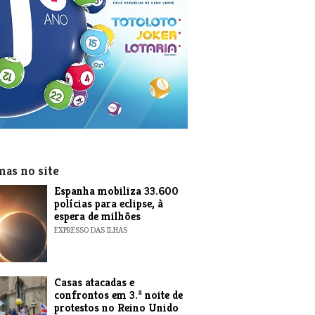
mas no site
Espanha mobiliza 33.600
polícias para eclipse, à
espera de milhões
EXPRESSO DAS ILHAS
Casas atacadas e
confrontos em 3.ª noite de
protestos no Reino Unido