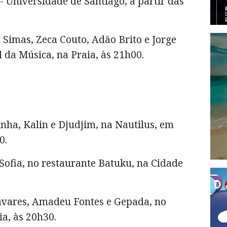
 Universidade de Santiago, a partir das
 Simas, Zeca Couto, Adão Brito e Jorge
 da Música, na Praia, às 21h00.
inha, Kalin e Djudjim, na Nautilus, em
00.
Sofia, no restaurante Batuku, na Cidade
avares, Amadeu Fontes e Gepada, no
ia, às 20h30.