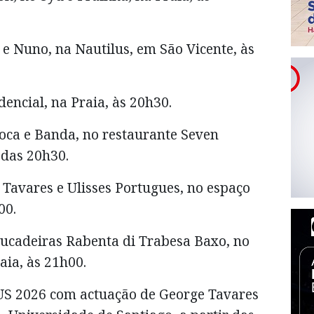
 e Nuno, na Nautilus, em São Vicente, às
encial, na Praia, às 20h30.
noca e Banda, no restaurante Seven
r das 20h30.
 Tavares e Ulisses Portugues, no espaço
h00.
tucadeiras Rabenta di Trabesa Baxo, no
raia, às 21h00.
US 2026 com actuação de George Tavares