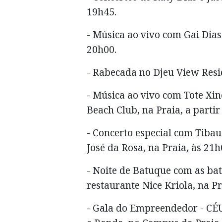
19h45.
- Música ao vivo com Gai Dias
20h00.
- Rabecada no Djeu View Resid
- Música ao vivo com Tote Xi
Beach Club, na Praia, a parti
- Concerto especial com Tibau
José da Rosa, na Praia, às 21
- Noite de Batuque com as ba
restaurante Nice Kriola, na P
- Gala do Empreendedor - CÉ