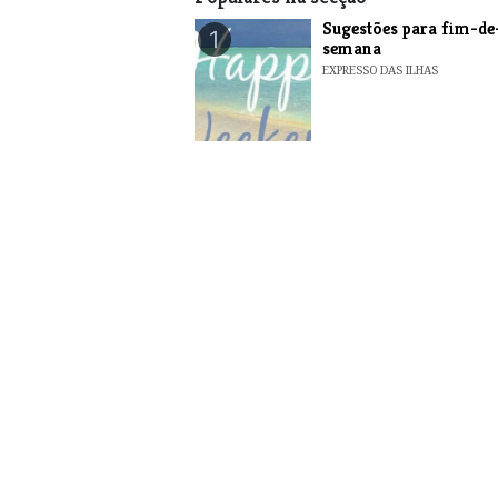
​Sugestões para fim-de
1
semana
EXPRESSO DAS ILHAS