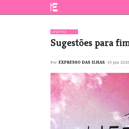
LIFESTYLE
​Sugestões para f
Por
EXPRESSO DAS ILHAS
,
19 jun 2026