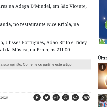
ires na Adega D’Mindel, em São Vicente,
anda, no restaurante Nice Kriola, na
o, Ulisses Portugues, Adao Brito e Tidey
al da Música, na Praia, às 21h00.
Últi
a sua opinião.
Comente
ou partilhe este artigo.
1
 2026
2