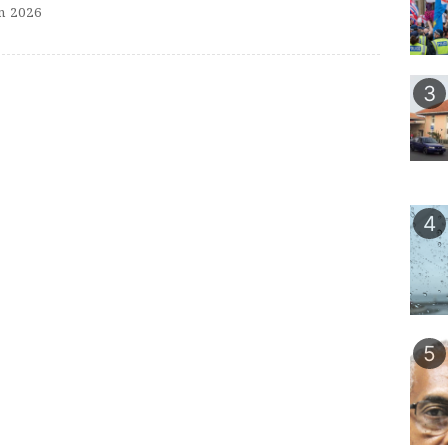
n 2026
3
4
5