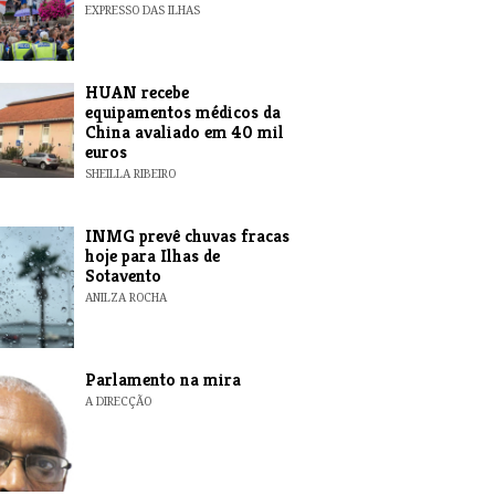
EXPRESSO DAS ILHAS
HUAN recebe
equipamentos médicos da
China avaliado em 40 mil
euros
SHEILLA RIBEIRO
INMG prevê chuvas fracas
hoje para Ilhas de
Sotavento
ANILZA ROCHA
Parlamento na mira
A DIRECÇÃO