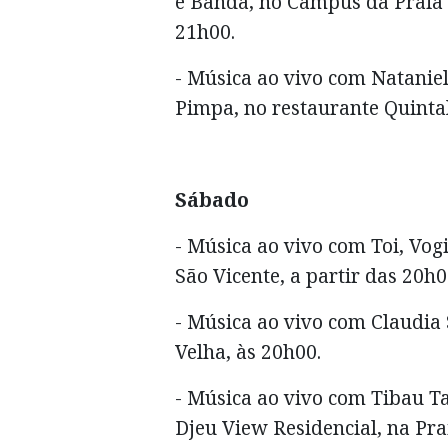
e Banda, no Campus da Praia -
21h00.
- Música ao vivo com Nataniel
Pimpa, no restaurante Quintal
Sábado
- Música ao vivo com Toi, Vog
São Vicente, a partir das 20h
- Música ao vivo com Claudia 
Velha, às 20h00.
- Música ao vivo com Tibau T
Djeu View Residencial, na Pra