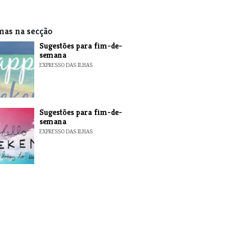
mas na secção
​Sugestões para fim-de-
semana
EXPRESSO DAS ILHAS
​Sugestões para fim-de-
semana
EXPRESSO DAS ILHAS