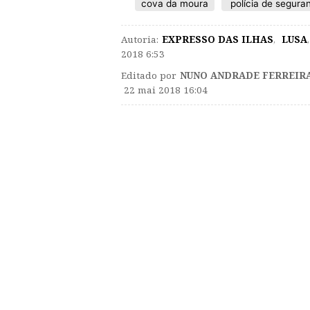
cova da moura
polícia de segura
Autoria:
EXPRESSO DAS ILHAS
,
LUSA
,
2018 6:53
Editado por
NUNO ANDRADE FERREIR
22 mai 2018 16:04