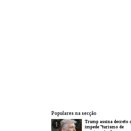
Populares na secção
Trump assina decreto 
1
impede "turismo de