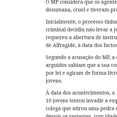
O MP considera que os agente
desumana, cruel e tiveram pr
Inicialmente, o processo tinha
criminal decidiu não levar a
requereu a abertura de instru
de Alfragide, à data dos factos
Segundo a acusação do MP, a 
arguidos sabiam que a sua co
por lei e agiram de forma livr
jovens.
À data dos acontecimentos, a
10 jovens tentou invadir a e
colega que atirou uma pedra c
depois os restantes, com idade