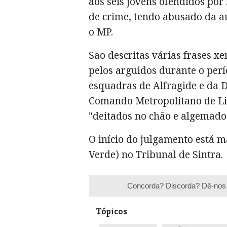
aos seis jovens ofendidos por
de crime, tendo abusado da au
o MP.
São descritas várias frases x
pelos arguidos durante o per
esquadras de Alfragide e da 
Comando Metropolitano de Li
"deitados no chão e algemado
O início do julgamento está 
Verde) no Tribunal de Sintra.
Concorda? Discorda? Dê-nos 
Tópicos