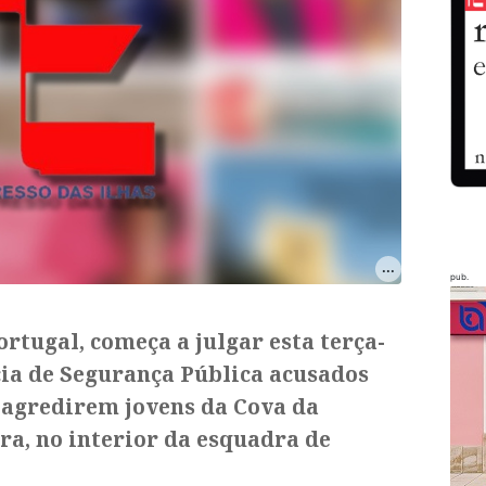
pub.
ortugal, começa a julgar esta terça-
ícia de Segurança Pública acusados
 agredirem jovens da Cova da
a, no interior da esquadra de