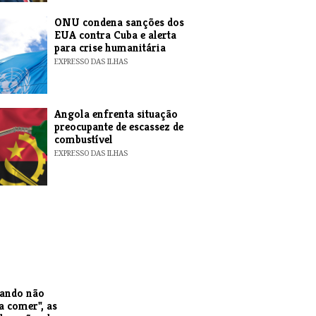
ONU condena sanções dos
EUA contra Cuba e alerta
para crise humanitária
EXPRESSO DAS ILHAS
Angola enfrenta situação
preocupante de escassez de
combustível
EXPRESSO DAS ILHAS
uando não
a comer", as