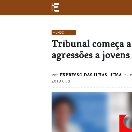
MUNDO
Tribunal começa a 
agressões a joven
Por
EXPRESSO DAS ILHAS
,
LUSA
,
22 
2018 6:53