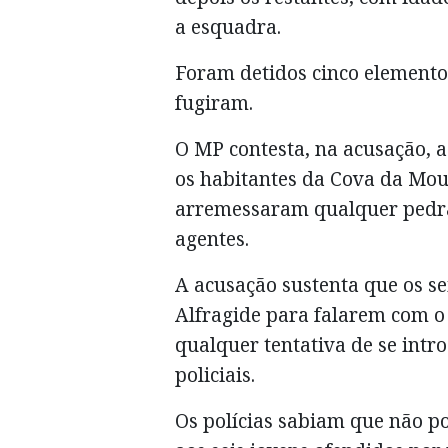
a esquadra.
Foram detidos cinco elementos
fugiram.
O MP contesta, na acusação, a
os habitantes da Cova da Mou
arremessaram qualquer pedra 
agentes.
A acusação sustenta que os se
Alfragide para falarem com o 
qualquer tentativa de se intr
policiais.
Os polícias sabiam que não p