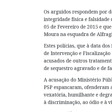
Os arguidos respondem por den
integridade física e falsidad
05 de Fevereiro de 2015 e que
Moura na esquadra de Alfrag
Estes polícias, que à data do
de Intervenção e Fiscalização
acusados de outros tratament
de sequestro agravado e de fa
A acusação do Ministério Púb
PSP espancaram, ofenderam a 
vexatória, humilhante e degra
à discriminação, ao ódio e à v