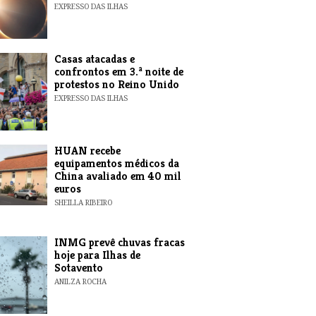
EXPRESSO DAS ILHAS
Casas atacadas e
confrontos em 3.ª noite de
protestos no Reino Unido
EXPRESSO DAS ILHAS
HUAN recebe
equipamentos médicos da
China avaliado em 40 mil
euros
SHEILLA RIBEIRO
INMG prevê chuvas fracas
hoje para Ilhas de
Sotavento
ANILZA ROCHA