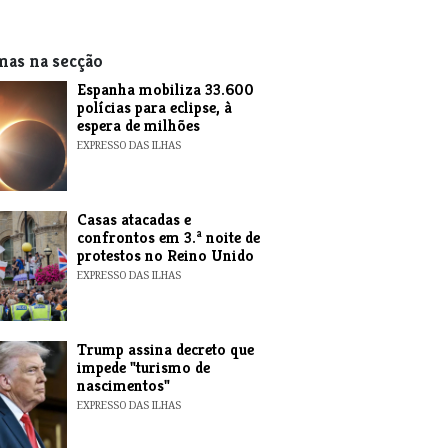
mas na secção
Espanha mobiliza 33.600
polícias para eclipse, à
espera de milhões
EXPRESSO DAS ILHAS
Casas atacadas e
confrontos em 3.ª noite de
protestos no Reino Unido
EXPRESSO DAS ILHAS
Trump assina decreto que
impede "turismo de
nascimentos"
EXPRESSO DAS ILHAS