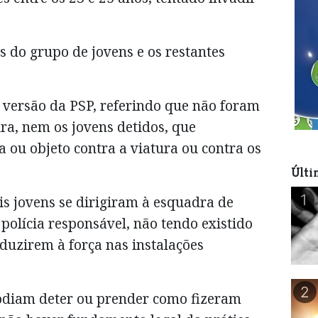
 do grupo de jovens e os restantes
 versão da PSP, referindo que não foram
ra, nem os jovens detidos, que
ou objeto contra a viatura ou contra os
Últi
1
is jovens se dirigiram à esquadra de
polícia responsável, não tendo existido
oduzirem à força nas instalações
2
odiam deter ou prender como fizeram