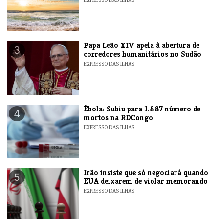
​Papa Leão XIV apela à abertura de
3
corredores humanitários no Sudão
EXPRESSO DAS ILHAS
​Ébola: Subiu para 1.887 número de
4
mortos na RDCongo
EXPRESSO DAS ILHAS
​Irão insiste que só negociará quando
5
EUA deixarem de violar memorando
EXPRESSO DAS ILHAS