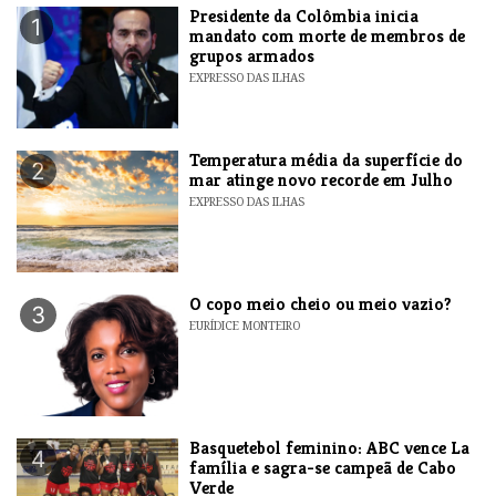
Presidente da Colômbia inicia
1
mandato com morte de membros de
grupos armados
EXPRESSO DAS ILHAS
Temperatura média da superfície do
2
mar atinge novo recorde em Julho
EXPRESSO DAS ILHAS
O copo meio cheio ou meio vazio?
3
EURÍDICE MONTEIRO
Basquetebol feminino: ABC vence La
4
família e sagra-se campeã de Cabo
Verde