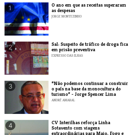
O ano em que as receitas superaram
1
as despesas
JORGE MONTEZINHO
​Sal: Suspeito de tráfico de droga fica
2
em prisão preventiva
EXPRESSO DAS ILHAS
“Não podemos continuar a construir
3
o país na base da monocultura do
turismo” - Jorge Spencer Lima
ANDRÉ AMARAL
​CV Interilhas reforça Linha
4
Sotavento com viagens
extraordinárias para Maio, Fogo e