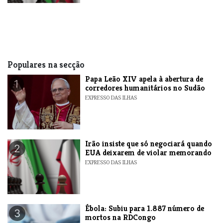
Populares na secção
​Papa Leão XIV apela à abertura de
1
corredores humanitários no Sudão
EXPRESSO DAS ILHAS
​Irão insiste que só negociará quando
2
EUA deixarem de violar memorando
EXPRESSO DAS ILHAS
​Ébola: Subiu para 1.887 número de
3
mortos na RDCongo