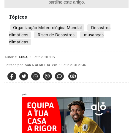
partilhe este artigo.
Tópicos
Organização Meteorológica Mundial
Desastres
climáticos
Risco de Desastres
musanças
climaticas
Autoria:
LUSA
,
13 out 2020 8:05
Editado por
SARA ALMEIDA
em 13 out 2020 20:46
pub