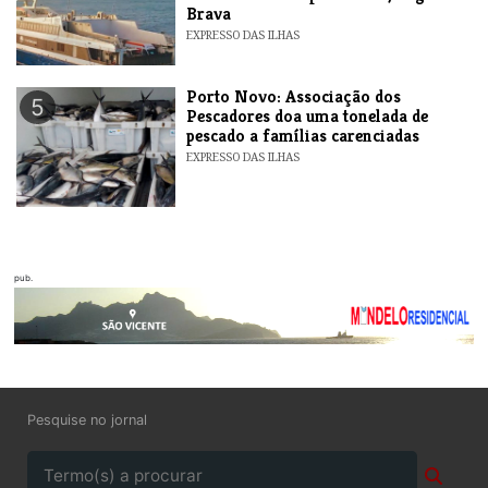
Brava
EXPRESSO DAS ILHAS
​Porto Novo: Associação dos
5
Pescadores doa uma tonelada de
pescado a famílias carenciadas
EXPRESSO DAS ILHAS
pub.
Pesquise no jornal