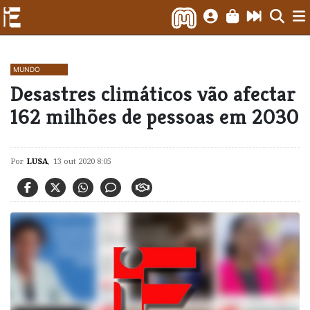
MUNDO
Desastres climáticos vão afectar
162 milhões de pessoas em 2030
Por
LUSA
,
13 out 2020 8:05