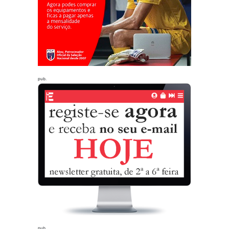
pub.
pub.