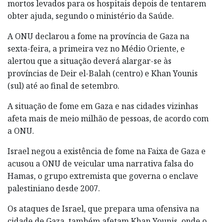
mortos levados para os hospitais depois de tentarem
obter ajuda, segundo o ministério da Saúde.
A ONU declarou a fome na província de Gaza na
sexta-feira, a primeira vez no Médio Oriente, e
alertou que a situação deverá alargar-se às
províncias de Deir el-Balah (centro) e Khan Younis
(sul) até ao final de setembro.
A situação de fome em Gaza e nas cidades vizinhas
afeta mais de meio milhão de pessoas, de acordo com
a ONU.
Israel negou a existência de fome na Faixa de Gaza e
acusou a ONU de veicular uma narrativa falsa do
Hamas, o grupo extremista que governa o enclave
palestiniano desde 2007.
Os ataques de Israel, que prepara uma ofensiva na
cidade de Gaza, também afetam Khan Younis, onde o