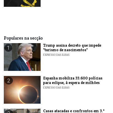
Populares na secção
Trump assina decreto que impede
1
"turismo de nascimentos"
EXPRESSO DAS ILHAS
Espanha mobiliza 33.600 polícias
2
para eclipse, à espera de milhões
EXPRESSO DAS ILHAS
Casas atacadas e confrontos em 3.ª