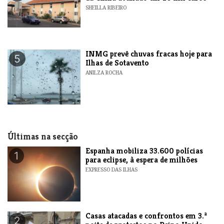
SHEILLA RIBEIRO
INMG prevê chuvas fracas hoje para
5
Ilhas de Sotavento
ANILZA ROCHA
Últimas na secção
Espanha mobiliza 33.600 polícias
1
para eclipse, à espera de milhões
EXPRESSO DAS ILHAS
Casas atacadas e confrontos em 3.ª
2