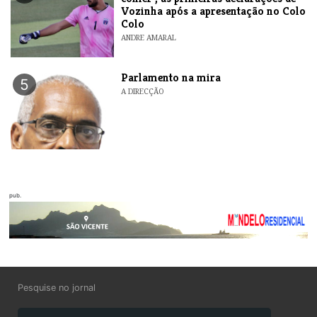
Vozinha após a apresentação no Colo
Colo
ANDRE AMARAL
Parlamento na mira
5
A DIRECÇÃO
pub.
Pesquise no jornal