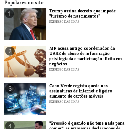
Populares no site
Trump assina decreto que impede
1
"turismo de nascimentos"
EXPRESSO DAS ILHAS
MP acusa antigo coordenador da
2
UASE de abuso de informação
privilegiada e participação ilícita em
negócios
EXPRESSO DAS ILHAS
Cabo Verde regista queda nas
3
assinaturas de Internet e ligeiro
aumento de cartões móveis
EXPRESSO DAS ILHAS
"Pressão é quando não tens nada para
4
comer", as primeiras declarações de