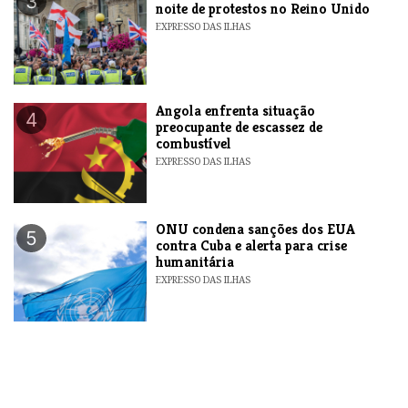
3
noite de protestos no Reino Unido
EXPRESSO DAS ILHAS
Angola enfrenta situação
4
preocupante de escassez de
combustível
EXPRESSO DAS ILHAS
ONU condena sanções dos EUA
5
contra Cuba e alerta para crise
humanitária
EXPRESSO DAS ILHAS