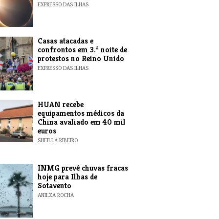
EXPRESSO DAS ILHAS
Casas atacadas e
confrontos em 3.ª noite de
protestos no Reino Unido
EXPRESSO DAS ILHAS
HUAN recebe
equipamentos médicos da
China avaliado em 40 mil
euros
SHEILLA RIBEIRO
INMG prevê chuvas fracas
hoje para Ilhas de
Sotavento
ANILZA ROCHA