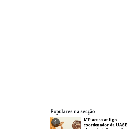
Populares na secção
MP acusa antigo
1
coordenador da UASE 