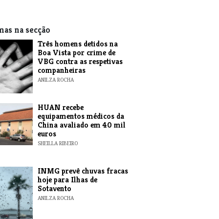
mas na secção
Três homens detidos na
Boa Vista por crime de
VBG contra as respetivas
companheiras
ANILZA ROCHA
HUAN recebe
equipamentos médicos da
China avaliado em 40 mil
euros
SHEILLA RIBEIRO
INMG prevê chuvas fracas
hoje para Ilhas de
Sotavento
ANILZA ROCHA