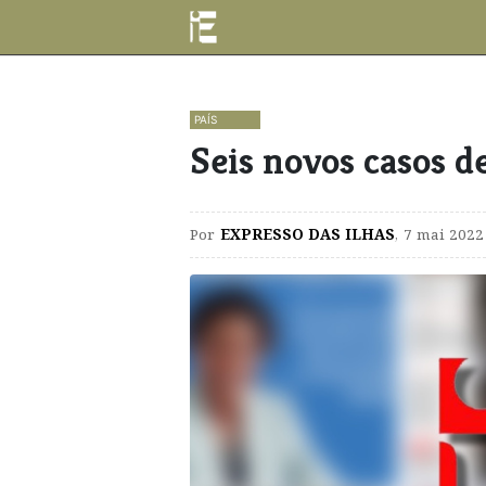
PAÍS
Seis novos casos d
Por
EXPRESSO DAS ILHAS
,
7 mai 2022