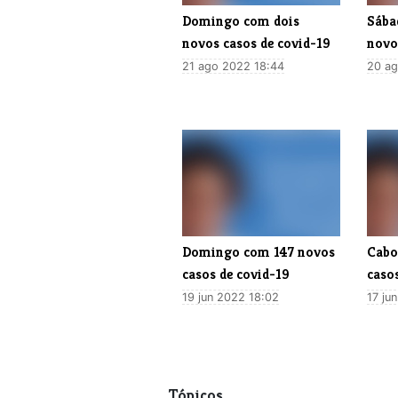
Domingo com dois
Sába
novos casos de covid-19
novo
21 ago 2022 18:44
20 ag
Domingo com 147 novos
Cabo
casos de covid-19
caso
19 jun 2022 18:02
17 ju
Tópicos