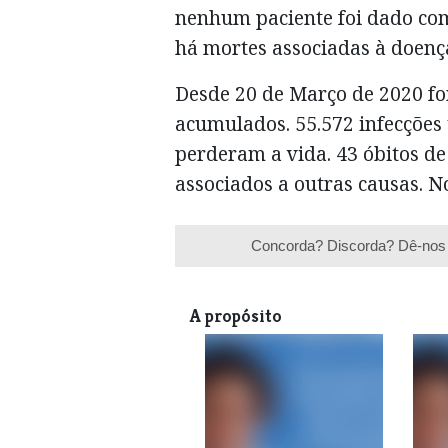
nenhum paciente foi dado co
há mortes associadas à doenç
Desde 20 de Março de 2020 fo
acumulados. 55.572 infecções 
perderam a vida. 43 óbitos de
associados a outras causas. N
Concorda? Discorda? Dê-nos 
A propósito