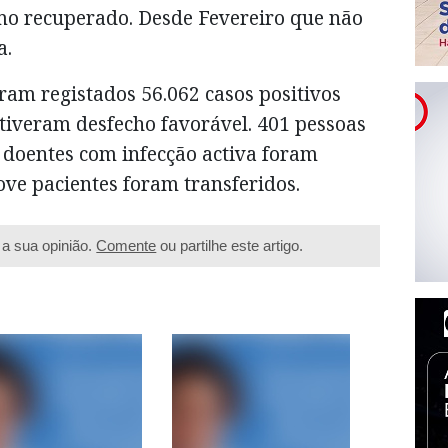
mo recuperado. Desde Fevereiro que não
a.
ram registados 56.062 casos positivos
tiveram desfecho favorável. 401 pessoas
 doentes com infecção activa foram
ove pacientes foram transferidos.
a sua opinião.
Comente
ou partilhe este artigo.