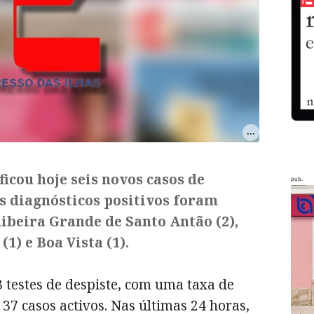
icou hoje seis novos casos de
pub.
s diagnósticos positivos foram
Ribeira Grande de Santo Antão (2),
(1) e Boa Vista (1).
3 testes de despiste, com uma taxa de
 37 casos activos. Nas últimas 24 horas,