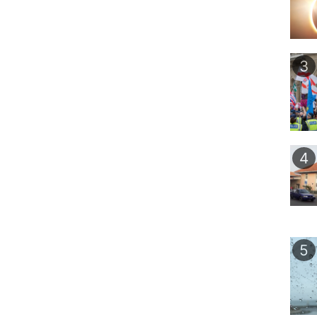
3
4
5