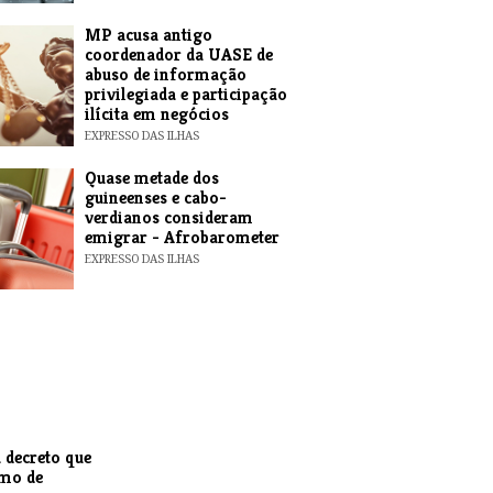
MP acusa antigo
coordenador da UASE de
abuso de informação
privilegiada e participação
ilícita em negócios
EXPRESSO DAS ILHAS
Quase metade dos
guineenses e cabo-
verdianos consideram
emigrar - Afrobarometer
EXPRESSO DAS ILHAS
 decreto que
smo de