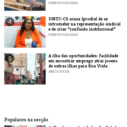
EXPRESSO DAS ILHAS
UNTC-CS acusa Iprodial de se
4
intrometer na representação sindical
e de criar “confusão institucional”
EXPRESSO DAS ILHAS
A ilha das oportunidades: facilidade
5
em encontrar emprego atrai jovens
de outras ilhas para Boa Vista
ANILZA ROCHA
Populares na secção