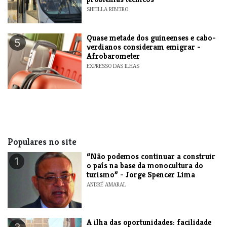
SHEILLA RIBEIRO
Quase metade dos guineenses e cabo-
5
verdianos consideram emigrar -
Afrobarometer
EXPRESSO DAS ILHAS
Populares no site
“Não podemos continuar a construir
1
o país na base da monocultura do
turismo” - Jorge Spencer Lima
ANDRÉ AMARAL
A ilha das oportunidades: facilidade