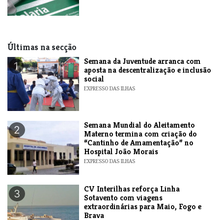
Últimas na secção
Semana da Juventude arranca com
1
aposta na descentralização e inclusão
social
EXPRESSO DAS ILHAS
Semana Mundial do Aleitamento
2
Materno termina com criação do
“Cantinho de Amamentação” no
Hospital João Morais
EXPRESSO DAS ILHAS
​CV Interilhas reforça Linha
3
Sotavento com viagens
extraordinárias para Maio, Fogo e
Brava