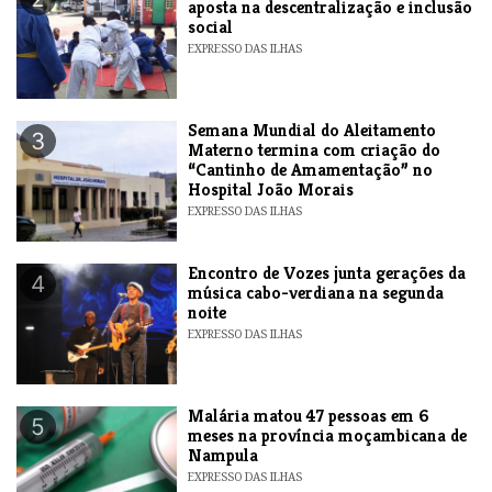
aposta na descentralização e inclusão
social
EXPRESSO DAS ILHAS
Semana Mundial do Aleitamento
3
Materno termina com criação do
“Cantinho de Amamentação” no
Hospital João Morais
EXPRESSO DAS ILHAS
Encontro de Vozes junta gerações da
4
música cabo-verdiana na segunda
noite
EXPRESSO DAS ILHAS
​Malária matou 47 pessoas em 6
5
meses na província moçambicana de
Nampula
EXPRESSO DAS ILHAS