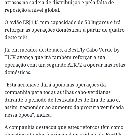
atrasos na cadeia de distribuição e pela falta de
reposição a nível global.
O avião ERJ145 tem capacidade de 50 lugares e irá
reforçar as operações domésticas a partir de quatro
deste mês.
Já, em meados deste mês, a BestFly Cabo Verde by
TICV avança que irá também reforçar a sua
operação com um segundo ATR72 a operar nas rotas
domésticas.
“Esta aeronave dará apoio nas operações da
companhia para todas as ilhas cabo-verdianas
durante o período de festividades de fim de ano e,
assim, responder ao aumento da procura verificada
nessa época”, indica.
A companhia destacou que estes reforços têm como
objectivo atender à principal prioridade da BestFly