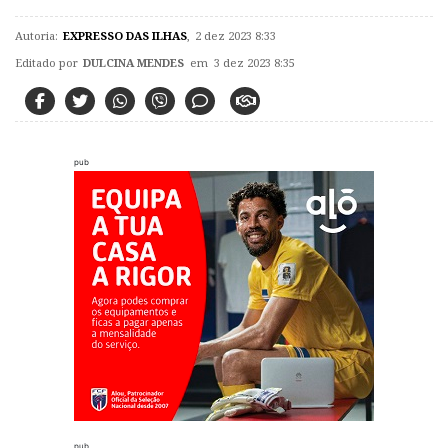
Autoria:
EXPRESSO DAS ILHAS
,
2 dez 2023 8:33
Editado por
DULCINA MENDES
em 3 dez 2023 8:35
pub
pub.