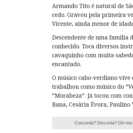
Armando Tito é natural de Sã
cedo. Gravou pela primeira v
Vicente, ainda menor de idade
Descendente de uma família d
conhecido. Toca diversos inst
cavaquinho com muita sabedo
encantado.
O músico cabo-verdiano vive e
trabalhou como músico do “Vo
“Morabeza”. Já tocou com co
Bana, Cesária Évora, Paulino 
Concorda? Discorda? Dê-nos 