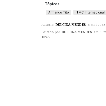
Tópicos
Armando Tito
TMC Internacional
Autoria:
DULCINA MENDES
,
8 mai 2023
Editado por
DULCINA MENDES
em 9 m
10:23