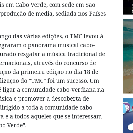
is em Cabo Verde, com sede em São
 produção de media, sediada nos Países
ngo das várias edições, o TMC levou à
ntegraram o panorama musical cabo-
rado resgatar a música tradicional de
ernacionais, através do concurso de
zação da primeira edição no dia 18 de
alização do "TMC" foi um sucesso. Um
 é ligar a comunidade cabo-verdiana na
úsica e promover a descoberta de
 dirigido a toda a comunidade cabo-
a e a todos aqueles que se interessam
bo Verde".