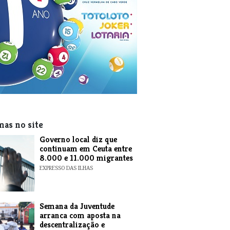
mas no site
​Governo local diz que
continuam em Ceuta entre
8.000 e 11.000 migrantes
EXPRESSO DAS ILHAS
Semana da Juventude
arranca com aposta na
descentralização e