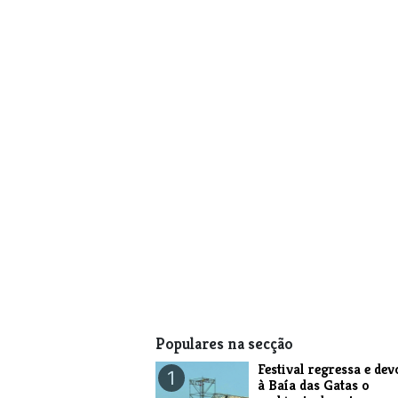
Populares na secção
Festival regressa e dev
1
à Baía das Gatas o