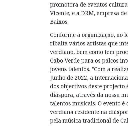
promotora de eventos cultura
Vicente, e a DRM, empresa de
Baixos.
Conforme a organização, ao lo
ribalta vários artistas que i
verdiano, bem como tem procu
Cabo Verde para os palcos int
jovens talentos. "Com a reali
Junho de 2022, a Internacion
dos objectivos deste projecto
diáspora, através da nossa m
talentos musicais. O evento é
verdiana residente na diáspor
pela música tradicional de Ca