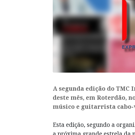
A segunda edição do TMC I
deste mês, em Roterdão, no
músico e guitarrista cabo
Esta edição, segundo a organ
a próxima grande estrela da 