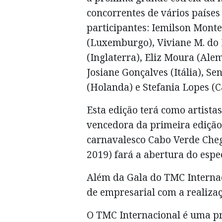
concorrentes de vários países
participantes: Iemilson Monte
(Luxemburgo), Viviane M. do R
(Inglaterra), Eliz Moura (Ale
Josiane Gonçalves (Itália), S
(Holanda) e Stefania Lopes (
Esta edição terá como artista
vencedora da primeira edição
carnavalesco Cabo Verde Che
2019) fará a abertura do espe
Além da Gala do TMC Interna
de empresarial com a realizaç
O TMC Internacional é uma p