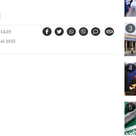
3
 14:29
ai 2023
4
5