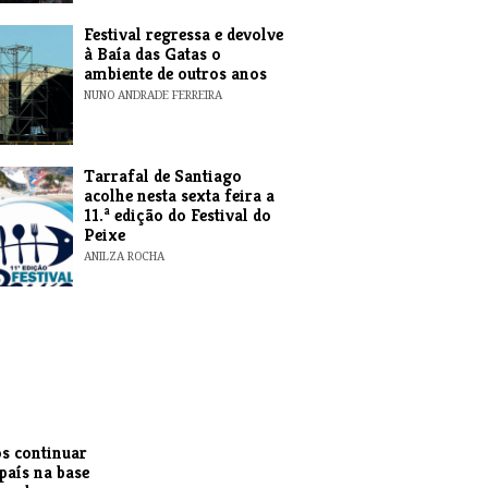
Festival regressa e devolve
à Baía das Gatas o
ambiente de outros anos
NUNO ANDRADE FERREIRA
Tarrafal de Santiago
acolhe nesta sexta feira a
11.ª edição do Festival do
Peixe
ANILZA ROCHA
s continuar
 país na base