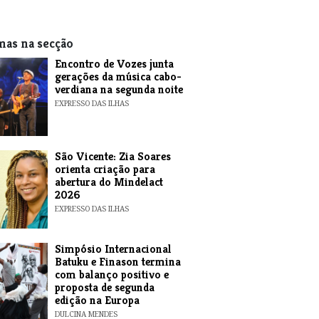
mas na secção
Encontro de Vozes junta
gerações da música cabo-
verdiana na segunda noite
EXPRESSO DAS ILHAS
São Vicente: Zia Soares
orienta criação para
abertura do Mindelact
2026
EXPRESSO DAS ILHAS
Simpósio Internacional
Batuku e Finason termina
com balanço positivo e
proposta de segunda
edição na Europa
DULCINA MENDES