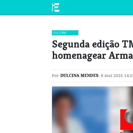
CULTURA
​Segunda edição T
homenagear Arma
Por
DULCINA MENDES
,
8 mai 2023 14:2