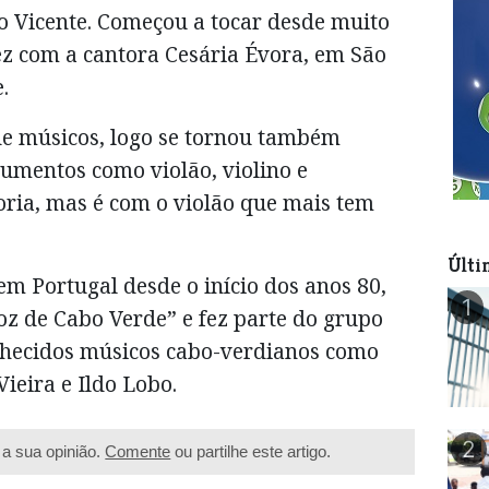
o Vicente. Começou a tocar desde muito
ez com a cantora Cesária Évora, em São
.
e músicos, logo se tornou também
rumentos como violão, violino e
ria, mas é com o violão que mais tem
Últi
m Portugal desde o início dos anos 80,
1
z de Cabo Verde” e fez parte do grupo
nhecidos músicos cabo-verdianos como
Vieira e Ildo Lobo.
2
a sua opinião.
Comente
ou partilhe este artigo.