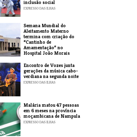
inclusão social
EXPRESSO DAS ILHAS
Semana Mundial do
Aleitamento Materno
termina com criação do
“Cantinho de
Amamentação” no
Hospital João Morais
EXPRESSO DAS ILHAS
Encontro de Vozes junta
gerações da música cabo-
verdiana na segunda noite
EXPRESSO DAS ILHAS
​Malária matou 47 pessoas
em 6 meses na província
moçambicana de Nampula
EXPRESSO DAS ILHAS