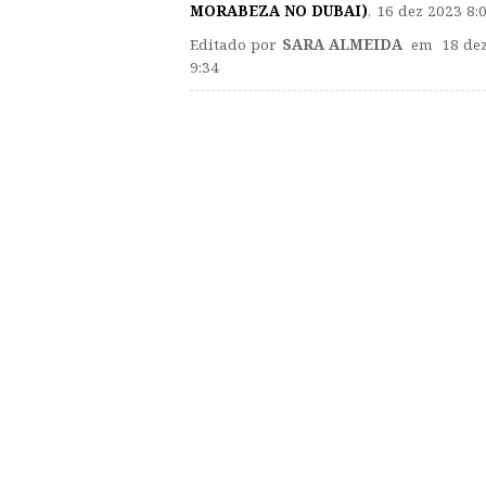
MORABEZA NO DUBAI)
,
16 dez 2023 8:
Editado por
SARA ALMEIDA
em 18 dez
9:34