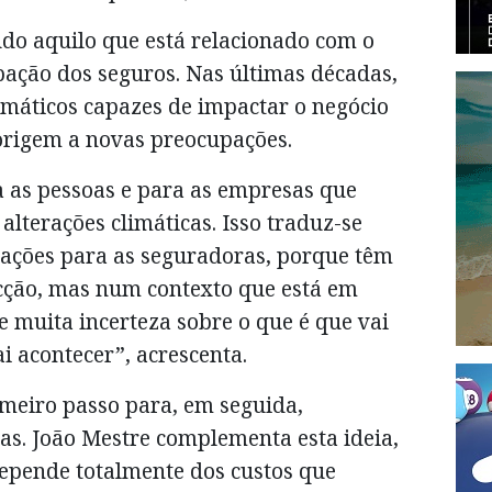
do aquilo que está relacionado com o
ação dos seguros. Nas últimas décadas,
máticos capazes de impactar o negócio
rigem a novas preocupações.
 as pessoas e para as empresas que
 alterações climáticas. Isso traduz-se
ções para as seguradoras, porque têm
ecção, mas num contexto que está em
 muita incerteza sobre o que é que vai
i acontecer”, acrescenta.
imeiro passo para, em seguida,
as. João Mestre complementa esta ideia,
epende totalmente dos custos que