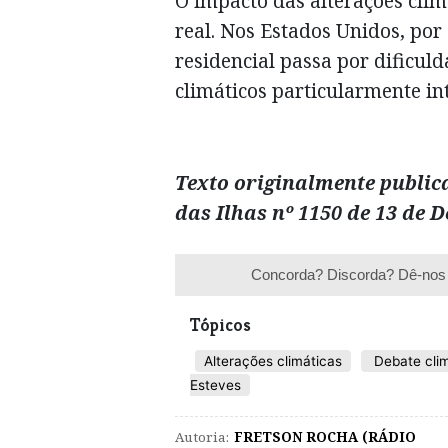
O impacto das alterações clim
real. Nos Estados Unidos, po
residencial passa por dificu
climáticos particularmente in
Texto originalmente public
das Ilhas nº 1150 de 13 de 
Concorda? Discorda? Dê-nos 
Tópicos
Alterações climáticas
Debate clim
Esteves
Autoria:
FRETSON ROCHA (RÁDIO