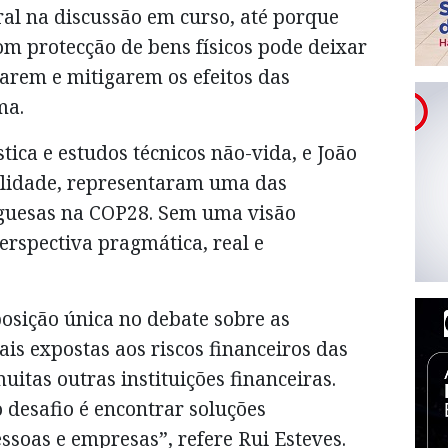
al na discussão em curso, até porque
om protecção de bens físicos pode deixar
larem e mitigarem os efeitos das
ma.
stica e estudos técnicos não-vida, e João
bilidade, representaram uma das
uguesas na COP28. Sem uma visão
erspectiva pragmática, real e
sição única no debate sobre as
ais expostas aos riscos financeiros das
uitas outras instituições financeiras.
 desafio é encontrar soluções
ssoas e empresas”, refere Rui Esteves.