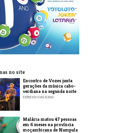
mas no site
Encontro de Vozes junta
gerações da música cabo-
verdiana na segunda noite
EXPRESSO DAS ILHAS
​Malária matou 47 pessoas
em 6 meses na província
moçambicana de Nampula