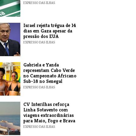
EXPRESSO DAS ILHAS
​Israel rejeita trégua de 14
dias em Gaza apesar da
pressão dos EUA
EXPRESSO DAS ILHAS
Gabriela e Yanda
representam Cabo Verde
no Campeonato Africano
Sub-18 no Senegal
EXPRESSO DAS ILHAS
​CV Interilhas reforça
Linha Sotavento com
viagens extraordinárias
para Maio, Fogo e Brava
EXPRESSO DAS ILHAS