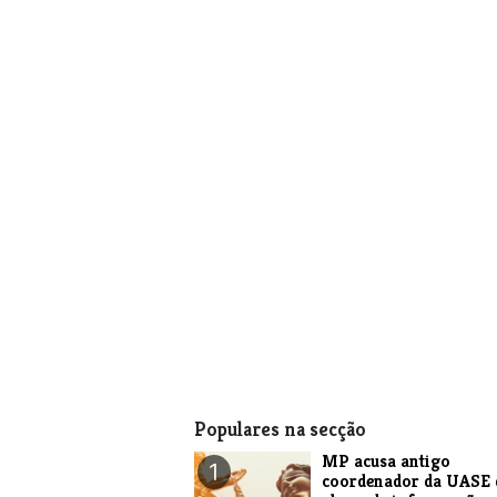
Populares na secção
MP acusa antigo
1
coordenador da UASE 