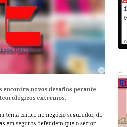
pub.
s encontra novos desafios perante
eorológicos extremos.
um tema crítico no negócio segurador, do
stas em seguros defendem que o sector