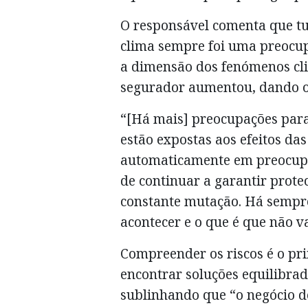
O responsável comenta que tu
clima sempre foi uma preocup
a dimensão dos fenómenos cli
segurador aumentou, dando o
“[Há mais] preocupações para
estão expostas aos efeitos das
automaticamente em preocupa
de continuar a garantir prot
constante mutação. Há sempre
acontecer e o que é que não va
Compreender os riscos é o pr
encontrar soluções equilibrad
sublinhando que “o negócio d