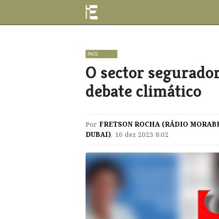
PAÍS
O sector segurador
debate climático
Por
FRETSON ROCHA (RÁDIO MORAB
DUBAI)
,
16 dez 2023 8:02