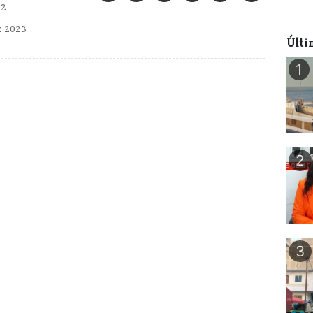
02
 2023
Últi
1
2
3