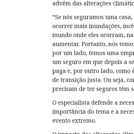
advêm das alterações climátic
“Se nós seguramos uma casa,
ocorrer mais inundações, inc
mundo onde eles ocorram, nat
aumentar. Portanto, nós temo
por um lado, temos uma empr
um seguro em que depois a se
paga e, por outro lado, como
de transição justa. Ou seja, 
precisam de ter seguros têm 
O especialista defende a nece
importância do tema e a nec
evento extremo.