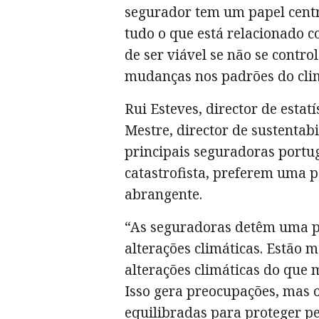
segurador tem um papel centr
tudo o que está relacionado c
de ser viável se não se contro
mudanças nos padrões do cli
Rui Esteves, director de estatí
Mestre, director de sustenta
principais seguradoras port
catastrofista, preferem uma p
abrangente.
“As seguradoras detêm uma po
alterações climáticas. Estão m
alterações climáticas do que m
Isso gera preocupações, mas o
equilibradas para proteger pe