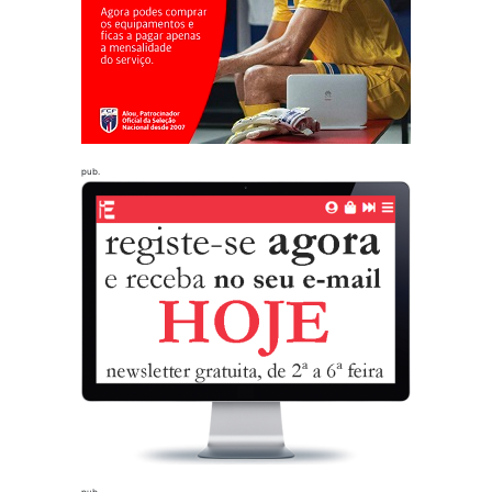
pub.
pub.