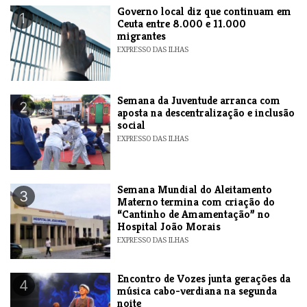
​Governo local diz que continuam em
1
Ceuta entre 8.000 e 11.000
migrantes
EXPRESSO DAS ILHAS
Semana da Juventude arranca com
2
aposta na descentralização e inclusão
social
EXPRESSO DAS ILHAS
Semana Mundial do Aleitamento
3
Materno termina com criação do
“Cantinho de Amamentação” no
Hospital João Morais
EXPRESSO DAS ILHAS
Encontro de Vozes junta gerações da
4
música cabo-verdiana na segunda
noite