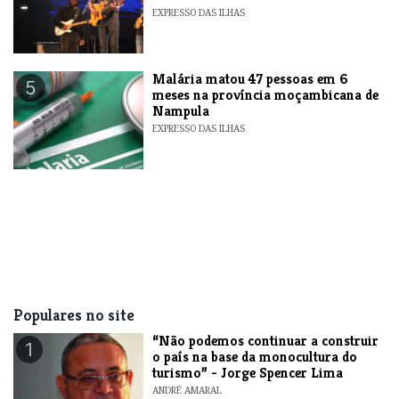
EXPRESSO DAS ILHAS
​Malária matou 47 pessoas em 6
5
meses na província moçambicana de
Nampula
EXPRESSO DAS ILHAS
Populares no site
“Não podemos continuar a construir
1
o país na base da monocultura do
turismo” - Jorge Spencer Lima
ANDRÉ AMARAL