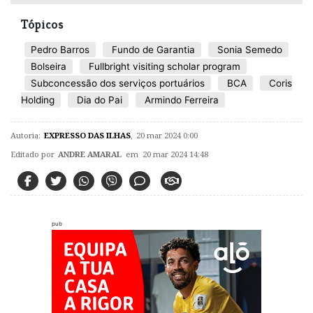
Tópicos
Pedro Barros
Fundo de Garantia
Sonia Semedo
Bolseira
Fullbright visiting scholar program
Subconcessão dos serviços portuários
BCA
Coris
Holding
Dia do Pai
Armindo Ferreira
Autoria:
EXPRESSO DAS ILHAS
,
20 mar 2024 0:00
Editado por
ANDRE AMARAL
em 20 mar 2024 14:48
pub