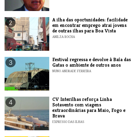
A ilha das oportunidades: facilidade
2
em encontrar emprego atrai jovens
de outras ilhas para Boa Vista
ANILZA ROCHA
Festival regressa e devolve à Baía das
3
Gatas o ambiente de outros anos
NUNO ANDRADE FERREIRA
​CV Interilhas reforça Linha
4
Sotavento com viagens
extraordinárias para Maio, Fogo e
Brava
EXPRESSO DAS ILHAS