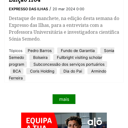
/
EXPRESSO DAS ILHAS
20 mar 2024 0:00
Destaque de manchete, na edição desta semana do
Expresso das Ilhas, para a entrevista com a
Professora Universitária e investigadora científica
Sónia Semedo.
Pedro Barros
Fundo de Garantia
Sonia
Tópicos
Semedo
Bolseira
Fullbright visiting scholar
program
Subconcessão dos serviços portuários
BCA
Coris Holding
Dia do Pai
Armindo
Ferreira
mais