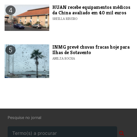
HUAN recebe equipamentos médicos
4
da China avaliado em 40 mil euros
SHEILLA RIBEIRO
INMG prevê chuvas fracas hoje para
5
Ilhas de Sotavento
ANILZA ROCHA
Pesquise no jornal