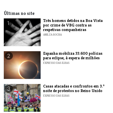
Últimas no site
Três homens detidos na Boa Vista
1
por crime de VBG contra as
respetivas companheiras
ANILZA ROCHA
Espanha mobiliza 33.600 polícias
2
para eclipse, à espera de milhões
EXPRESSO DAS ILHAS
Casas atacadas e confrontos em 3.ª
3
noite de protestos no Reino Unido
EXPRESSO DAS ILHAS