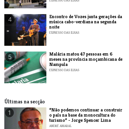
EXPRESSO DAS ILHAS
Encontro de Vozes junta gerações da
4
música cabo-verdiana na segunda
noite
EXPRESSO DAS ILHAS
​Malária matou 47 pessoas em 6
5
meses na província moçambicana de
Nampula
EXPRESSO DAS ILHAS
Últimas na secção
“Não podemos continuar a construir
1
o país na base da monocultura do
turismo” - Jorge Spencer Lima
ANDRÉ AMARAL