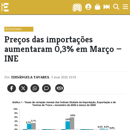
ECONOMIA
​Preços das importações
aumentaram 0,3% em Março —
INE
Por
EDISÂNGELA TAVARES
,
5 mai 2026 10:01