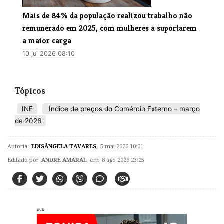
Mais de 84% da população realizou trabalho não
remunerado em 2025, com mulheres a suportarem
a maior carga
10 jul 2026 08:10
Tópicos
INE
Índice de preços do Comércio Externo – março
de 2026
Autoria:
EDISÂNGELA TAVARES
,
5 mai 2026 10:01
Editado por
ANDRE AMARAL
em 8 ago 2026 23:25
pub