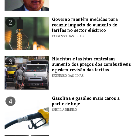
Governo mantém medidas para
2
reduzir impacto do aumento de
tarifas no sector eléctrico
EXPRESSO DAS ILHAS
Hiacistas e taxistas contestam
3
aumento dos preços dos combustíveis
e pedem revisão das tarifas
EXPRESSO DAS ILHAS
Gasolina e gasóleo mais caros a
4
partir de hoje
SHEILLA RIBEIRO