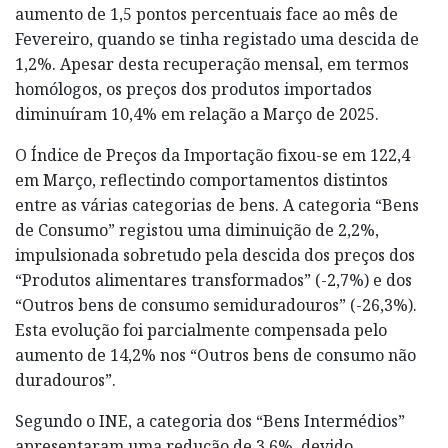
aumento de 1,5 pontos percentuais face ao mês de
Fevereiro, quando se tinha registado uma descida de
1,2%. Apesar desta recuperação mensal, em termos
homólogos, os preços dos produtos importados
diminuíram 10,4% em relação a Março de 2025.
O Índice de Preços da Importação fixou-se em 122,4
em Março, reflectindo comportamentos distintos
entre as várias categorias de bens. A categoria “Bens
de Consumo” registou uma diminuição de 2,2%,
impulsionada sobretudo pela descida dos preços dos
“Produtos alimentares transformados” (-2,7%) e dos
“Outros bens de consumo semiduradouros” (-26,3%).
Esta evolução foi parcialmente compensada pelo
aumento de 14,2% nos “Outros bens de consumo não
duradouros”.
Segundo o INE, a categoria dos “Bens Intermédios”
apresentaram uma redução de 3,6%, devido