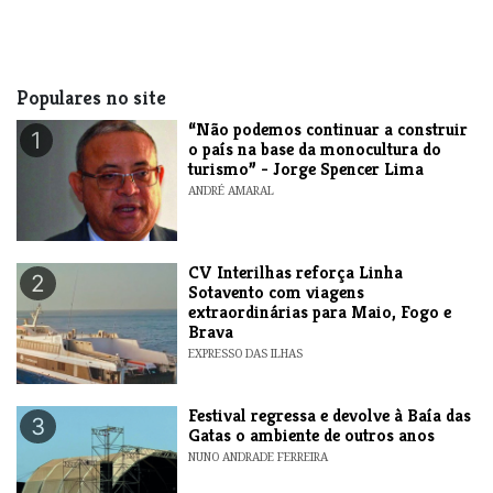
Populares no site
“Não podemos continuar a construir
1
o país na base da monocultura do
turismo” - Jorge Spencer Lima
ANDRÉ AMARAL
​CV Interilhas reforça Linha
2
Sotavento com viagens
extraordinárias para Maio, Fogo e
Brava
EXPRESSO DAS ILHAS
Festival regressa e devolve à Baía das
3
Gatas o ambiente de outros anos
NUNO ANDRADE FERREIRA