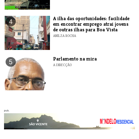
A ilha das oportunidades: facilidade
4
em encontrar emprego atrai jovens
de outras ilhas para Boa Vista
ANILZA ROCHA
Parlamento na mira
5
A DIRECÇÃO
pub.