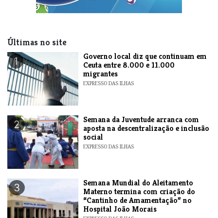
Últimas no site
​Governo local diz que continuam em
1
Ceuta entre 8.000 e 11.000
migrantes
EXPRESSO DAS ILHAS
Semana da Juventude arranca com
2
aposta na descentralização e inclusão
social
EXPRESSO DAS ILHAS
Semana Mundial do Aleitamento
3
Materno termina com criação do
“Cantinho de Amamentação” no
Hospital João Morais