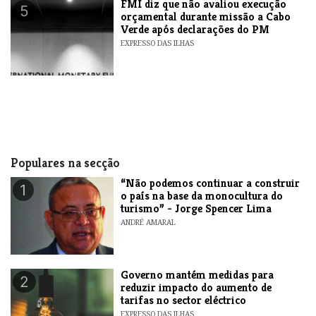
FMI diz que não avaliou execução
5
orçamental durante missão a Cabo
Verde após declarações do PM
EXPRESSO DAS ILHAS
Populares na secção
“Não podemos continuar a construir
1
o país na base da monocultura do
turismo” - Jorge Spencer Lima
ANDRÉ AMARAL
Governo mantém medidas para
2
reduzir impacto do aumento de
tarifas no sector eléctrico
EXPRESSO DAS ILHAS