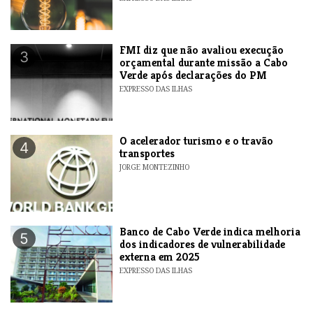
FMI diz que não avaliou execução
3
orçamental durante missão a Cabo
Verde após declarações do PM
EXPRESSO DAS ILHAS
O acelerador turismo e o travão
4
transportes
JORGE MONTEZINHO
Banco de Cabo Verde indica melhoria
5
dos indicadores de vulnerabilidade
externa em 2025
EXPRESSO DAS ILHAS