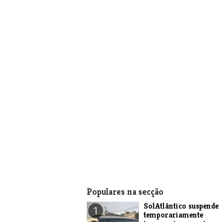
Populares na secção
SolAtlântico suspende
1
temporariamente