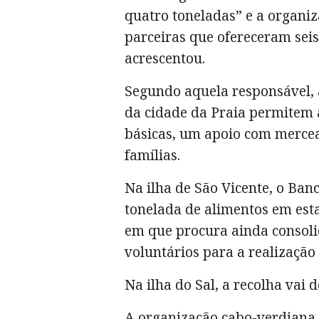
quatro toneladas” e a organi
parceiras que ofereceram seis 
acrescentou.
Segundo aquela responsável,
da cidade da Praia permitem a
básicas, um apoio com mercear
famílias.
Na ilha de São Vicente, o Ban
tonelada de alimentos em est
em que procura ainda consoli
voluntários para a realizaçã
Na ilha do Sal, a recolha vai
A organização cabo-verdiana 