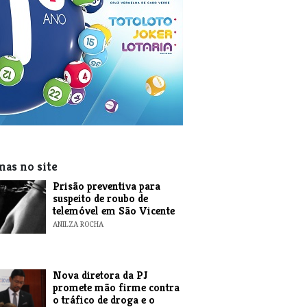
mas no site
Prisão preventiva para
suspeito de roubo de
telemóvel em São Vicente
ANILZA ROCHA
Nova diretora da PJ
promete mão firme contra
o tráfico de droga e o