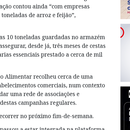
zação contou ainda “com empresas
toneladas de arroz e feijão”,
 as 10 toneladas guardadas no armazém
ssegurar, desde já, três meses de cestas
ias essenciais prestado a cerca de mil
co Alimentar recolheu cerca de uma
abelecimentos comerciais, num contexto
dar uma rede de associações e
o destas campanhas regulares.
 decorrer no próximo fim-de-semana.
passou a estar integrada na plataforma