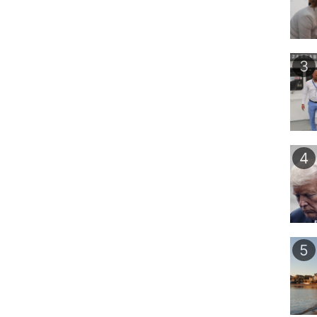
3
4
5