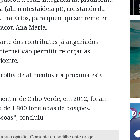
a (alimentestaideia.pt), constando da
stinatários, para quem quiser remeter
stacou Ana Maria.
parte dos contributos já angariados
nternet vão permitir reforçar as
icente.
ecolha de alimentos e a próxima está
mentar de Cabo Verde, em 2012, foram
a de 1.800 toneladas de doações,
soas”, concluiu.
a sua opinião.
Comente
ou partilhe este artigo.