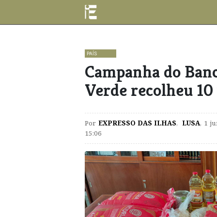
PAÍS
Campanha do Banc
Verde recolheu 10 
Por
EXPRESSO DAS ILHAS
,
LUSA
,
1 j
15:06