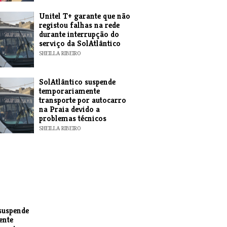
Unitel T+ garante que não
registou falhas na rede
durante interrupção do
serviço da SolAtlântico
SHEILLA RIBEIRO
SolAtlântico suspende
temporariamente
transporte por autocarro
na Praia devido a
problemas técnicos
SHEILLA RIBEIRO
suspende
ente