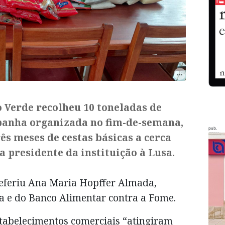
 Verde recolheu 10 toneladas de
anha organizada no fim-de-semana,
pub.
ês meses de cestas básicas a cerca
 a presidente da instituição à Lusa.
 referiu Ana Maria Hopffer Almada,
 e do Banco Alimentar contra a Fome.
stabelecimentos comerciais “atingiram