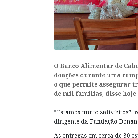
​O Banco Alimentar de Cabo
doações durante uma camp
o que permite assegurar tr
de mil famílias, disse hoje
“Estamos muito satisfeitos”,
dirigente da Fundação Donana
As entregas em cerca de 30 e