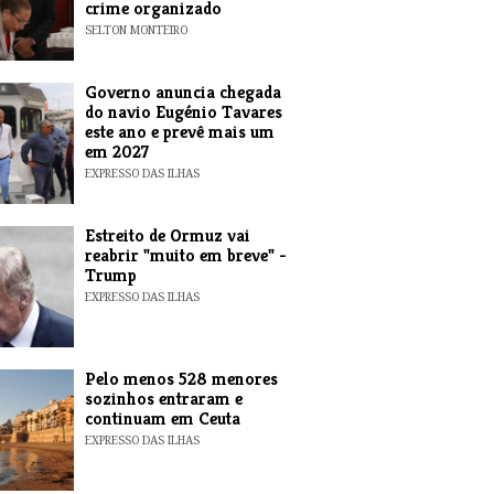
crime organizado
SELTON MONTEIRO
Governo anuncia chegada
do navio Eugénio Tavares
este ano e prevê mais um
em 2027
EXPRESSO DAS ILHAS
Estreito de Ormuz vai
reabrir "muito em breve" -
Trump
EXPRESSO DAS ILHAS
Pelo menos 528 menores
sozinhos entraram e
continuam em Ceuta
EXPRESSO DAS ILHAS