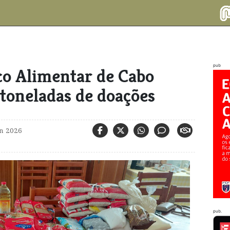
pub
o Alimentar de Cabo
toneladas de doações
un 2026
pub.