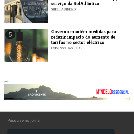
serviço da SolAtlântico
SHEILLA RIBEIRO
Governo mantém medidas para
5
reduzir impacto do aumento de
tarifas no sector eléctrico
EXPRESSO DAS ILHAS
pub.
Pesquise no jornal