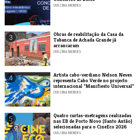
DULCINA MENDES
​Obras de reabilitação da Casa da
3
Tabanca de Achada Grande já
arrancaram
DULCINA MENDES
​Artista cabo-verdiano Nelson Neves
4
representa Cabo Verde no projecto
internacional "Manifiesto Universal"
DULCINA MENDES
​Quatro curtas-metragens realizadas
5
nas EB de Porto Novo (Santo Antão)
selecionadas para o CineEco 2026
DULCINA MENDES