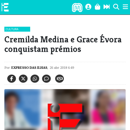
CULTURA
Cremilda Medina e Grace Évora
conquistam prémios
Por
EXPRESSO DAS ILHAS
,
26 abr 2018 6:49