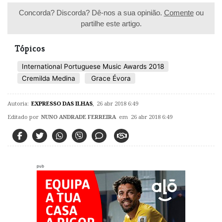
Concorda? Discorda? Dê-nos a sua opinião.
Comente
ou
partilhe este artigo.
Tópicos
International Portuguese Music Awards 2018
Cremilda Medina
Grace Évora
Autoria:
EXPRESSO DAS ILHAS
,
26 abr 2018 6:49
Editado por
NUNO ANDRADE FERREIRA
em 26 abr 2018 6:49
pub