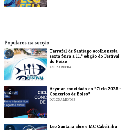
Populares na secção
Tarrafal de Santiago acolhe nesta
1
sexta feira a 11.ª edição do Festival
do Peixe
ANILZA ROCHA
​Arymar convidado do “Ciclo 2026 -
2
Concertos de Bolso”
DULCINA MENDES
​Leo Santana abre e MC Cabelinho
3