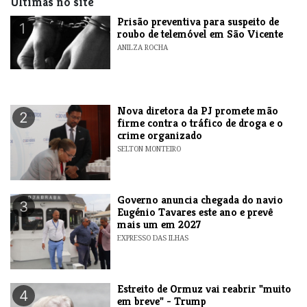
Últimas no site
Prisão preventiva para suspeito de
1
roubo de telemóvel em São Vicente
ANILZA ROCHA
Nova diretora da PJ promete mão
2
firme contra o tráfico de droga e o
crime organizado
SELTON MONTEIRO
Governo anuncia chegada do navio
3
Eugénio Tavares este ano e prevê
mais um em 2027
EXPRESSO DAS ILHAS
Estreito de Ormuz vai reabrir "muito
4
em breve" - Trump