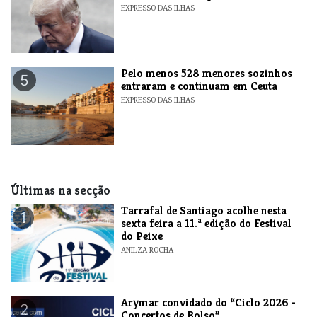
EXPRESSO DAS ILHAS
Pelo menos 528 menores sozinhos
5
entraram e continuam em Ceuta
EXPRESSO DAS ILHAS
Últimas na secção
Tarrafal de Santiago acolhe nesta
1
sexta feira a 11.ª edição do Festival
do Peixe
ANILZA ROCHA
​Arymar convidado do “Ciclo 2026 -
2
Concertos de Bolso”