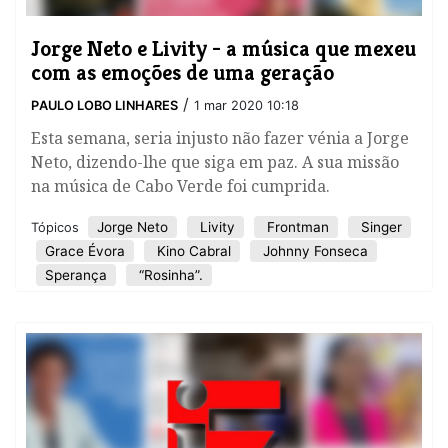
Jorge Neto e Livity - a música que mexeu
com as emoções de uma geração
/
PAULO LOBO LINHARES
1 mar 2020 10:18
Esta semana, seria injusto não fazer vénia a Jorge
Neto, dizendo-lhe que siga em paz. A sua missão
na música de Cabo Verde foi cumprida.
Jorge Neto
Livity
Frontman
Singer
Tópicos
Grace Évora
Kino Cabral
Johnny Fonseca
Sperança
“Rosinha”.