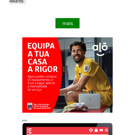
Awards
mais
pub.