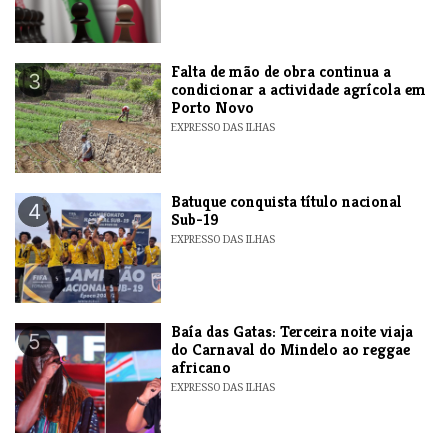
Falta de mão de obra continua a
3
condicionar a actividade agrícola em
Porto Novo
EXPRESSO DAS ILHAS
​Batuque conquista título nacional
4
Sub-19
EXPRESSO DAS ILHAS
Baía das Gatas: Terceira noite viaja
5
do Carnaval do Mindelo ao reggae
africano
EXPRESSO DAS ILHAS