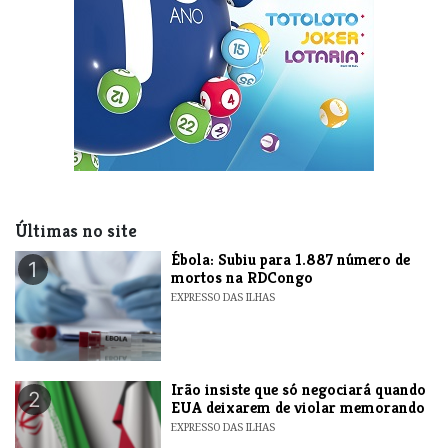
Últimas no site
​Ébola: Subiu para 1.887 número de
1
mortos na RDCongo
EXPRESSO DAS ILHAS
​Irão insiste que só negociará quando
2
EUA deixarem de violar memorando
EXPRESSO DAS ILHAS