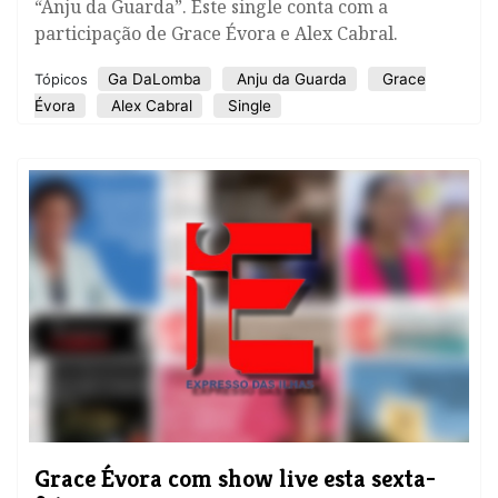
“Anju da Guarda”. Este single conta com a
participação de Grace Évora e Alex Cabral.
Ga DaLomba
Anju da Guarda
Grace
Tópicos
Évora
Alex Cabral
Single
Grace Évora com show live esta sexta-