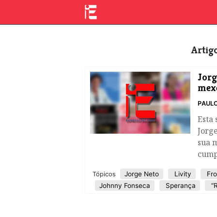
Arti
Jorg
mexe
PAULO
Esta 
Jorge
sua m
cump
Jorge Neto
Livity
Fro
Tópicos
Johnny Fonseca
Sperança
“R