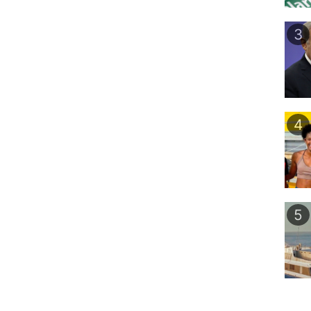
3
4
5