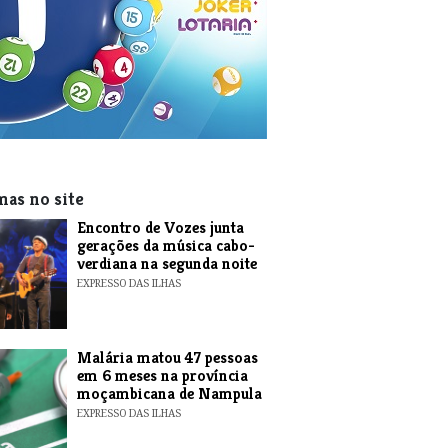
mas no site
Encontro de Vozes junta
gerações da música cabo-
verdiana na segunda noite
EXPRESSO DAS ILHAS
​Malária matou 47 pessoas
em 6 meses na província
moçambicana de Nampula
EXPRESSO DAS ILHAS