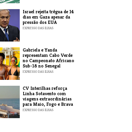
​Israel rejeita trégua de 14
dias em Gaza apesar da
pressão dos EUA
EXPRESSO DAS ILHAS
Gabriela e Yanda
representam Cabo Verde
no Campeonato Africano
Sub-18 no Senegal
EXPRESSO DAS ILHAS
​CV Interilhas reforça
Linha Sotavento com
viagens extraordinárias
para Maio, Fogo e Brava
EXPRESSO DAS ILHAS