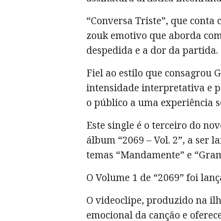
“Conversa Triste”, que conta
zouk emotivo que aborda com 
despedida e a dor da partida.
Fiel ao estilo que consagrou G
intensidade interpretativa e 
o público a uma experiência 
Este single é o terceiro do nov
álbum “2069 – Vol. 2”, a ser 
temas “Mandamente” e “Gram
O Volume 1 de “2069” foi lan
O videoclipe, produzido na ilh
emocional da canção e oferece