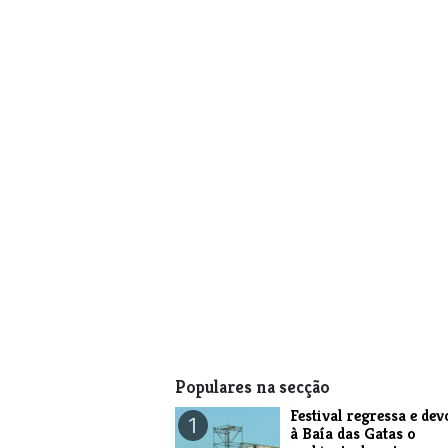
Populares na secção
Festival regressa e dev
1
à Baía das Gatas o