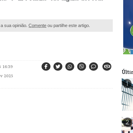
a sua opinião.
Comente
ou partilhe este artigo.
5 16:39
Últi
v 2025
1
2