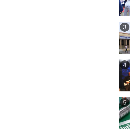
3
4
5