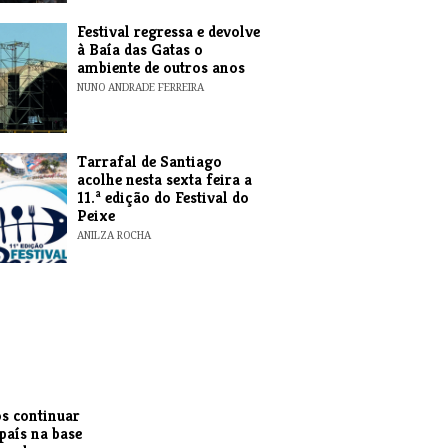
Festival regressa e devolve
à Baía das Gatas o
ambiente de outros anos
NUNO ANDRADE FERREIRA
Tarrafal de Santiago
acolhe nesta sexta feira a
11.ª edição do Festival do
Peixe
ANILZA ROCHA
s continuar
 país na base