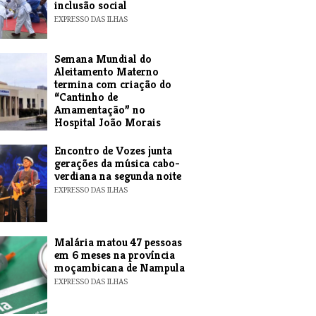
inclusão social
EXPRESSO DAS ILHAS
Semana Mundial do
Aleitamento Materno
termina com criação do
“Cantinho de
Amamentação” no
Hospital João Morais
EXPRESSO DAS ILHAS
Encontro de Vozes junta
gerações da música cabo-
verdiana na segunda noite
EXPRESSO DAS ILHAS
​Malária matou 47 pessoas
em 6 meses na província
moçambicana de Nampula
EXPRESSO DAS ILHAS