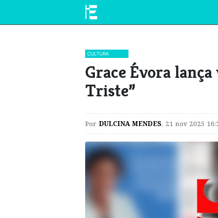
CULTURA
​Grace Évora lança
Triste”
Por
DULCINA MENDES
,
21 nov 2025 16: