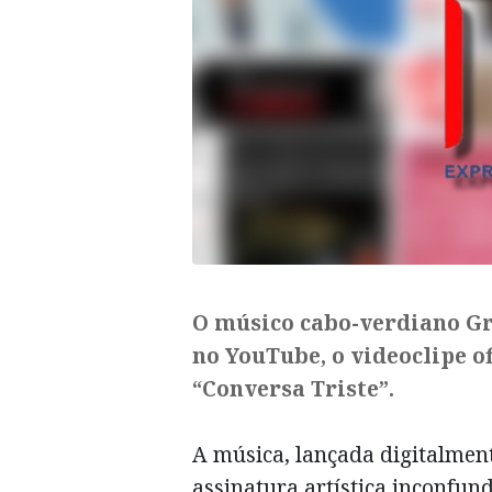
O músico cabo-verdiano Gra
no YouTube, o videoclipe o
“Conversa Triste”.
A música, lançada digitalmen
assinatura artística inconfun