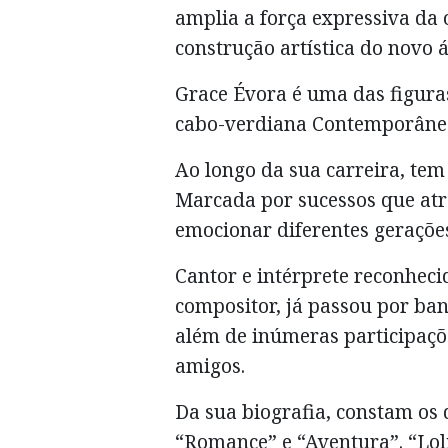
amplia a força expressiva da
construção artística do novo
Grace Évora é uma das figura
cabo-verdiana Contemporâne
Ao longo da sua carreira, tem
Marcada por sucessos que atr
emocionar diferentes geraçõe
Cantor e intérprete reconheci
compositor, já passou por ban
além de inúmeras participaçõe
amigos.
Da sua biografia, constam os d
“Romance” e “Aventura”. “Loli