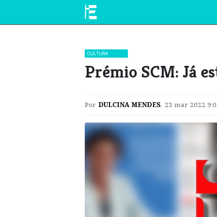
CULTURA
Prémio SCM: Já est
Por
DULCINA MENDES
,
23 mar 2022 9:0