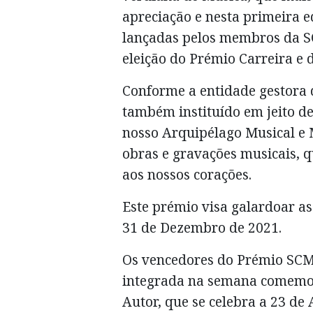
apreciação e nesta primeira 
lançadas pelos membros da S
eleição do Prémio Carreira e 
Conforme a entidade gestora d
também instituído em jeito d
nosso Arquipélago Musical e M
obras e gravações musicais, 
aos nossos corações.
Este prémio visa galardoar as
31 de Dezembro de 2021.
Os vencedores do Prémio SCM
integrada na semana comemor
Autor, que se celebra a 23 de A