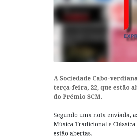
​A Sociedade Cabo-verdian
terça-feira, 22, que estão 
do Prémio SCM.
Segundo uma nota enviada, as
Música Tradicional e Clássic
estão abertas.