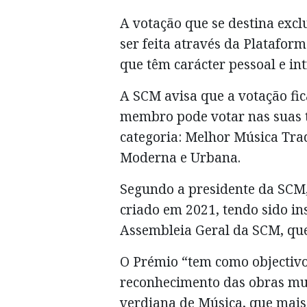
A votação que se destina ex
ser feita através da Platafo
que têm carácter pessoal e in
A SCM avisa que a votação fica
membro pode votar nas suas t
categoria: Melhor Música Trad
Moderna e Urbana.
Segundo a presidente da SCM,
criado em 2021, tendo sido in
Assembleia Geral da SCM, que
O Prémio “tem como objectivo
reconhecimento das obras mu
verdiana de Música, que mais