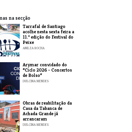
mas na secção
Tarrafal de Santiago
acolhe nesta sexta feira a
11.ª edição do Festival do
Peixe
ANILZA ROCHA
​Arymar convidado do
“Ciclo 2026 - Concertos
de Bolso”
DULCINA MENDES
​Obras de reabilitação da
Casa da Tabanca de
Achada Grande já
arrancaram
DULCINA MENDES