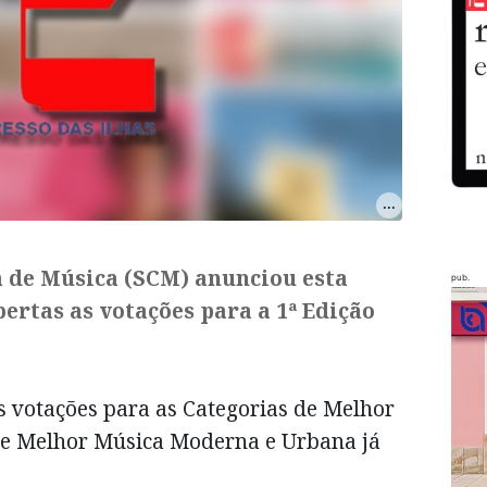
a de Música (SCM) anunciou esta
pub.
abertas as votações para a 1ª Edição
 votações para as Categorias de Melhor
a e Melhor Música Moderna e Urbana já