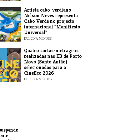
​Artista cabo-verdiano
Nelson Neves representa
Cabo Verde no projecto
internacional "Manifiesto
Universal"
DULCINA MENDES
​Quatro curtas-metragens
realizadas nas EB de Porto
Novo (Santo Antão)
selecionadas para o
CineEco 2026
DULCINA MENDES
suspende
ente