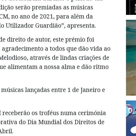
edição serão premiadas as músicas
CM, no ano de 2021, para além da
do Utilizador Guardião”, apresenta.
e direito de autor, este prémio foi
e agradecimento a todos que dão vida ao
elodioso, através de lindas criações de
que alimentam a nossa alma e dão ritmo
 músicas lançadas entre 1 de Janeiro e
 receberão os troféus numa cerimónia
ativa do Dia Mundial dos Direitos de
bril.