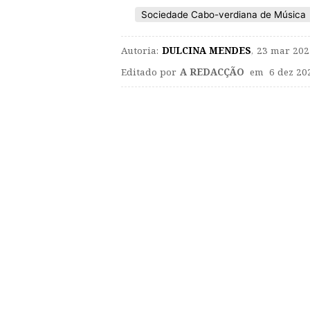
Sociedade Cabo-verdiana de Música
Autoria:
DULCINA MENDES
,
23 mar 202
Editado por
A REDACÇÃO
em 6 dez 202