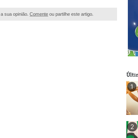
a sua opinião.
Comente
ou partilhe este artigo.
Últi
1
2