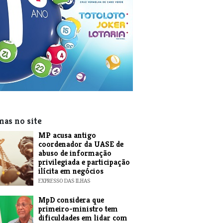
mas no site
MP acusa antigo
coordenador da UASE de
abuso de informação
privilegiada e participação
ilícita em negócios
EXPRESSO DAS ILHAS
MpD considera que
primeiro-ministro tem
dificuldades em lidar com