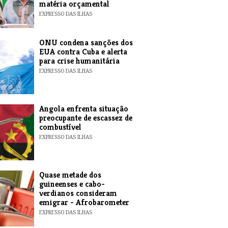
matéria orçamental
EXPRESSO DAS ILHAS
ONU condena sanções dos
EUA contra Cuba e alerta
para crise humanitária
EXPRESSO DAS ILHAS
Angola enfrenta situação
preocupante de escassez de
combustível
EXPRESSO DAS ILHAS
Quase metade dos
guineenses e cabo-
verdianos consideram
emigrar - Afrobarometer
EXPRESSO DAS ILHAS