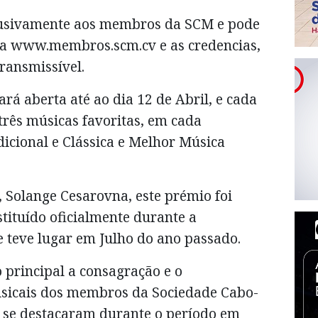
clusivamente aos membros da SCM e pode
rma www.membros.scm.cv e as credencias,
transmissível.
rá aberta até ao dia 12 de Abril, e cada
rês músicas favoritas, em cada
icional e Clássica e Melhor Música
 Solange Cesarovna, este prémio foi
stituído oficialmente durante a
 teve lugar em Julho do ano passado.
 principal a consagração e o
sicais dos membros da Sociedade Cabo-
 se destacaram durante o período em