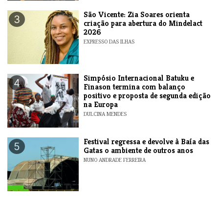
São Vicente: Zia Soares orienta
3
criação para abertura do Mindelact
2026
EXPRESSO DAS ILHAS
Simpósio Internacional Batuku e
4
Finason termina com balanço
positivo e proposta de segunda edição
na Europa
DULCINA MENDES
Festival regressa e devolve à Baía das
5
Gatas o ambiente de outros anos
NUNO ANDRADE FERREIRA