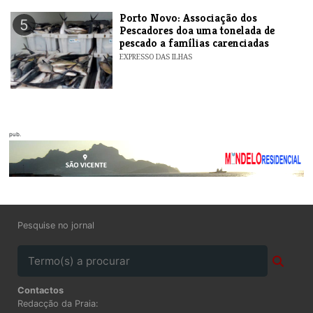
​Porto Novo: Associação dos
5
Pescadores doa uma tonelada de
pescado a famílias carenciadas
EXPRESSO DAS ILHAS
pub.
Pesquise no jornal
Contactos
Redacção da Praia: