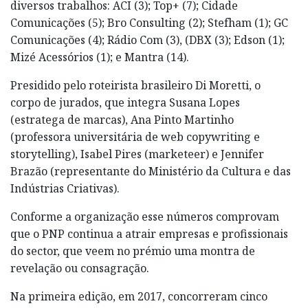
diversos trabalhos: ACI (3); Top+ (7); Cidade
Comunicações (5); Bro Consulting (2); Stefham (1); GC
Comunicações (4); Rádio Com (3), (DBX (3); Edson (1);
Mizé Acessórios (1); e Mantra (14).
Presidido pelo roteirista brasileiro Di Moretti, o
corpo de jurados, que integra Susana Lopes
(estratega de marcas), Ana Pinto Martinho
(professora universitária de web copywriting e
storytelling), Isabel Pires (marketeer) e Jennifer
Brazão (representante do Ministério da Cultura e das
Indústrias Criativas).
Conforme a organização esse números comprovam
que o PNP continua a atrair empresas e profissionais
do sector, que veem no prémio uma montra de
revelação ou consagração.
Na primeira edição, em 2017, concorreram cinco