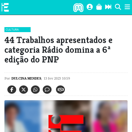
CULTURA
44 Trabalhos apresentados e
categoria Rádio domina a 6ª
edição do PNP
Por
DULCINA MENDES
,
13 fev 2023 10:59