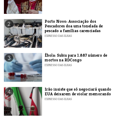
​Porto Novo: Associação dos
2
Pescadores doa uma tonelada de
pescado a famílias carenciadas
EXPRESSO DAS ILHAS
​Ébola: Subiu para 1.887 número de
3
mortos na RDCongo
EXPRESSO DAS ILHAS
​Irão insiste que só negociará quando
4
EUA deixarem de violar memorando
EXPRESSO DAS ILHAS