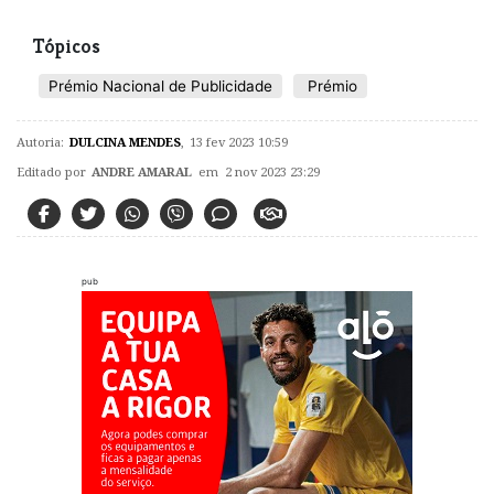
Tópicos
Prémio Nacional de Publicidade
Prémio
Autoria:
DULCINA MENDES
,
13 fev 2023 10:59
Editado por
ANDRE AMARAL
em 2 nov 2023 23:29
pub