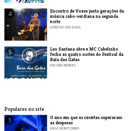
Encontro de Vozes junta gerações da
4
música cabo-verdiana na segunda
noite
EXPRESSO DAS ILHAS
​Leo Santana abre e MC Cabelinho
5
fecha as quatro noites do Festival da
Baía das Gatas
DULCINA MENDES
Populares no site
O ano em que as receitas superaram
1
as despesas
JORGE MONTEZINHO