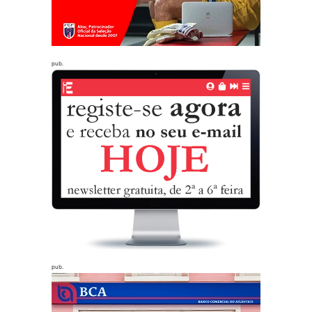
pub.
pub.