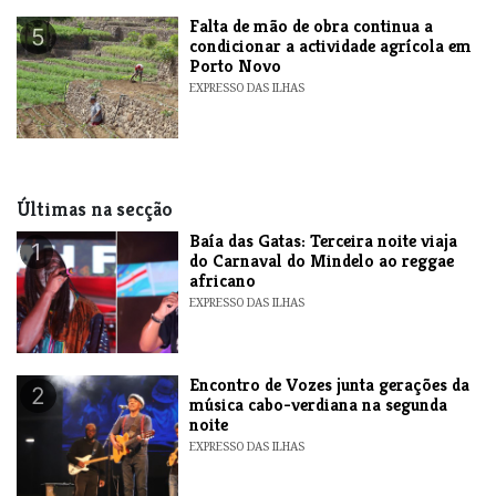
Falta de mão de obra continua a
5
condicionar a actividade agrícola em
Porto Novo
EXPRESSO DAS ILHAS
Últimas na secção
Baía das Gatas: Terceira noite viaja
1
do Carnaval do Mindelo ao reggae
africano
EXPRESSO DAS ILHAS
Encontro de Vozes junta gerações da
2
música cabo-verdiana na segunda
noite
EXPRESSO DAS ILHAS