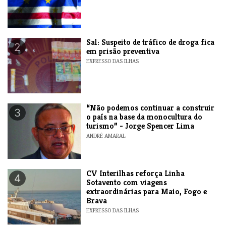
​Sal: Suspeito de tráfico de droga fica
2
em prisão preventiva
EXPRESSO DAS ILHAS
“Não podemos continuar a construir
3
o país na base da monocultura do
turismo” - Jorge Spencer Lima
ANDRÉ AMARAL
​CV Interilhas reforça Linha
4
Sotavento com viagens
extraordinárias para Maio, Fogo e
Brava
EXPRESSO DAS ILHAS