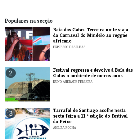
Populares na secção
Baía das Gatas: Terceira noite viaja
1
do Carnaval do Mindelo ao reggae
africano
EXPRESSO DAS ILHAS
Festival regressa e devolve à Baía das
2
Gatas o ambiente de outros anos
NUNO ANDRADE FERREIRA
Tarrafal de Santiago acolhe nesta
3
sexta feira a 11.ª edição do Festival
do Peixe
ANILZA ROCHA