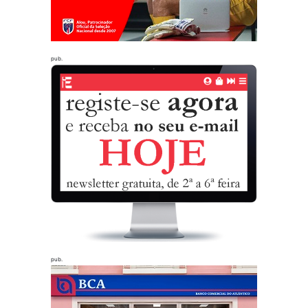
pub.
pub.