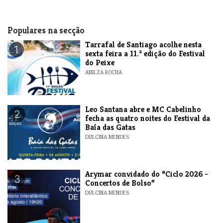
Populares na secção
Tarrafal de Santiago acolhe nesta
1
sexta feira a 11.ª edição do Festival
do Peixe
ANILZA ROCHA
​Leo Santana abre e MC Cabelinho
2
fecha as quatro noites do Festival da
Baía das Gatas
DULCINA MENDES
​Arymar convidado do “Ciclo 2026 -
3
Concertos de Bolso”
DULCINA MENDES