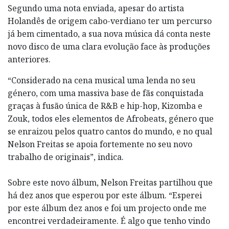
Segundo uma nota enviada, apesar do artista
Holandês de origem cabo-verdiano ter um percurso
já bem cimentado, a sua nova música dá conta neste
novo disco de uma clara evolução face às produções
anteriores.
“Considerado na cena musical uma lenda no seu
género, com uma massiva base de fãs conquistada
graças à fusão única de R&B e hip-hop, Kizomba e
Zouk, todos eles elementos de Afrobeats, género que
se enraizou pelos quatro cantos do mundo, e no qual
Nelson Freitas se apoia fortemente no seu novo
trabalho de originais”, indica.
Sobre este novo álbum, Nelson Freitas partilhou que
há dez anos que esperou por este álbum. “Esperei
por este álbum dez anos e foi um projecto onde me
encontrei verdadeiramente. É algo que tenho vindo