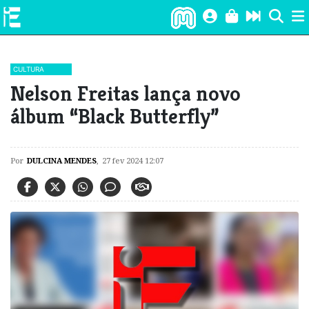
CULTURA
​Nelson Freitas lança novo
álbum “Black Butterfly”
Por
DULCINA MENDES
,
27 fev 2024 12:07