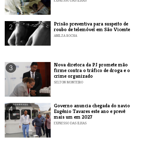
EXPRESSO DAS ILHAS
Prisão preventiva para suspeito de
2
roubo de telemóvel em São Vicente
ANILZA ROCHA
Nova diretora da PJ promete mão
3
firme contra o tráfico de droga e o
crime organizado
SELTON MONTEIRO
Governo anuncia chegada do navio
4
Eugénio Tavares este ano e prevê
mais um em 2027
EXPRESSO DAS ILHAS