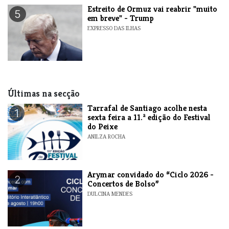
Estreito de Ormuz vai reabrir "muito
5
em breve" - Trump
EXPRESSO DAS ILHAS
Últimas na secção
Tarrafal de Santiago acolhe nesta
1
sexta feira a 11.ª edição do Festival
do Peixe
ANILZA ROCHA
​Arymar convidado do “Ciclo 2026 -
2
Concertos de Bolso”
DULCINA MENDES