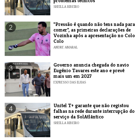
problemas técnicos
SHEILLA RIBEIRO
"Pressão é quando não tens nada para
2
comer", as primeiras declarações de
Vozinha após a apresentação no Colo
Colo
ANDRE AMARAL
Governo anuncia chegada do navio
3
Eugénio Tavares este ano e prevê
mais um em 2027
EXPRESSO DAS ILHAS
Unitel T+ garante que não registou
4
falhas na rede durante interrupção do
serviço da SolAtlântico
SHEILLA RIBEIRO