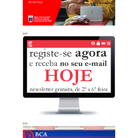
pub.
pub.