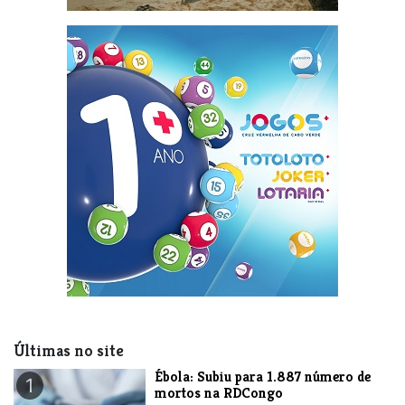
Últimas no site
​Ébola: Subiu para 1.887 número de
1
mortos na RDCongo