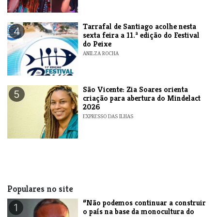
Tarrafal de Santiago acolhe nesta
4
sexta feira a 11.ª edição do Festival
do Peixe
ANILZA ROCHA
São Vicente: Zia Soares orienta
5
criação para abertura do Mindelact
2026
EXPRESSO DAS ILHAS
Populares no site
“Não podemos continuar a construir
1
o país na base da monocultura do