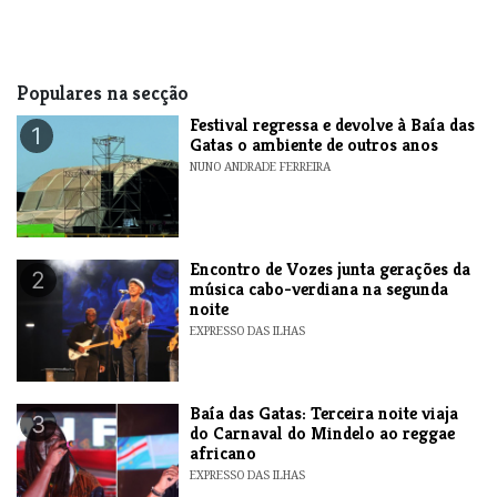
Populares na secção
Festival regressa e devolve à Baía das
1
Gatas o ambiente de outros anos
NUNO ANDRADE FERREIRA
Encontro de Vozes junta gerações da
2
música cabo-verdiana na segunda
noite
EXPRESSO DAS ILHAS
Baía das Gatas: Terceira noite viaja
3
do Carnaval do Mindelo ao reggae
africano
EXPRESSO DAS ILHAS