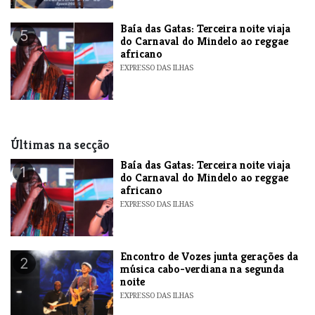
Baía das Gatas: Terceira noite viaja
5
do Carnaval do Mindelo ao reggae
africano
EXPRESSO DAS ILHAS
Últimas na secção
Baía das Gatas: Terceira noite viaja
1
do Carnaval do Mindelo ao reggae
africano
EXPRESSO DAS ILHAS
Encontro de Vozes junta gerações da
2
música cabo-verdiana na segunda
noite
EXPRESSO DAS ILHAS