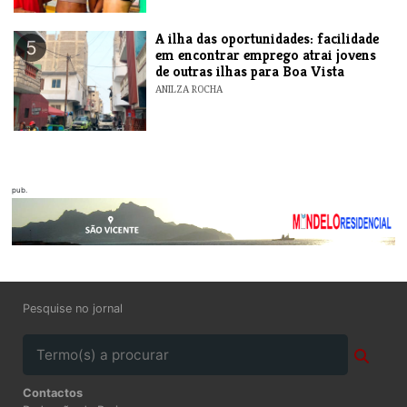
A ilha das oportunidades: facilidade
5
em encontrar emprego atrai jovens
de outras ilhas para Boa Vista
ANILZA ROCHA
pub.
Pesquise no jornal
Contactos