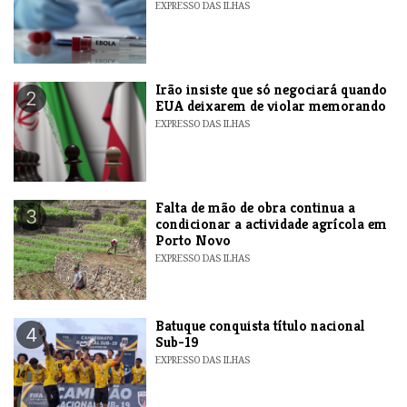
EXPRESSO DAS ILHAS
​Irão insiste que só negociará quando
2
EUA deixarem de violar memorando
EXPRESSO DAS ILHAS
Falta de mão de obra continua a
3
condicionar a actividade agrícola em
Porto Novo
EXPRESSO DAS ILHAS
​Batuque conquista título nacional
4
Sub-19
EXPRESSO DAS ILHAS