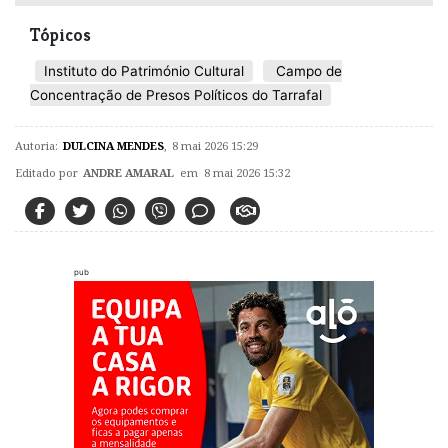
Tópicos
Instituto do Património Cultural
Campo de
Concentração de Presos Políticos do Tarrafal
Autoria:
DULCINA MENDES
,
8 mai 2026 15:29
Editado por
ANDRE AMARAL
em 8 mai 2026 15:32
pub