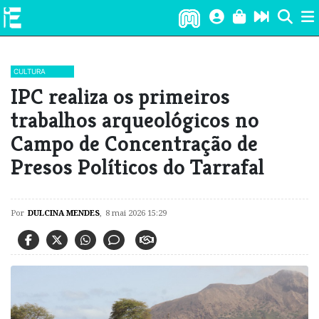
CULTURA
​IPC realiza os primeiros
trabalhos arqueológicos no
Campo de Concentração de
Presos Políticos do Tarrafal
Por
DULCINA MENDES
,
8 mai 2026 15:29