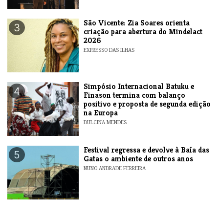
São Vicente: Zia Soares orienta
3
criação para abertura do Mindelact
2026
EXPRESSO DAS ILHAS
Simpósio Internacional Batuku e
4
Finason termina com balanço
positivo e proposta de segunda edição
na Europa
DULCINA MENDES
Festival regressa e devolve à Baía das
5
Gatas o ambiente de outros anos
NUNO ANDRADE FERREIRA