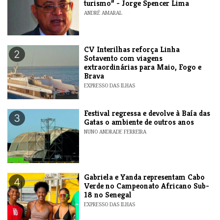
turismo” - Jorge Spencer Lima
ANDRÉ AMARAL
​CV Interilhas reforça Linha
2
Sotavento com viagens
extraordinárias para Maio, Fogo e
Brava
EXPRESSO DAS ILHAS
Festival regressa e devolve à Baía das
3
Gatas o ambiente de outros anos
NUNO ANDRADE FERREIRA
Gabriela e Yanda representam Cabo
4
Verde no Campeonato Africano Sub-
18 no Senegal
EXPRESSO DAS ILHAS