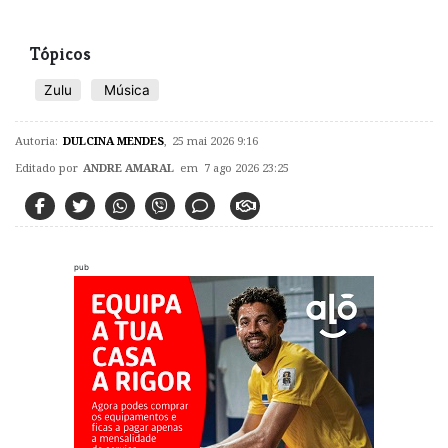
Tópicos
Zulu
Música
Autoria:
DULCINA MENDES
,
25 mai 2026 9:16
Editado por
ANDRE AMARAL
em 7 ago 2026 23:25
pub