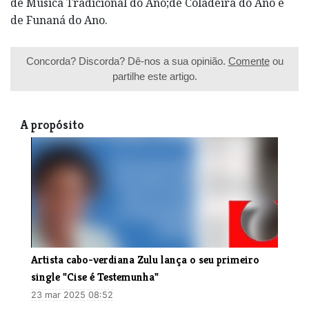
de Música Tradicional do Ano;de Coladeira do Ano e
de Funaná do Ano.
Concorda? Discorda? Dê-nos a sua opinião.
Comente
ou
partilhe este artigo.
A propósito
​Artista cabo-verdiana Zulu lança o seu primeiro
single "Cise é Testemunha"
23 mar 2025 08:52