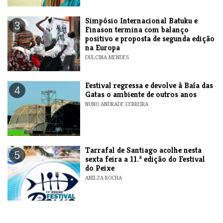
Simpósio Internacional Batuku e
3
Finason termina com balanço
positivo e proposta de segunda edição
na Europa
DULCINA MENDES
Festival regressa e devolve à Baía das
4
Gatas o ambiente de outros anos
NUNO ANDRADE FERREIRA
Tarrafal de Santiago acolhe nesta
5
sexta feira a 11.ª edição do Festival
do Peixe
ANILZA ROCHA