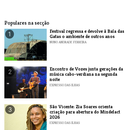
Populares na secção
Festival regressa e devolve à Baía das
1
Gatas o ambiente de outros anos
NUNO ANDRADE FERREIRA
Encontro de Vozes junta gerações da
2
música cabo-verdiana na segunda
noite
EXPRESSO DAS ILHAS
São Vicente: Zia Soares orienta
3
criação para abertura do Mindelact
2026
EXPRESSO DAS ILHAS