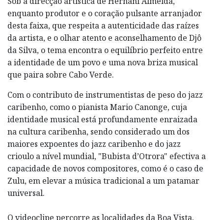
Sob a direcção artística de Hernani Almeida,
enquanto produtor e o coração pulsante arranjador
desta faixa, que respeita a autenticidade das raízes
da artista, e o olhar atento e aconselhamento de Djô
da Silva, o tema encontra o equilíbrio perfeito entre
a identidade de um povo e uma nova briza musical
que paira sobre Cabo Verde.
Com o contributo de instrumentistas de peso do jazz
caribenho, como o pianista Mario Canonge, cuja
identidade musical está profundamente enraizada
na cultura caribenha, sendo considerado um dos
maiores expoentes do jazz caribenho e do jazz
crioulo a nível mundial, "Bubista d’Otrora" efectiva a
capacidade de novos compositores, como é o caso de
Zulu, em elevar a música tradicional a um patamar
universal.
O videoclipe percorre as localidades da Boa Vista,