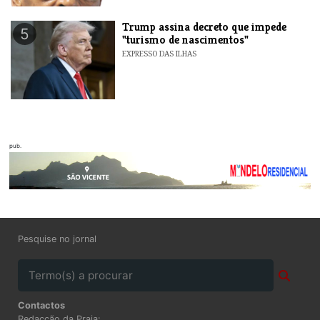
Trump assina decreto que impede
5
"turismo de nascimentos"
EXPRESSO DAS ILHAS
pub.
Pesquise no jornal
Contactos
Redacção da Praia: