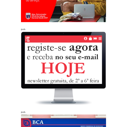
pub.
pub.