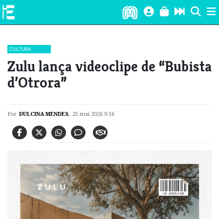
CULTURA
​Zulu lança videoclipe de “Bubista
d’Otrora”
Por
DULCINA MENDES
,
25 mai 2026 9:16