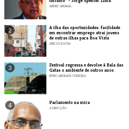
turismo” - Jorge Spencer Lima
ANDRÉ AMARAL
A ilha das oportunidades: facilidade
2
em encontrar emprego atrai jovens
de outras ilhas para Boa Vista
ANILZA ROCHA
Festival regressa e devolve à Baía das
3
Gatas o ambiente de outros anos
NUNO ANDRADE FERREIRA
Parlamento na mira
4
A DIRECÇÃO