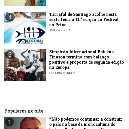
Tarrafal de Santiago acolhe nesta
4
sexta feira a 11.ª edição do Festival
do Peixe
ANILZA ROCHA
Simpósio Internacional Batuku e
5
Finason termina com balanço
positivo e proposta de segunda edição
na Europa
DULCINA MENDES
Populares no site
“Não podemos continuar a construir
1
o país na base da monocultura do