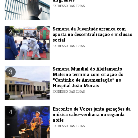
EXPRESSO DAS ILHAS
Semana da Juventude arranca com
2
aposta na descentralização e inclusão
social
EXPRESSO DAS ILHAS
Semana Mundial do Aleitamento
3
Materno termina com criação do
“Cantinho de Amamentação” no
Hospital João Morais
EXPRESSO DAS ILHAS
Encontro de Vozes junta gerações da
4
música cabo-verdiana na segunda
noite
EXPRESSO DAS ILHAS