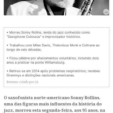
• Morreu Sonny Rollins, lenda do jazz conhecido como 
"Saxophone Colossus" e improvisador histórico.

• Trabalhou com Miles Davis, Thelonious Monk e Coltrane ao 
longo de seis décadas.

• Ficou célebre por afastamentos voluntários, incluindo dois 
anos a praticar na ponte Williamsburg.

• Retirou-se em 2014 após problemas respiratórios; recebeu 
Grammys e distinções nacionais americanas.
Resumo criado por IA
O saxofonista norte-americano Sonny Rollins,
uma das figuras mais influentes da história do
jazz, morreu esta segunda-feira, aos 95 anos, na