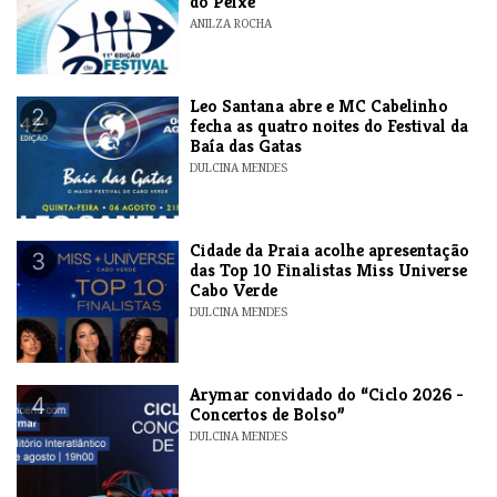
do Peixe
ANILZA ROCHA
​Leo Santana abre e MC Cabelinho
2
fecha as quatro noites do Festival da
Baía das Gatas
DULCINA MENDES
​Cidade da Praia acolhe apresentação
3
das Top 10 Finalistas Miss Universe
Cabo Verde
DULCINA MENDES
​Arymar convidado do “Ciclo 2026 -
4
Concertos de Bolso”
DULCINA MENDES