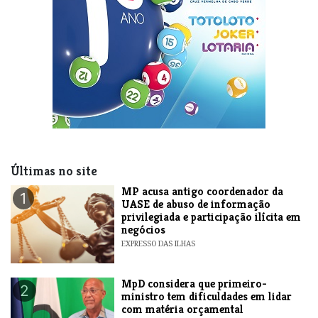
Últimas no site
MP acusa antigo coordenador da
1
UASE de abuso de informação
privilegiada e participação ilícita em
negócios
EXPRESSO DAS ILHAS
MpD considera que primeiro-
2
ministro tem dificuldades em lidar
com matéria orçamental