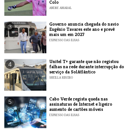
Colo
ANDRE AMARAL
Governo anuncia chegada do navio
3
Eugénio Tavares este ano e prevê
mais um em 2027
EXPRESSO DAS ILHAS
Unitel T+ garante que não registou
4
falhas na rede durante interrupção do
serviço da SolAtlântico
SHEILLA RIBEIRO
Cabo Verde regista queda nas
5
assinaturas de Internet e ligeiro
aumento de cartões móveis
EXPRESSO DAS ILHAS