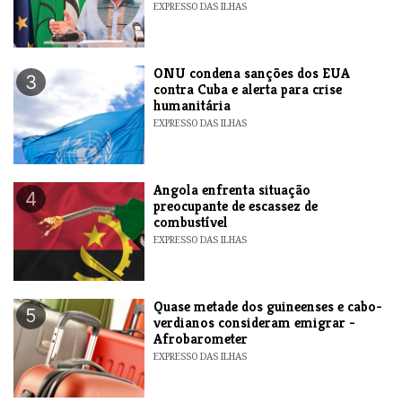
EXPRESSO DAS ILHAS
ONU condena sanções dos EUA
3
contra Cuba e alerta para crise
humanitária
EXPRESSO DAS ILHAS
Angola enfrenta situação
4
preocupante de escassez de
combustível
EXPRESSO DAS ILHAS
Quase metade dos guineenses e cabo-
5
verdianos consideram emigrar -
Afrobarometer
EXPRESSO DAS ILHAS