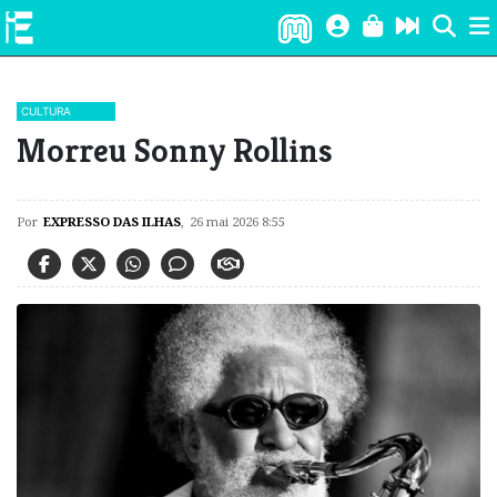
CULTURA
Morreu Sonny Rollins
Por
EXPRESSO DAS ILHAS
,
26 mai 2026 8:55