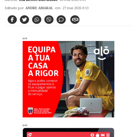
Editado por
ANDRE AMARAL
em 27 mai 2026 0:13
pub
pub.