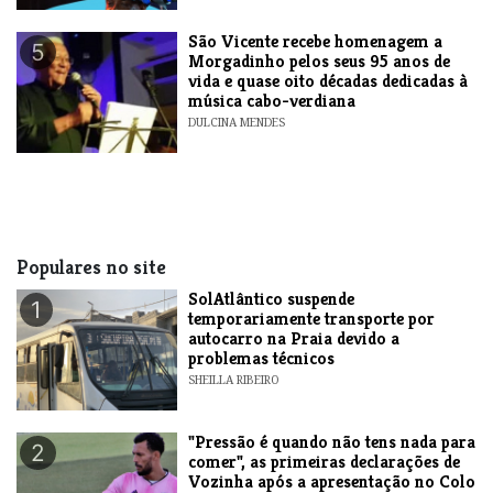
​São Vicente recebe homenagem a
5
Morgadinho pelos seus 95 anos de
vida e quase oito décadas dedicadas à
música cabo-verdiana
DULCINA MENDES
Populares no site
SolAtlântico suspende
1
temporariamente transporte por
autocarro na Praia devido a
problemas técnicos
SHEILLA RIBEIRO
"Pressão é quando não tens nada para
2
comer", as primeiras declarações de
Vozinha após a apresentação no Colo