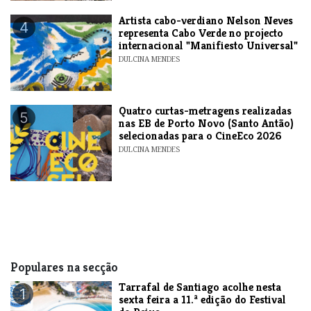
​Artista cabo-verdiano Nelson Neves
4
representa Cabo Verde no projecto
internacional "Manifiesto Universal"
DULCINA MENDES
​Quatro curtas-metragens realizadas
5
nas EB de Porto Novo (Santo Antão)
selecionadas para o CineEco 2026
DULCINA MENDES
Populares na secção
Tarrafal de Santiago acolhe nesta
1
sexta feira a 11.ª edição do Festival