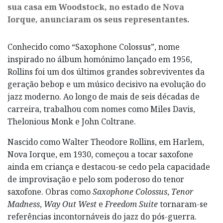
sua casa em Woodstock, no estado de Nova
Iorque, anunciaram os seus representantes.
Conhecido como “Saxophone Colossus”, nome
inspirado no álbum homónimo lançado em 1956,
Rollins foi um dos últimos grandes sobreviventes da
geração bebop e um músico decisivo na evolução do
jazz moderno. Ao longo de mais de seis décadas de
carreira, trabalhou com nomes como Miles Davis,
Thelonious Monk e John Coltrane.
Nascido como Walter Theodore Rollins, em Harlem,
Nova Iorque, em 1930, começou a tocar saxofone
ainda em criança e destacou-se cedo pela capacidade
de improvisação e pelo som poderoso do tenor
saxofone. Obras como
Saxophone Colossus
,
Tenor
Madness
,
Way Out West
e
Freedom Suite
tornaram-se
referências incontornáveis do jazz do pós-guerra.