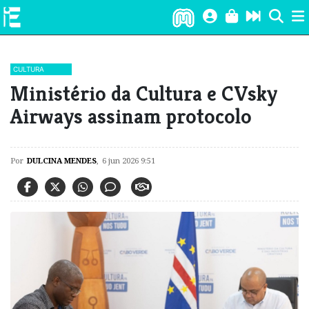
CULTURA
​Ministério da Cultura e CVsky
Airways assinam protocolo
Por
DULCINA MENDES
,
6 jun 2026 9:51