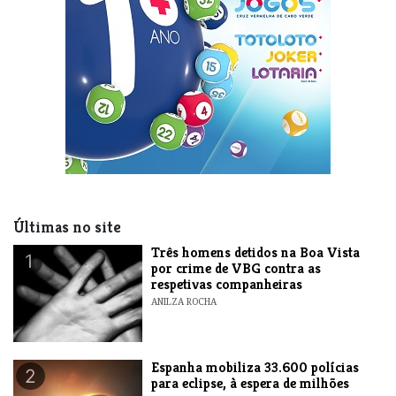
Últimas no site
Três homens detidos na Boa Vista
1
por crime de VBG contra as
respetivas companheiras
ANILZA ROCHA
Espanha mobiliza 33.600 polícias
2
para eclipse, à espera de milhões