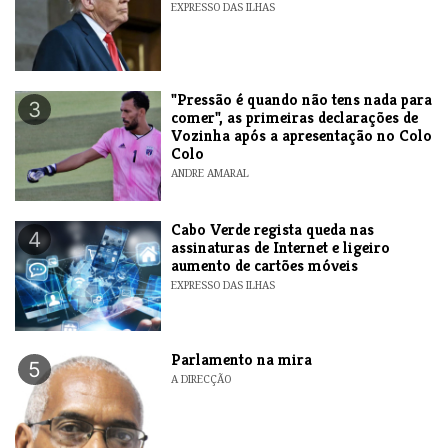
EXPRESSO DAS ILHAS
"Pressão é quando não tens nada para
3
comer", as primeiras declarações de
Vozinha após a apresentação no Colo
Colo
ANDRE AMARAL
Cabo Verde regista queda nas
4
assinaturas de Internet e ligeiro
aumento de cartões móveis
EXPRESSO DAS ILHAS
Parlamento na mira
5
A DIRECÇÃO