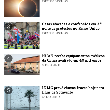
EXPRESSO DAS ILHAS
Casas atacadas e confrontos em 3.ª
3
noite de protestos no Reino Unido
EXPRESSO DAS ILHAS
HUAN recebe equipamentos médicos
4
da China avaliado em 40 mil euros
SHEILLA RIBEIRO
INMG prevê chuvas fracas hoje para
5
Ilhas de Sotavento
ANILZA ROCHA