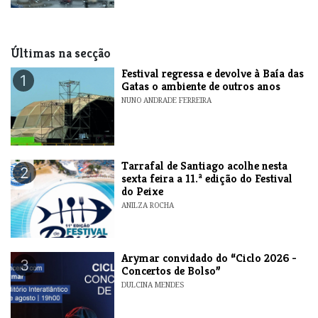
Últimas na secção
Festival regressa e devolve à Baía das
1
Gatas o ambiente de outros anos
NUNO ANDRADE FERREIRA
Tarrafal de Santiago acolhe nesta
2
sexta feira a 11.ª edição do Festival
do Peixe
ANILZA ROCHA
​Arymar convidado do “Ciclo 2026 -
3
Concertos de Bolso”
DULCINA MENDES