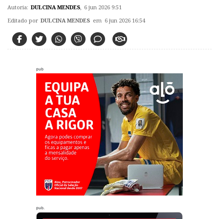
Autoria:
DULCINA MENDES
,
6 jun 2026 9:51
Editado por
DULCINA MENDES
em 6 jun 2026 16:54
pub
pub.