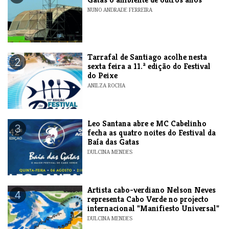
NUNO ANDRADE FERREIRA
Tarrafal de Santiago acolhe nesta
2
sexta feira a 11.ª edição do Festival
do Peixe
ANILZA ROCHA
​Leo Santana abre e MC Cabelinho
3
fecha as quatro noites do Festival da
Baía das Gatas
DULCINA MENDES
​Artista cabo-verdiano Nelson Neves
4
representa Cabo Verde no projecto
internacional "Manifiesto Universal"
DULCINA MENDES