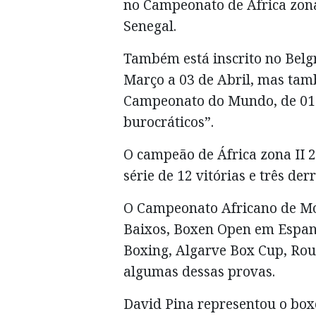
no Campeonato de África zona 
Senegal.
Também está inscrito no Belg
Março a 03 de Abril, mas tam
Campeonato do Mundo, de 01 a
burocráticos”.
O campeão de África zona II
série de 12 vitórias e três de
O Campeonato Africano de Mo
Baixos, Boxen Open em Espan
Boxing, Algarve Box Cup, Rou
algumas dessas provas.
David Pina representou o box