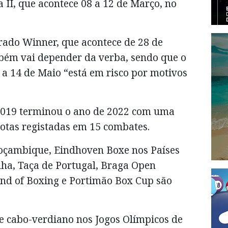
II, que acontece 08 a 12 de Março, no
rado Winner, que acontece de 28 de
bém vai depender da verba, sendo que o
 14 de Maio “está em risco por motivos
 2019 terminou o ano de 2022 com uma
rrotas registadas em 15 combates.
çambique, Eindhoven Boxe nos Países
ha, Taça de Portugal, Braga Open
nd of Boxing e Portimão Box Cup são
e cabo-verdiano nos Jogos Olímpicos de