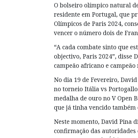
O bolseiro olímpico natural de
residente em Portugal, que p
Olímpicos de Paris 2024, cons
vencer o número dois de Franç
“A cada combate sinto que es
objectivo, Paris 2024”, disse
campeão africano e campeão m
No dia 19 de Fevereiro, David
no torneio Itália vs Portogall
medalha de ouro no V Open B
que já tinha vencido também
Neste momento, David Pina di
confirmação das autoridades 