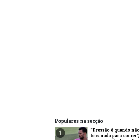
Populares na secção
"Pressão é quando não
1
tens nada para comer",