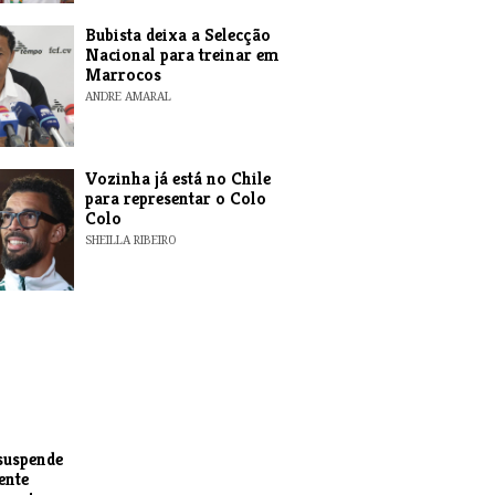
Bubista deixa a Selecção
Nacional para treinar em
Marrocos
ANDRE AMARAL
Vozinha já está no Chile
para representar o Colo
Colo
SHEILLA RIBEIRO
suspende
ente