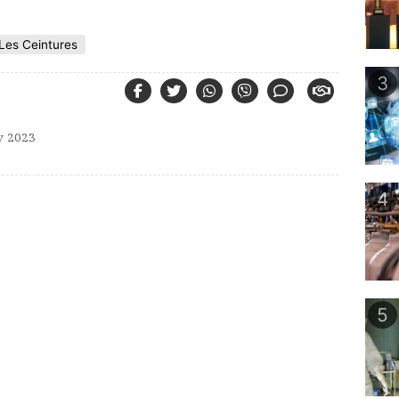
Les Ceintures
3
 2023
4
5