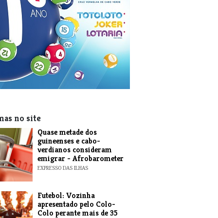
mas no site
Quase metade dos
guineenses e cabo-
verdianos consideram
emigrar - Afrobarometer
EXPRESSO DAS ILHAS
Futebol: Vozinha
apresentado pelo Colo-
Colo perante mais de 35