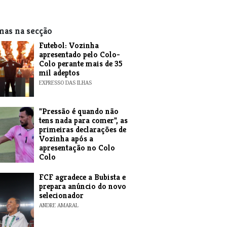
mas na secção
Futebol: Vozinha
apresentado pelo Colo-
Colo perante mais de 35
mil adeptos
EXPRESSO DAS ILHAS
"Pressão é quando não
tens nada para comer", as
primeiras declarações de
Vozinha após a
apresentação no Colo
Colo
ANDRE AMARAL
FCF agradece a Bubista e
prepara anúncio do novo
selecionador
ANDRE AMARAL