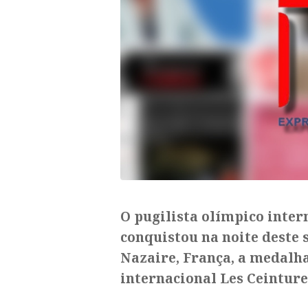
​O pugilista olímpico inte
conquistou na noite deste s
Nazaire, França, a medalha
internacional Les Ceinture