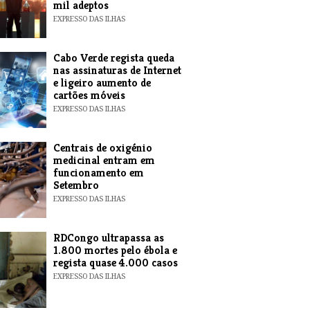
mil adeptos
EXPRESSO DAS ILHAS
Cabo Verde regista queda
nas assinaturas de Internet
e ligeiro aumento de
cartões móveis
EXPRESSO DAS ILHAS
Centrais de oxigénio
medicinal entram em
funcionamento em
Setembro
EXPRESSO DAS ILHAS
RDCongo ultrapassa as
1.800 mortes pelo ébola e
regista quase 4.000 casos
EXPRESSO DAS ILHAS