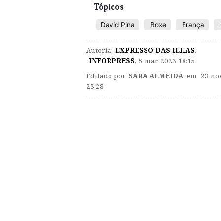
Tópicos
David Pina
Boxe
França
Autoria:
EXPRESSO DAS ILHAS
,
INFORPRESS
,
5 mar 2023 18:15
Editado por
SARA ALMEIDA
em 23 nov
23:28