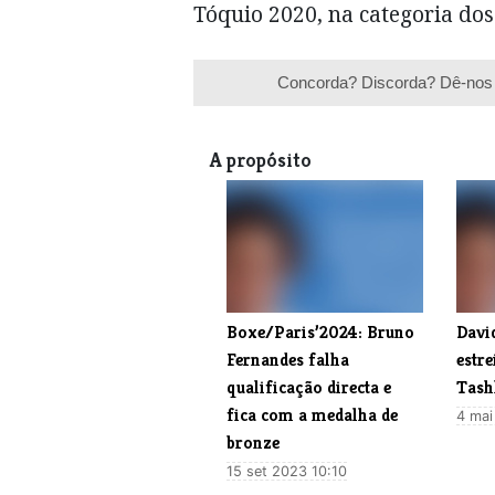
Tóquio 2020, na categoria do
Concorda? Discorda? Dê-nos 
A propósito
Boxe/Paris’2024: Bruno
Davi
Fernandes falha
estr
qualificação directa e
Tash
fica com a medalha de
4 mai
bronze
15 set 2023 10:10