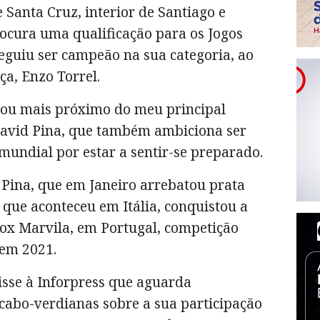
 Santa Cruz, interior de Santiago e
rocura uma qualificação para os Jogos
eguiu ser campeão na sua categoria, ao
a, Enzo Torrel.
tou mais próximo do meu principal
 David Pina, que também ambiciona ser
undial por estar a sentir-se preparado.
 Pina, que em Janeiro arrebatou prata
o que aconteceu em Itália, conquistou a
ox Marvila, em Portugal, competição
 em 2021.
sse à Inforpress que aguarda
cabo-verdianas sobre a sua participação