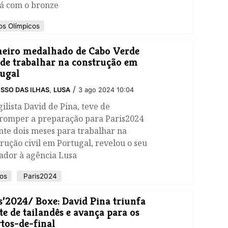
rá com o bronze
s Olímpicos
eiro medalhado de Cabo Verde
 de trabalhar na construção em
ugal
/
SSO DAS ILHAS
,
LUSA
3 ago 2024 10:04
ilista David de Pina, teve de
rromper a preparação para Paris2024
nte dois meses para trabalhar na
rução civil em Portugal, revelou o seu
ador à agência Lusa
os
Paris2024
s’2024/ Boxe: David Pina triunfa
te de tailandês e avança para os
tos-de-final