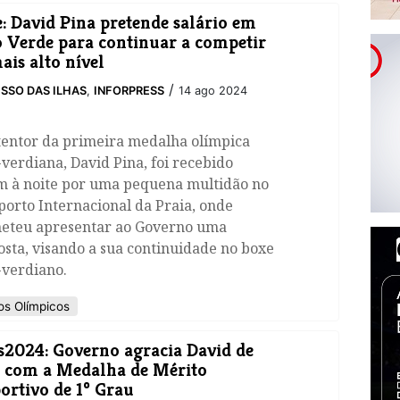
: David Pina pretende salário em
 Verde para continuar a competir
ais alto nível
/
SSO DAS ILHAS
,
INFORPRESS
14 ago 2024
tentor da primeira medalha olímpica
verdiana, David Pina, foi recebido
m à noite por uma pequena multidão no
orto Internacional da Praia, onde
eteu apresentar ao Governo uma
sta, visando a sua continuidade no boxe
-verdiano.
s Olímpicos
s2024: Governo agracia David de
 com a Medalha de Mérito
ortivo de 1º Grau