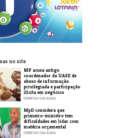
mas no site
MP acusa antigo
coordenador da UASE de
abuso de informação
privilegiada e participação
ilícita em negócios
EXPRESSO DAS ILHAS
MpD considera que
primeiro-ministro tem
dificuldades em lidar com
matéria orçamental
EXPRESSO DAS ILHAS