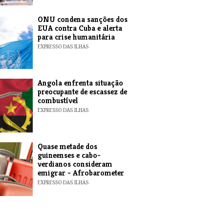
ONU condena sanções dos
EUA contra Cuba e alerta
para crise humanitária
EXPRESSO DAS ILHAS
Angola enfrenta situação
preocupante de escassez de
combustível
EXPRESSO DAS ILHAS
Quase metade dos
guineenses e cabo-
verdianos consideram
emigrar - Afrobarometer
EXPRESSO DAS ILHAS