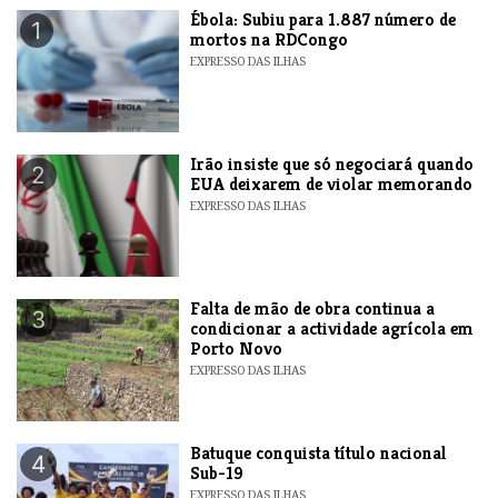
​Ébola: Subiu para 1.887 número de
1
mortos na RDCongo
EXPRESSO DAS ILHAS
​Irão insiste que só negociará quando
2
EUA deixarem de violar memorando
EXPRESSO DAS ILHAS
Falta de mão de obra continua a
3
condicionar a actividade agrícola em
Porto Novo
EXPRESSO DAS ILHAS
​Batuque conquista título nacional
4
Sub-19
EXPRESSO DAS ILHAS