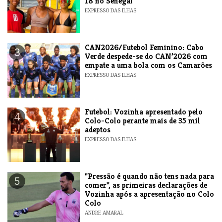
18 no Senegal
EXPRESSO DAS ILHAS
CAN2026/Futebol Feminino: Cabo
3
Verde despede-se do CAN’2026 com
empate a uma bola com os Camarões
EXPRESSO DAS ILHAS
Futebol: Vozinha apresentado pelo
4
Colo-Colo perante mais de 35 mil
adeptos
EXPRESSO DAS ILHAS
"Pressão é quando não tens nada para
5
comer", as primeiras declarações de
Vozinha após a apresentação no Colo
Colo
ANDRE AMARAL