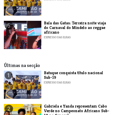
Baía das Gatas: Terceira noite viaja
5
do Carnaval do Mindelo ao reggae
africano
EXPRESSO DAS ILHAS
Últimas na secção
​Batuque conquista título nacional
1
Sub-19
EXPRESSO DAS ILHAS
Gabriela e Yanda representam Cabo
2
Verde no Campeonato Africano Sub-