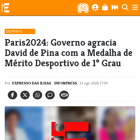
DESPORTO
Paris2024: Governo agracia
David de Pina com a Medalha de
Mérito Desportivo de 1º Grau
Por
EXPRESSO DAS ILHAS
,
INFORPRESS
,
13 ago 2024 17:01