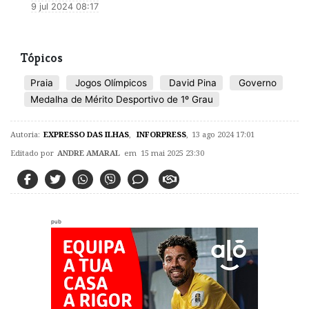
9 jul 2024 08:17
Tópicos
Praia
Jogos Olímpicos
David Pina
Governo
Medalha de Mérito Desportivo de 1º Grau
Autoria:
EXPRESSO DAS ILHAS
,
INFORPRESS
,
13 ago 2024 17:01
Editado por
ANDRE AMARAL
em 15 mai 2025 23:30
pub