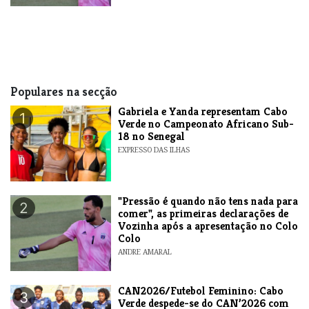
Populares na secção
Gabriela e Yanda representam Cabo
1
Verde no Campeonato Africano Sub-
18 no Senegal
EXPRESSO DAS ILHAS
"Pressão é quando não tens nada para
2
comer", as primeiras declarações de
Vozinha após a apresentação no Colo
Colo
ANDRE AMARAL
CAN2026/Futebol Feminino: Cabo
3
Verde despede-se do CAN’2026 com