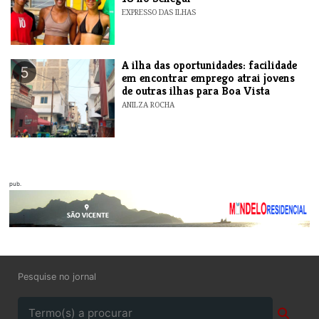
EXPRESSO DAS ILHAS
A ilha das oportunidades: facilidade
5
em encontrar emprego atrai jovens
de outras ilhas para Boa Vista
ANILZA ROCHA
pub.
Pesquise no jornal