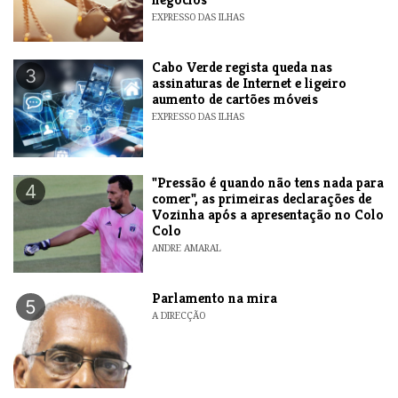
EXPRESSO DAS ILHAS
Cabo Verde regista queda nas
3
assinaturas de Internet e ligeiro
aumento de cartões móveis
EXPRESSO DAS ILHAS
"Pressão é quando não tens nada para
4
comer", as primeiras declarações de
Vozinha após a apresentação no Colo
Colo
ANDRE AMARAL
Parlamento na mira
5
A DIRECÇÃO