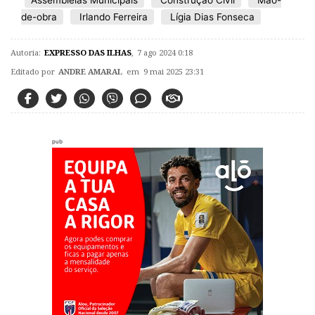
de-obra
Irlando Ferreira
Lígia Dias Fonseca
Autoria:
EXPRESSO DAS ILHAS
,
7 ago 2024 0:18
Editado por
ANDRE AMARAL
em 9 mai 2025 23:31
pub