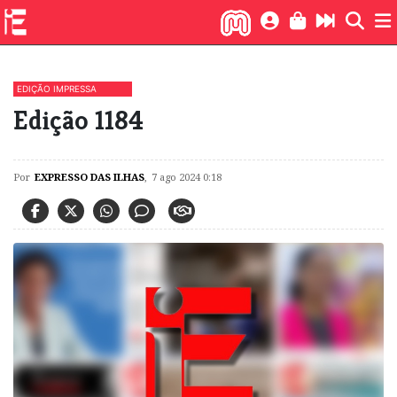
EDIÇÃO IMPRESSA
Edição 1184
Por
EXPRESSO DAS ILHAS
,
7 ago 2024 0:18