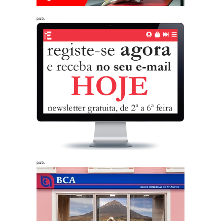
pub.
pub.