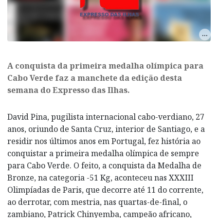
A conquista da primeira medalha olímpica para
Cabo Verde faz a manchete da edição desta
semana do Expresso das Ilhas.
David Pina, pugilista internacional cabo-verdiano, 27
anos, oriundo de Santa Cruz, interior de Santiago, e a
residir nos últimos anos em Portugal, fez história ao
conquistar a primeira medalha olímpica de sempre
para Cabo Verde. O feito, a conquista da Medalha de
Bronze, na categoria -51 Kg, aconteceu nas XXXIII
Olimpíadas de Paris, que decorre até 11 do corrente,
ao derrotar, com mestria, nas quartas-de-final, o
zambiano, Patrick Chinyemba, campeão africano,