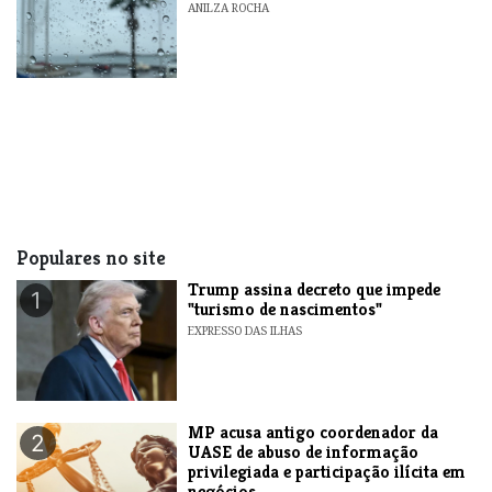
ANILZA ROCHA
Populares no site
Trump assina decreto que impede
1
"turismo de nascimentos"
EXPRESSO DAS ILHAS
MP acusa antigo coordenador da
2
UASE de abuso de informação
privilegiada e participação ilícita em
negócios