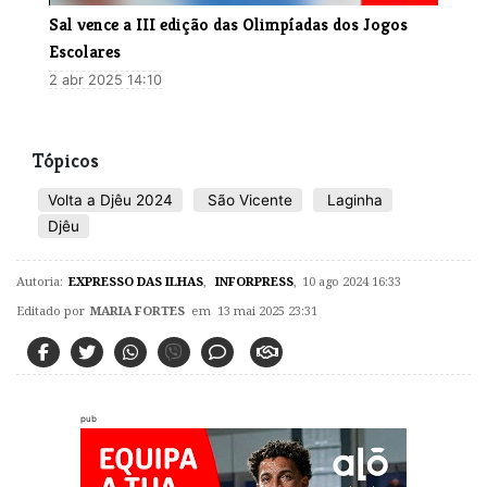
Sal vence a III edição das Olimpíadas dos Jogos
Escolares
2 abr 2025 14:10
Tópicos
Volta a Djêu 2024
São Vicente
Laginha
Djêu
Autoria:
EXPRESSO DAS ILHAS
,
INFORPRESS
,
10 ago 2024 16:33
Editado por
MARIA FORTES
em 13 mai 2025 23:31
pub