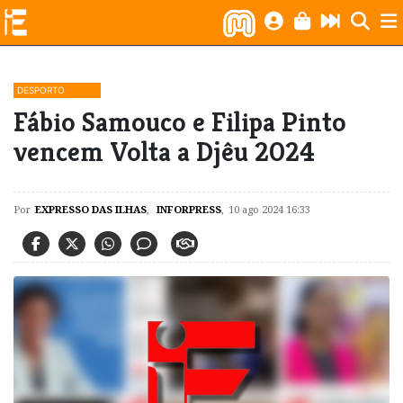
DESPORTO
Fábio Samouco e Filipa Pinto
vencem Volta a Djêu 2024
Por
EXPRESSO DAS ILHAS
,
INFORPRESS
,
10 ago 2024 16:33