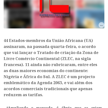
44 Estados-membros da União Africana (UA)
assinaram, na passada quarta-feira, o acordo
que vai lançar o Tratado de criação da Zona de
Livre Comércio Continental (ZLEC, na sigla
francesa). 11 ainda não rubricaram, entre eles
as duas maiores economias do continente:
Nigéria e África do Sul. A ZLEC é um projecto
emblemático da Agenda 2063, e vai além dos
acordos comerciais tradicionais que apenas
reduzem as tarifas.
“Ampliando o mercado, é óbvio que se criam