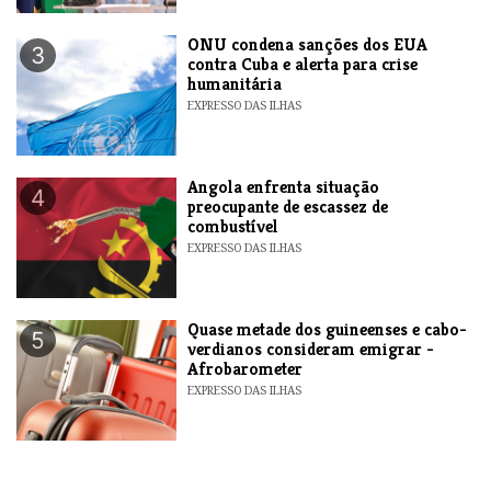
ONU condena sanções dos EUA
3
contra Cuba e alerta para crise
humanitária
EXPRESSO DAS ILHAS
Angola enfrenta situação
4
preocupante de escassez de
combustível
EXPRESSO DAS ILHAS
Quase metade dos guineenses e cabo-
5
verdianos consideram emigrar -
Afrobarometer
EXPRESSO DAS ILHAS