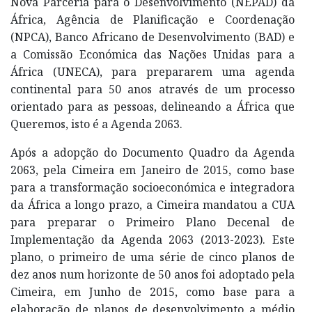
Nova Parceria para o Desenvolvimento (NEPAD) da
África, Agência de Planificação e Coordenação
(NPCA), Banco Africano de Desenvolvimento (BAD) e
a Comissão Económica das Nações Unidas para a
África (UNECA), para prepararem uma agenda
continental para 50 anos através de um processo
orientado para as pessoas, delineando a África que
Queremos, isto é a Agenda 2063.
Após a adopção do Documento Quadro da Agenda
2063, pela Cimeira em Janeiro de 2015, como base
para a transformação socioeconómica e integradora
da África a longo prazo, a Cimeira mandatou a CUA
para preparar o Primeiro Plano Decenal de
Implementação da Agenda 2063 (2013-2023). Este
plano, o primeiro de uma série de cinco planos de
dez anos num horizonte de 50 anos foi adoptado pela
Cimeira, em Junho de 2015, como base para a
elaboração de planos de desenvolvimento a médio