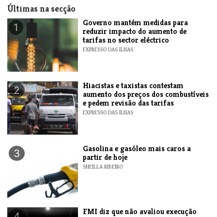
Últimas na secção
Governo mantém medidas para
1
reduzir impacto do aumento de
tarifas no sector eléctrico
EXPRESSO DAS ILHAS
Hiacistas e taxistas contestam
2
aumento dos preços dos combustíveis
e pedem revisão das tarifas
EXPRESSO DAS ILHAS
Gasolina e gasóleo mais caros a
3
partir de hoje
SHEILLA RIBEIRO
FMI diz que não avaliou execução
4