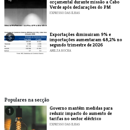
orçamental durante missão a Cabo
Verde após declarações do PM
EXPRESSO DAS ILHAS
Exportações diminuiram 9% e
5
importações aumentaram 48,2% no
segundo trimestre de 2026
ANILZA ROCHA
Populares na secção
Governo mantém medidas para
1
reduzir impacto do aumento de
tarifas no sector eléctrico
EXPRESSO DAS ILHAS