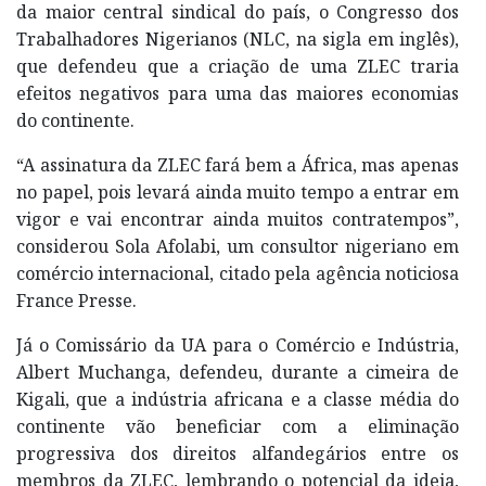
da maior central sindical do país, o Congresso dos
Trabalhadores Nigerianos (NLC, na sigla em inglês),
que defendeu que a criação de uma ZLEC traria
efeitos negativos para uma das maiores economias
do continente.
“A assinatura da ZLEC fará bem a África, mas apenas
no papel, pois levará ainda muito tempo a entrar em
vigor e vai encontrar ainda muitos contratempos”,
considerou Sola Afolabi, um consultor nigeriano em
comércio internacional, citado pela agência noticiosa
France Presse.
Já o Comissário da UA para o Comércio e Indústria,
Albert Muchanga, defendeu, durante a cimeira de
Kigali, que a indústria africana e a classe média do
continente vão beneficiar com a eliminação
progressiva dos direitos alfandegários entre os
membros da ZLEC, lembrando o potencial da ideia,