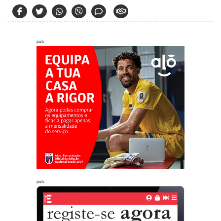
pub
pub.