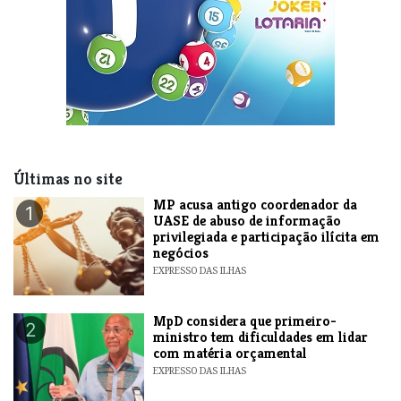
Últimas no site
MP acusa antigo coordenador da
1
UASE de abuso de informação
privilegiada e participação ilícita em
negócios
EXPRESSO DAS ILHAS
MpD considera que primeiro-
2
ministro tem dificuldades em lidar
com matéria orçamental
EXPRESSO DAS ILHAS