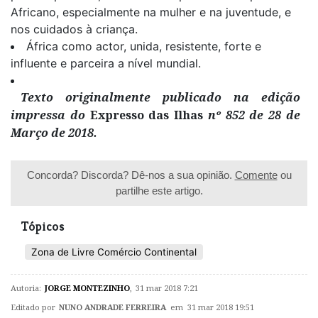
Africano, especialmente na mulher e na juventude, e
nos cuidados à criança.
África como actor, unida, resistente, forte e
influente e parceira a nível mundial.
Texto originalmente publicado na edição
impressa do
Expresso das Ilhas
nº 852 de 28 de
Março de 2018.
Concorda? Discorda? Dê-nos a sua opinião.
Comente
ou
partilhe este artigo.
Tópicos
Zona de Livre Comércio Continental
Autoria:
JORGE MONTEZINHO
,
31 mar 2018 7:21
Editado por
NUNO ANDRADE FERREIRA
em 31 mar 2018 19:51