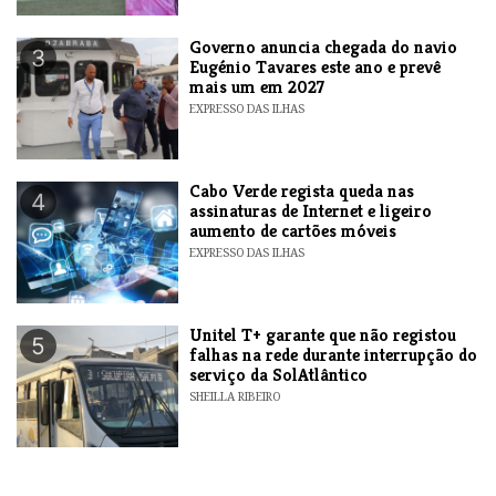
Governo anuncia chegada do navio
3
Eugénio Tavares este ano e prevê
mais um em 2027
EXPRESSO DAS ILHAS
Cabo Verde regista queda nas
4
assinaturas de Internet e ligeiro
aumento de cartões móveis
EXPRESSO DAS ILHAS
Unitel T+ garante que não registou
5
falhas na rede durante interrupção do
serviço da SolAtlântico
SHEILLA RIBEIRO