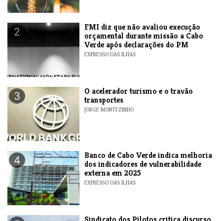
FMI diz que não avaliou execução
2
orçamental durante missão a Cabo
Verde após declarações do PM
EXPRESSO DAS ILHAS
O acelerador turismo e o travão
3
transportes
JORGE MONTEZINHO
Banco de Cabo Verde indica melhoria
4
dos indicadores de vulnerabilidade
externa em 2025
EXPRESSO DAS ILHAS
Sindicato dos Pilotos critica discurso