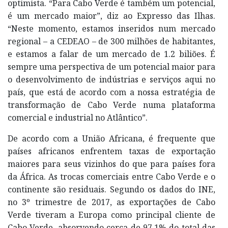
optimista. “Para Cabo Verde é também um potencial,
é um mercado maior”, diz ao Expresso das Ilhas.
“Neste momento, estamos inseridos num mercado
regional – a CEDEAO – de 300 milhões de habitantes,
e estamos a falar de um mercado de 1.2 biliões. É
sempre uma perspectiva de um potencial maior para
o desenvolvimento de indústrias e serviços aqui no
país, que está de acordo com a nossa estratégia de
transformação de Cabo Verde numa plataforma
comercial e industrial no Atlântico”.
De acordo com a União Africana, é frequente que
países africanos enfrentem taxas de exportação
maiores para seus vizinhos do que para países fora
da África. As trocas comerciais entre Cabo Verde e o
continente são residuais. Segundo os dados do INE,
no 3º trimestre de 2017, as exportações de Cabo
Verde tiveram a Europa como principal cliente de
Cabo Verde, absorvendo cerca de 97,1% do total das