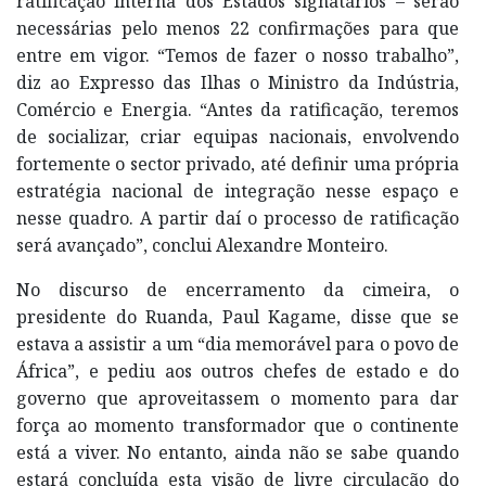
ratificação interna dos Estados signatários – serão
necessárias pelo menos 22 confirmações para que
entre em vigor. “Temos de fazer o nosso trabalho”,
diz ao Expresso das Ilhas o Ministro da Indústria,
Comércio e Energia. “Antes da ratificação, teremos
de socializar, criar equipas nacionais, envolvendo
fortemente o sector privado, até definir uma própria
estratégia nacional de integração nesse espaço e
nesse quadro. A partir daí o processo de ratificação
será avançado”, conclui Alexandre Monteiro.
No discurso de encerramento da cimeira, o
presidente do Ruanda, Paul Kagame, disse que se
estava a assistir a um “dia memorável para o povo de
África”, e pediu aos outros chefes de estado e do
governo que aproveitassem o momento para dar
força ao momento transformador que o continente
está a viver. No entanto, ainda não se sabe quando
estará concluída esta visão de livre circulação do