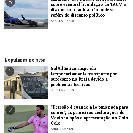
5
sobre eventual liquidação da TACV e
diz que companhia não pode ser
refém do discurso político
SHEILLA RIBEIRO
Populares no site
SolAtlântico suspende
1
temporariamente transporte por
autocarro na Praia devido a
problemas técnicos
SHEILLA RIBEIRO
"Pressão é quando não tens nada para
2
comer", as primeiras declarações de
Vozinha após a apresentação no Colo
Colo
ANDRE AMARAL