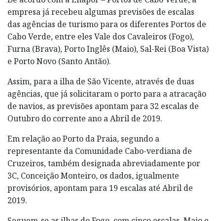
empresa já recebeu algumas previsões de escalas
das agências de turismo para os diferentes Portos de
Cabo Verde, entre eles Vale dos Cavaleiros (Fogo),
Furna (Brava), Porto Inglês (Maio), Sal-Rei (Boa Vista)
e Porto Novo (Santo Antão).
Assim, para a ilha de São Vicente, através de duas
agências, que já solicitaram o porto para a atracação
de navios, as previsões apontam para 32 escalas de
Outubro do corrente ano a Abril de 2019.
Em relação ao Porto da Praia, segundo a
representante da Comunidade Cabo-verdiana de
Cruzeiros, também designada abreviadamente por
3C, Conceição Monteiro, os dados, igualmente
provisórios, apontam para 19 escalas até Abril de
2019.
Seguem-se as ilhas do Fogo, com cinco escalas, Maio e