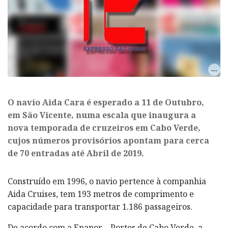
​O navio Aida Cara é esperado a 11 de Outubro,
em São Vicente, numa escala que inaugura a
nova temporada de cruzeiros em Cabo Verde,
cujos números provisórios apontam para cerca
de 70 entradas até Abril de 2019.
Construído em 1996, o navio pertence à companhia
Aida Cruises, tem 193 metros de comprimento e
capacidade para transportar 1.186 passageiros.
De acordo com a Enapor – Portos de Cabo Verde, a