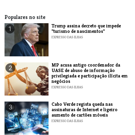
Populares no site
Trump assina decreto que impede
1
"turismo de nascimentos"
EXPRESSO DAS ILHAS
MP acusa antigo coordenador da
2
UASE de abuso de informação
privilegiada e participação ilícita em
negócios
EXPRESSO DAS ILHAS
Cabo Verde regista queda nas
3
assinaturas de Internet e ligeiro
aumento de cartões móveis
EXPRESSO DAS ILHAS