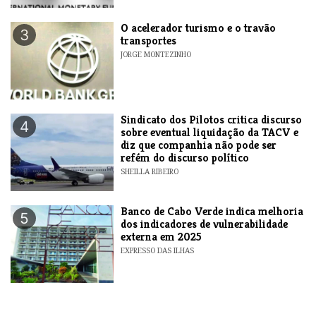
O acelerador turismo e o travão
3
transportes
JORGE MONTEZINHO
Sindicato dos Pilotos critica discurso
4
sobre eventual liquidação da TACV e
diz que companhia não pode ser
refém do discurso político
SHEILLA RIBEIRO
Banco de Cabo Verde indica melhoria
5
dos indicadores de vulnerabilidade
externa em 2025
EXPRESSO DAS ILHAS