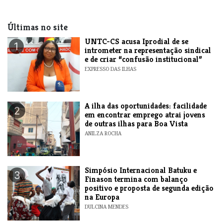
Últimas no site
UNTC-CS acusa Iprodial de se
1
intrometer na representação sindical
e de criar “confusão institucional”
EXPRESSO DAS ILHAS
A ilha das oportunidades: facilidade
2
em encontrar emprego atrai jovens
de outras ilhas para Boa Vista
ANILZA ROCHA
Simpósio Internacional Batuku e
3
Finason termina com balanço
positivo e proposta de segunda edição
na Europa
DULCINA MENDES