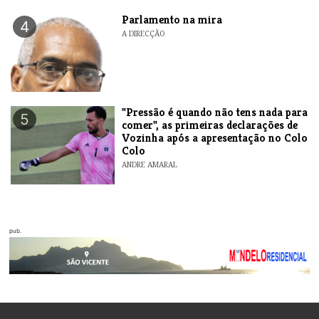
Parlamento na mira
4
A DIRECÇÃO
"Pressão é quando não tens nada para
5
comer", as primeiras declarações de
Vozinha após a apresentação no Colo
Colo
ANDRE AMARAL
pub.