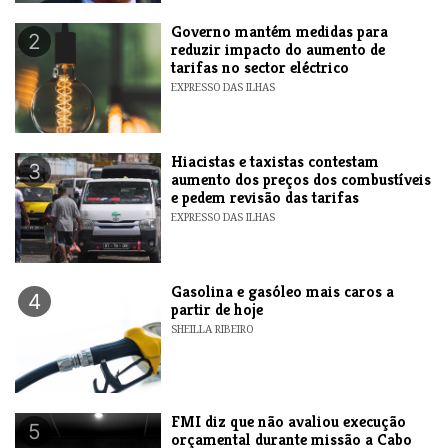
Governo mantém medidas para
2
reduzir impacto do aumento de
tarifas no sector eléctrico
EXPRESSO DAS ILHAS
Hiacistas e taxistas contestam
3
aumento dos preços dos combustíveis
e pedem revisão das tarifas
EXPRESSO DAS ILHAS
Gasolina e gasóleo mais caros a
4
partir de hoje
SHEILLA RIBEIRO
FMI diz que não avaliou execução
5
orçamental durante missão a Cabo