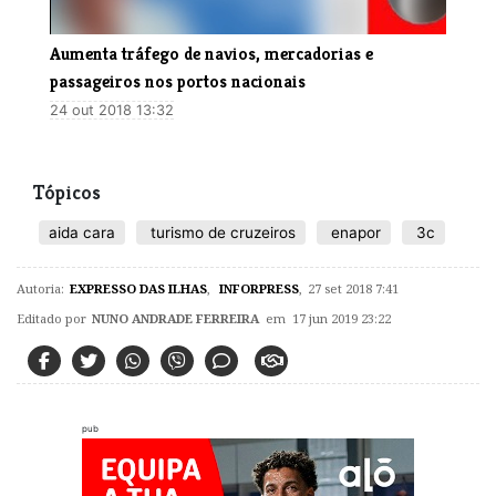
Aumenta tráfego de navios, mercadorias e
passageiros nos portos nacionais
24 out 2018 13:32
Tópicos
aida cara
turismo de cruzeiros
enapor
3c
Autoria:
EXPRESSO DAS ILHAS
,
INFORPRESS
,
27 set 2018 7:41
Editado por
NUNO ANDRADE FERREIRA
em 17 jun 2019 23:22
pub