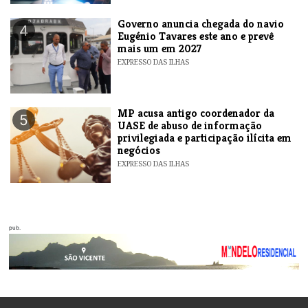
Governo anuncia chegada do navio
4
Eugénio Tavares este ano e prevê
mais um em 2027
EXPRESSO DAS ILHAS
MP acusa antigo coordenador da
5
UASE de abuso de informação
privilegiada e participação ilícita em
negócios
EXPRESSO DAS ILHAS
pub.