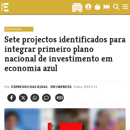
ECONOMIA
Sete projectos identificados para
integrar primeiro plano
nacional de investimento em
economia azul
Por
EXPRESSO DAS ILHAS
,
INFORPRESS
,
4 dez 2019 6:11