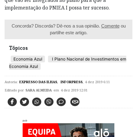
implementação do PNIEA I possa ter sucesso.
Concorda? Discorda? Dê-nos a sua opinião.
Comente
ou
partilhe este artigo.
Tópicos
Economia Azul
I Plano Nacional de Investimentos em
Economia Azul
Autoria:
EXPRESSO DAS ILHAS
,
INFORPRESS
,
4 dez 2019 6:11
Editado por
SARA ALMEIDA
em 4 dez 2019 12:01
pub