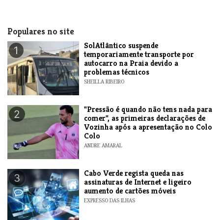
Populares no site
SolAtlântico suspende
1
temporariamente transporte por
autocarro na Praia devido a
problemas técnicos
SHEILLA RIBEIRO
"Pressão é quando não tens nada para
2
comer", as primeiras declarações de
Vozinha após a apresentação no Colo
Colo
ANDRE AMARAL
Cabo Verde regista queda nas
3
assinaturas de Internet e ligeiro
aumento de cartões móveis
EXPRESSO DAS ILHAS