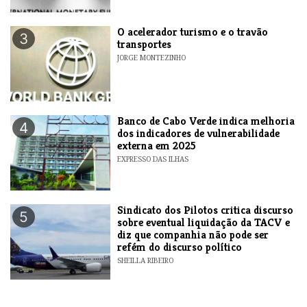
O acelerador turismo e o travão
3
transportes
JORGE MONTEZINHO
Banco de Cabo Verde indica melhoria
4
dos indicadores de vulnerabilidade
externa em 2025
EXPRESSO DAS ILHAS
Sindicato dos Pilotos critica discurso
5
sobre eventual liquidação da TACV e
diz que companhia não pode ser
refém do discurso político
SHEILLA RIBEIRO