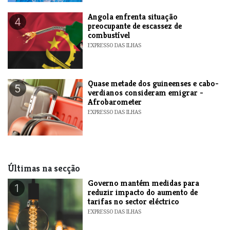
Angola enfrenta situação
4
preocupante de escassez de
combustível
EXPRESSO DAS ILHAS
Quase metade dos guineenses e cabo-
5
verdianos consideram emigrar -
Afrobarometer
EXPRESSO DAS ILHAS
Últimas na secção
Governo mantém medidas para
1
reduzir impacto do aumento de
tarifas no sector eléctrico
EXPRESSO DAS ILHAS