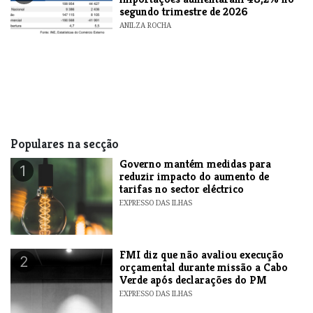
segundo trimestre de 2026
ANILZA ROCHA
Populares na secção
Governo mantém medidas para
1
reduzir impacto do aumento de
tarifas no sector eléctrico
EXPRESSO DAS ILHAS
FMI diz que não avaliou execução
2
orçamental durante missão a Cabo
Verde após declarações do PM
EXPRESSO DAS ILHAS