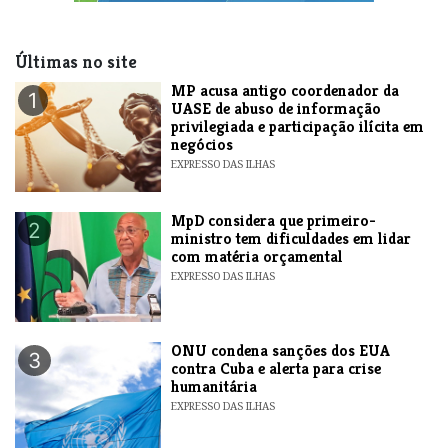
Últimas no site
MP acusa antigo coordenador da
1
UASE de abuso de informação
privilegiada e participação ilícita em
negócios
EXPRESSO DAS ILHAS
MpD considera que primeiro-
2
ministro tem dificuldades em lidar
com matéria orçamental
EXPRESSO DAS ILHAS
ONU condena sanções dos EUA
3
contra Cuba e alerta para crise
humanitária
EXPRESSO DAS ILHAS