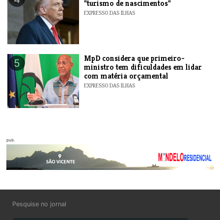
"turismo de nascimentos"
EXPRESSO DAS ILHAS
MpD considera que primeiro-
5
ministro tem dificuldades em lidar
com matéria orçamental
EXPRESSO DAS ILHAS
pub.
Pesquise no jornal