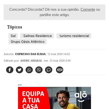
Concorda? Discorda? Dê-nos a sua opinião.
Comente
ou
partilhe este artigo.
Tópicos
Sal
Salinas Residence
turismo residencial
Grupo Oásis Atlêntico
Autoria:
EXPRESSO DAS ILHAS
,
11 mai 2026 14:02
Editado por
ANDRE AMARAL
em 13 mai 2026 0:00
pub