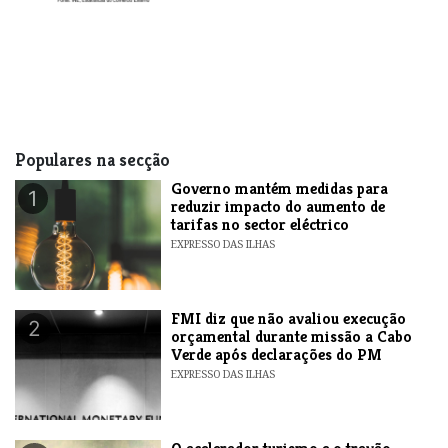
Populares na secção
Governo mantém medidas para
1
reduzir impacto do aumento de
tarifas no sector eléctrico
EXPRESSO DAS ILHAS
FMI diz que não avaliou execução
2
orçamental durante missão a Cabo
Verde após declarações do PM
EXPRESSO DAS ILHAS