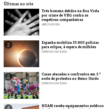
Últimas no site
Três homens detidos na Boa Vista
1
por crime de VBG contra as
respetivas companheiras
ANILZA ROCHA
Espanha mobiliza 33.600 polícias
2
para eclipse, à espera de milhões
EXPRESSO DAS ILHAS
Casas atacadas e confrontos em 3.ª
3
noite de protestos no Reino Unido
EXPRESSO DAS ILHAS
HUAN recebe equipamentos médicos
4