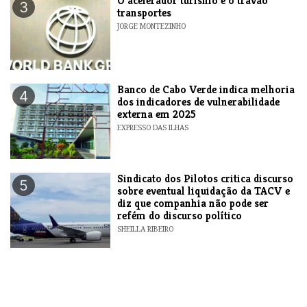
O acelerador turismo e o travão
3
transportes
JORGE MONTEZINHO
Banco de Cabo Verde indica melhoria
4
dos indicadores de vulnerabilidade
externa em 2025
EXPRESSO DAS ILHAS
Sindicato dos Pilotos critica discurso
5
sobre eventual liquidação da TACV e
diz que companhia não pode ser
refém do discurso político
SHEILLA RIBEIRO