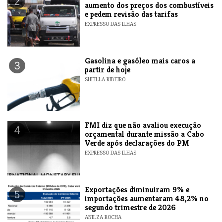
2
aumento dos preços dos combustíveis
e pedem revisão das tarifas
EXPRESSO DAS ILHAS
Gasolina e gasóleo mais caros a
3
partir de hoje
SHEILLA RIBEIRO
FMI diz que não avaliou execução
4
orçamental durante missão a Cabo
Verde após declarações do PM
EXPRESSO DAS ILHAS
Exportações diminuiram 9% e
5
importações aumentaram 48,2% no
segundo trimestre de 2026
ANILZA ROCHA