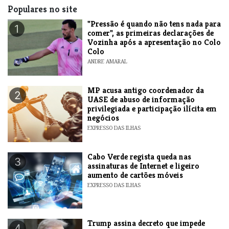
Populares no site
"Pressão é quando não tens nada para
1
comer", as primeiras declarações de
Vozinha após a apresentação no Colo
Colo
ANDRE AMARAL
MP acusa antigo coordenador da
2
UASE de abuso de informação
privilegiada e participação ilícita em
negócios
EXPRESSO DAS ILHAS
Cabo Verde regista queda nas
3
assinaturas de Internet e ligeiro
aumento de cartões móveis
EXPRESSO DAS ILHAS
Trump assina decreto que impede
4