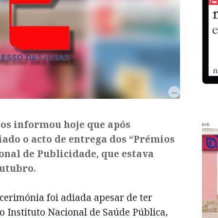
os informou hoje que após
pub.
iado o acto de entrega dos “Prémios
onal de Publicidade, que estava
Outubro.
erimónia foi adiada apesar de ter
o Instituto Nacional de Saúde Pública,