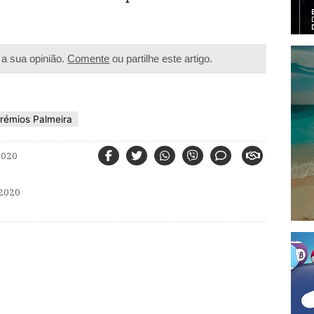
a sua opinião.
Comente
ou partilhe este artigo.
rémios Palmeira
2020
2020