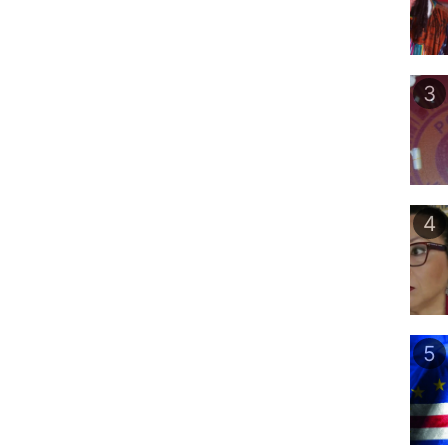
3
4
5