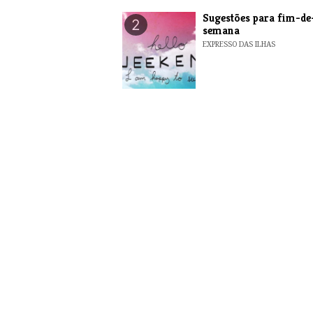
​Sugestões para fim-de
2
semana
EXPRESSO DAS ILHAS