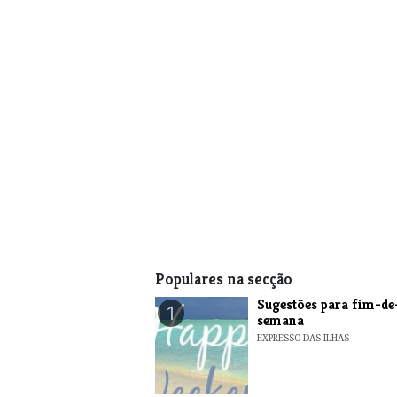
Populares na secção
​Sugestões para fim-de
1
semana
EXPRESSO DAS ILHAS