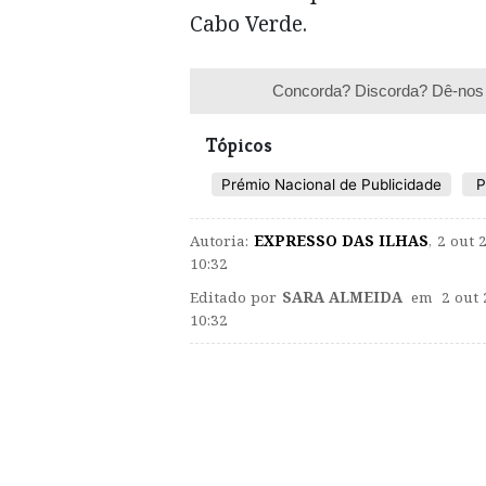
Cabo Verde.
Concorda? Discorda? Dê-nos 
Tópicos
Prémio Nacional de Publicidade
P
Autoria:
EXPRESSO DAS ILHAS
,
2 out 
10:32
Editado por
SARA ALMEIDA
em 2 out 
10:32