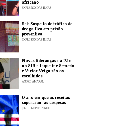
africano
EXPRESSO DAS ILHAS
​Sal: Suspeito de tráfico de
droga fica em prisão
preventiva
EXPRESSO DAS ILHAS
Novas lideranças na PJ e
no SIR - Jaqueline Semedo
e Victor Veiga são os
escolhidos
ANDRÉ AMARAL
O ano em que as receitas
superaram as despesas
JORGE MONTEZINHO