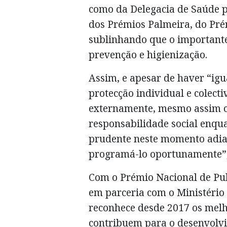
como da Delegacia de Saúde p
dos Prémios Palmeira, do Pré
sublinhando que o important
prevenção e higienização.
Assim, e apesar de haver “ig
protecção individual e colect
externamente, mesmo assim c
responsabilidade social enqu
prudente neste momento adia
programá-lo oportunamente”, 
Com o Prémio Nacional de Pub
em parceria com o Ministério 
reconhece desde 2017 os melh
contribuem para o desenvolvi