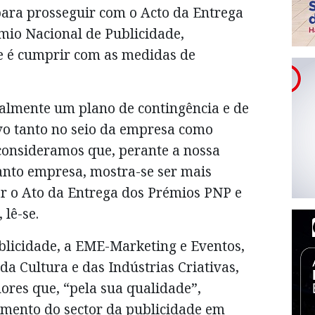
ara prosseguir com o Acto da Entrega
mio Nacional de Publicidade,
e é cumprir com as medidas de
ualmente um plano de contingência e de
ivo tanto no seio da empresa como
onsideramos que, perante a nossa
anto empresa, mostra-se ser mais
r o Ato da Entrega dos Prémios PNP e
lê-se.
licidade, a EME-Marketing e Eventos,
da Cultura e das Indústrias Criativas,
ores que, “pela sua qualidade”,
mento do sector da publicidade em