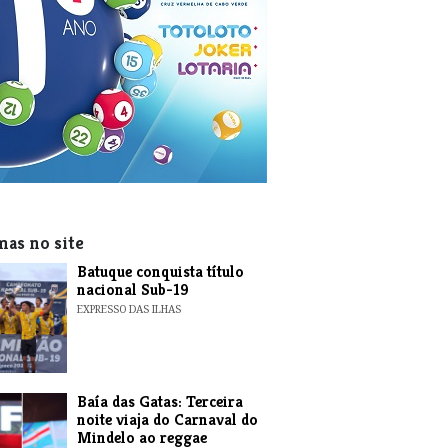
mas no site
​Batuque conquista título
nacional Sub-19
EXPRESSO DAS ILHAS
Baía das Gatas: Terceira
noite viaja do Carnaval do
Mindelo ao reggae