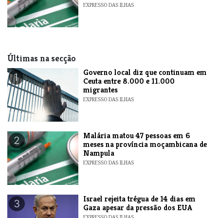
EXPRESSO DAS ILHAS
Últimas na secção
​Governo local diz que continuam em
1
Ceuta entre 8.000 e 11.000
migrantes
EXPRESSO DAS ILHAS
​Malária matou 47 pessoas em 6
2
meses na província moçambicana de
Nampula
EXPRESSO DAS ILHAS
​Israel rejeita trégua de 14 dias em
3
Gaza apesar da pressão dos EUA
EXPRESSO DAS ILHAS