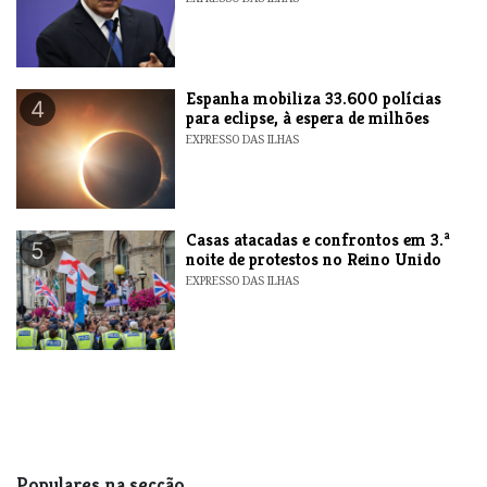
Espanha mobiliza 33.600 polícias
4
para eclipse, à espera de milhões
EXPRESSO DAS ILHAS
Casas atacadas e confrontos em 3.ª
5
noite de protestos no Reino Unido
EXPRESSO DAS ILHAS
Populares na secção