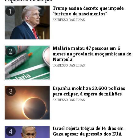
Trump assina decreto que impede
1
"turismo de nascimentos"
EXPRESSO DAS ILHAS
​Malária matou 47 pessoas em 6
2
meses na província moçambicana de
Nampula
EXPRESSO DAS ILHAS
Espanha mobiliza 33.600 polícias
3
para eclipse, à espera de milhões
EXPRESSO DAS ILHAS
​Israel rejeita trégua de 14 dias em
4
Gaza apesar da pressão dos EUA