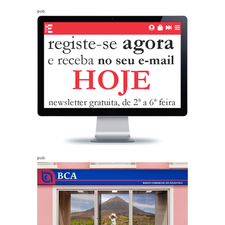
pub.
pub.