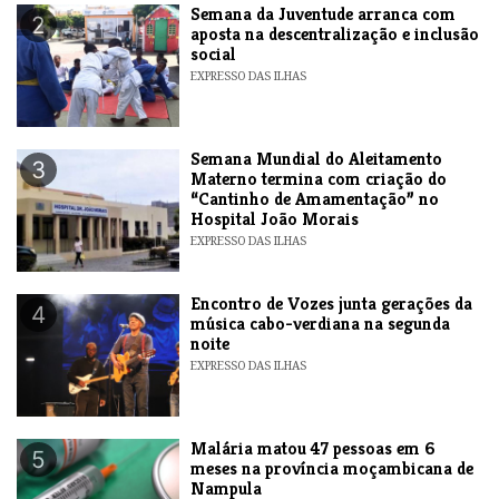
Semana da Juventude arranca com
2
aposta na descentralização e inclusão
social
EXPRESSO DAS ILHAS
Semana Mundial do Aleitamento
3
Materno termina com criação do
“Cantinho de Amamentação” no
Hospital João Morais
EXPRESSO DAS ILHAS
Encontro de Vozes junta gerações da
4
música cabo-verdiana na segunda
noite
EXPRESSO DAS ILHAS
​Malária matou 47 pessoas em 6
5
meses na província moçambicana de
Nampula