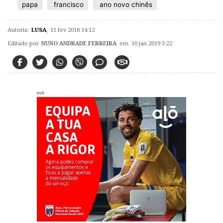
papa
francisco
ano novo chinês
Autoria:
LUSA
,
11 fev 2018 14:12
Editado por
NUNO ANDRADE FERREIRA
em 10 jan 2019 3:22
pub