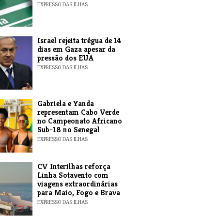
EXPRESSO DAS ILHAS
​Israel rejeita trégua de 14
dias em Gaza apesar da
pressão dos EUA
EXPRESSO DAS ILHAS
Gabriela e Yanda
representam Cabo Verde
no Campeonato Africano
Sub-18 no Senegal
EXPRESSO DAS ILHAS
​CV Interilhas reforça
Linha Sotavento com
viagens extraordinárias
para Maio, Fogo e Brava
EXPRESSO DAS ILHAS