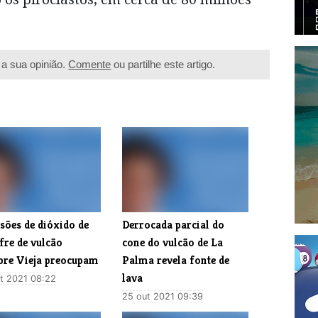
a sua opinião.
Comente
ou partilhe este artigo.
sões de dióxido de
Derrocada parcial do
fre de vulcão
cone do vulcão de La
re Vieja preocupam
Palma revela fonte de
lava
t 2021 08:22
25 out 2021 09:39