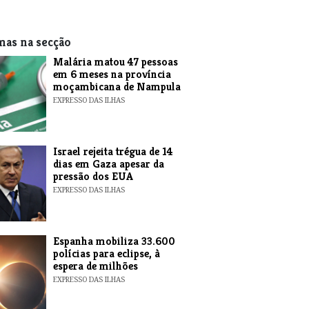
mas na secção
​Malária matou 47 pessoas
em 6 meses na província
moçambicana de Nampula
EXPRESSO DAS ILHAS
​Israel rejeita trégua de 14
dias em Gaza apesar da
pressão dos EUA
EXPRESSO DAS ILHAS
Espanha mobiliza 33.600
polícias para eclipse, à
espera de milhões
EXPRESSO DAS ILHAS