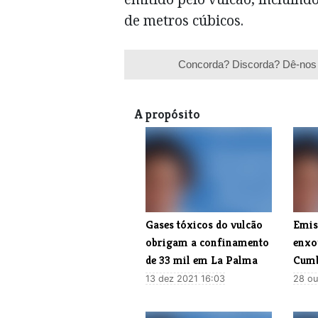
de metros cúbicos.
Concorda? Discorda? Dê-nos 
A propósito
Gases tóxicos do vulcão
Emis
obrigam a confinamento
enxo
de 33 mil em La Palma
Cumb
13 dez 2021 16:03
28 ou