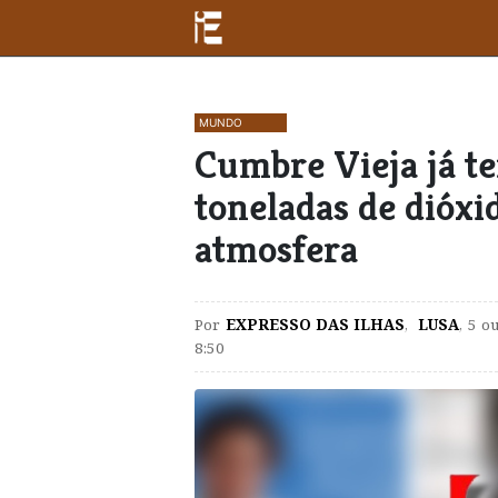
MUNDO
Cumbre Vieja já te
toneladas de dióxi
atmosfera
Por
EXPRESSO DAS ILHAS
,
LUSA
,
5 o
8:50