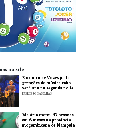
mas no site
Encontro de Vozes junta
gerações da música cabo-
verdiana na segunda noite
EXPRESSO DAS ILHAS
​Malária matou 47 pessoas
em 6 meses na província
moçambicana de Nampula