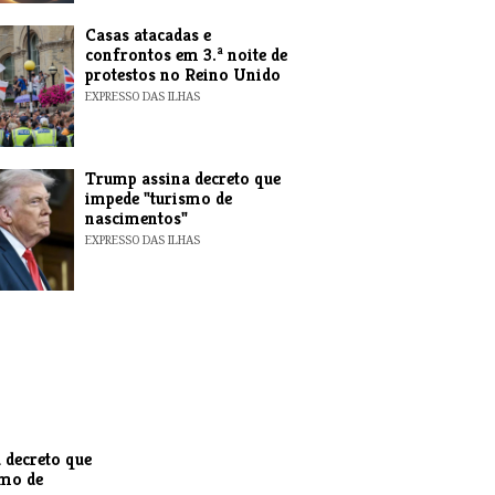
Casas atacadas e
confrontos em 3.ª noite de
protestos no Reino Unido
EXPRESSO DAS ILHAS
Trump assina decreto que
impede "turismo de
nascimentos"
EXPRESSO DAS ILHAS
 decreto que
smo de