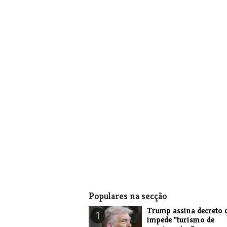
Populares na secção
Trump assina decreto 
1
impede "turismo de