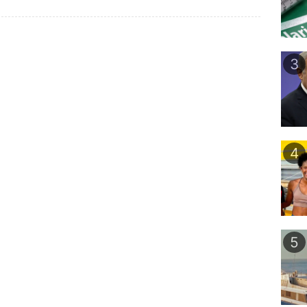
3
4
5