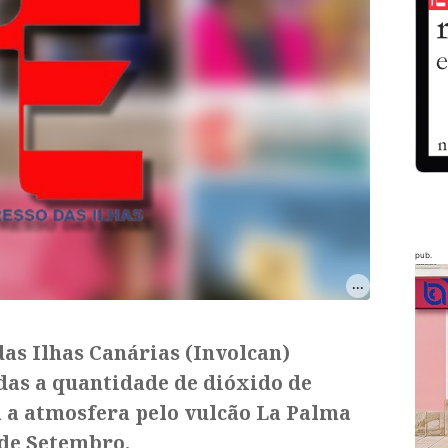
pub.
das Ilhas Canárias (Involcan)
das a quantidade de dióxido de
a a atmosfera pelo vulcão La Palma
 de Setembro.