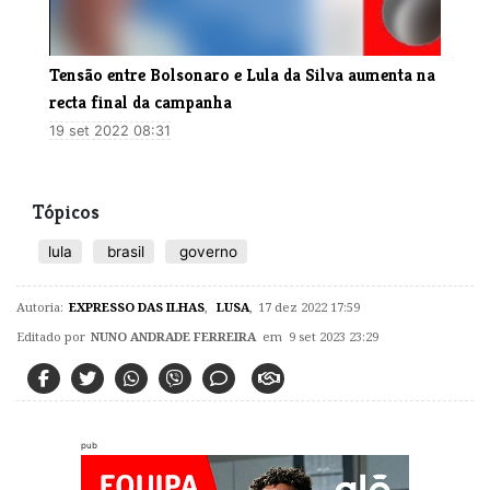
Tensão entre Bolsonaro e Lula da Silva aumenta na
recta final da campanha
19 set 2022 08:31
Tópicos
lula
brasil
governo
Autoria:
EXPRESSO DAS ILHAS
,
LUSA
,
17 dez 2022 17:59
Editado por
NUNO ANDRADE FERREIRA
em 9 set 2023 23:29
pub