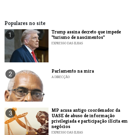
Populares no site
Trump assina decreto que impede
1
"turismo de nascimentos"
EXPRESSO DAS ILHAS
Parlamento na mira
2
A DIRECÇÃO
MP acusa antigo coordenador da
3
UASE de abuso de informação
privilegiada e participação ilícita em
negócios
EXPRESSO DAS ILHAS