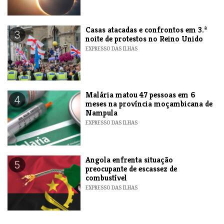
Casas atacadas e confrontos em 3.ª
3
noite de protestos no Reino Unido
EXPRESSO DAS ILHAS
​Malária matou 47 pessoas em 6
4
meses na província moçambicana de
Nampula
EXPRESSO DAS ILHAS
Angola enfrenta situação
5
preocupante de escassez de
combustível
EXPRESSO DAS ILHAS