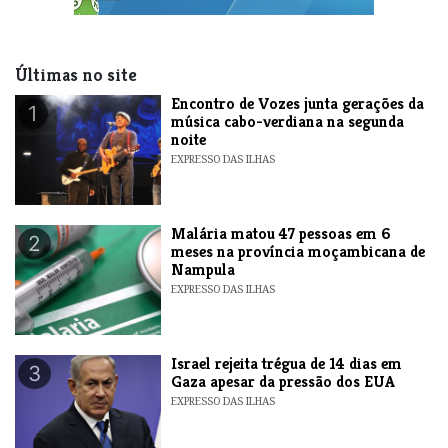
Últimas no site
Encontro de Vozes junta gerações da
1
música cabo-verdiana na segunda
noite
EXPRESSO DAS ILHAS
​Malária matou 47 pessoas em 6
2
meses na província moçambicana de
Nampula
EXPRESSO DAS ILHAS
​Israel rejeita trégua de 14 dias em
3
Gaza apesar da pressão dos EUA
EXPRESSO DAS ILHAS