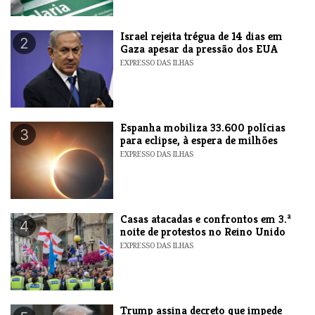
​Israel rejeita trégua de 14 dias em
2
Gaza apesar da pressão dos EUA
EXPRESSO DAS ILHAS
Espanha mobiliza 33.600 polícias
3
para eclipse, à espera de milhões
EXPRESSO DAS ILHAS
Casas atacadas e confrontos em 3.ª
4
noite de protestos no Reino Unido
EXPRESSO DAS ILHAS
Trump assina decreto que impede