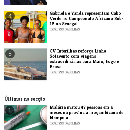
Gabriela e Yanda representam Cabo
4
Verde no Campeonato Africano Sub-
18 no Senegal
EXPRESSO DAS ILHAS
​CV Interilhas reforça Linha
5
Sotavento com viagens
extraordinárias para Maio, Fogo e
Brava
EXPRESSO DAS ILHAS
Últimas na secção
​Malária matou 47 pessoas em 6
1
meses na província moçambicana de
Nampula
EXPRESSO DAS ILHAS