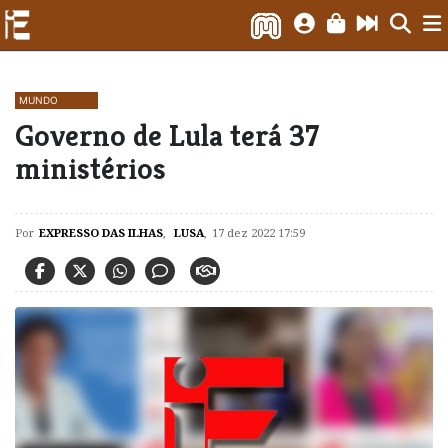
MUNDO
Governo de Lula terá 37
ministérios
Por
EXPRESSO DAS ILHAS
,
LUSA
,
17 dez 2022 17:59