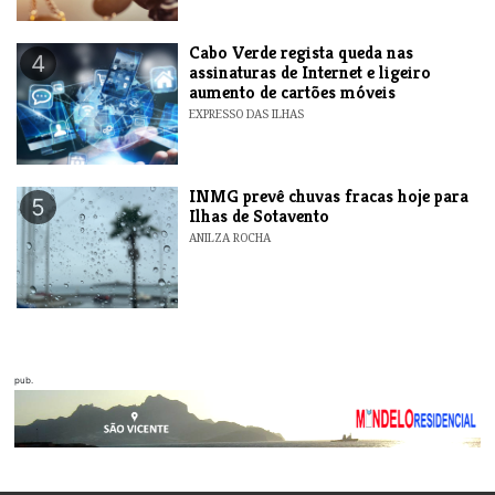
Cabo Verde regista queda nas
4
assinaturas de Internet e ligeiro
aumento de cartões móveis
EXPRESSO DAS ILHAS
INMG prevê chuvas fracas hoje para
5
Ilhas de Sotavento
ANILZA ROCHA
pub.