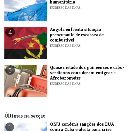
humanitária
EXPRESSO DAS ILHAS
Angola enfrenta situação
4
preocupante de escassez de
combustível
EXPRESSO DAS ILHAS
Quase metade dos guineenses e cabo-
5
verdianos consideram emigrar -
Afrobarometer
EXPRESSO DAS ILHAS
Últimas na secção
ONU condena sanções dos EUA
1
contra Cuba e alerta para crise