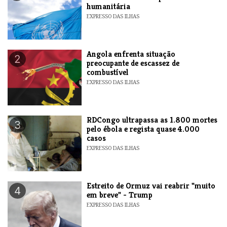
humanitária
EXPRESSO DAS ILHAS
Angola enfrenta situação
2
preocupante de escassez de
combustível
EXPRESSO DAS ILHAS
RDCongo ultrapassa as 1.800 mortes
3
pelo ébola e regista quase 4.000
casos
EXPRESSO DAS ILHAS
Estreito de Ormuz vai reabrir "muito
4
em breve" - Trump
EXPRESSO DAS ILHAS