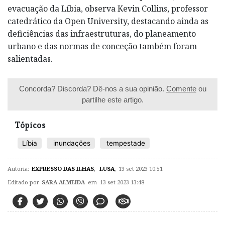
evacuação da Líbia, observa Kevin Collins, professor
catedrático da Open University, destacando ainda as
deficiências das infraestruturas, do planeamento
urbano e das normas de conceção também foram
salientadas.
Concorda? Discorda? Dê-nos a sua opinião.
Comente
ou
partilhe este artigo.
Tópicos
Líbia
inundações
tempestade
Autoria:
EXPRESSO DAS ILHAS
,
LUSA
,
13 set 2023 10:51
Editado por
SARA ALMEIDA
em 13 set 2023 13:48