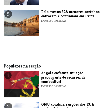
Pelo menos 528 menores sozinhos
5
entraram e continuam em Ceuta
EXPRESSO DAS ILHAS
Populares na secção
Angola enfrenta situação
1
preocupante de escassez de
combustível
EXPRESSO DAS ILHAS
ONU condena sanções dos EUA
2