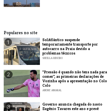
Populares no site
SolAtlântico suspende
1
temporariamente transporte por
autocarro na Praia devido a
problemas técnicos
SHEILLA RIBEIRO
"Pressão é quando não tens nada para
2
comer", as primeiras declarações de
Vozinha após a apresentação no Colo
Colo
ANDRE AMARAL
Governo anuncia chegada do navio
3
Eugénio Tavares este ano e prevê