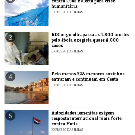
contra Cuba e alerta para crise
humanitária
EXPRESSO DAS ILHAS
RDCongo ultrapassa as 1.800 mortes
3
pelo ébola e regista quase 4.000
casos
EXPRESSO DAS ILHAS
Pelo menos 528 menores sozinhos
4
entraram e continuam em Ceuta
EXPRESSO DAS ILHAS
Autoridades iemenitas exigem
5
resposta internacional mais forte
contra Hutis
EXPRESSO DAS ILHAS