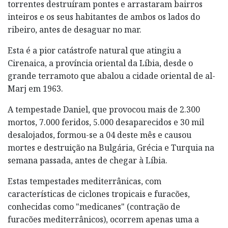
torrentes destruíram pontes e arrastaram bairros
inteiros e os seus habitantes de ambos os lados do
ribeiro, antes de desaguar no mar.
Esta é a pior catástrofe natural que atingiu a
Cirenaica, a província oriental da Líbia, desde o
grande terramoto que abalou a cidade oriental de al-
Marj em 1963.
A tempestade Daniel, que provocou mais de 2.300
mortos, 7.000 feridos, 5.000 desaparecidos e 30 mil
desalojados, formou-se a 04 deste mês e causou
mortes e destruição na Bulgária, Grécia e Turquia na
semana passada, antes de chegar à Líbia.
Estas tempestades mediterrânicas, com
características de ciclones tropicais e furacões,
conhecidas como "medicanes" (contração de
furacões mediterrânicos), ocorrem apenas uma a