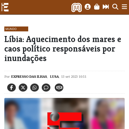
MUNDO
Líbia: Aquecimento dos mares e
caos político responsáveis por
inundações
Por
EXPRESSO DAS ILHAS
,
LUSA
,
13 set 2023 10:51