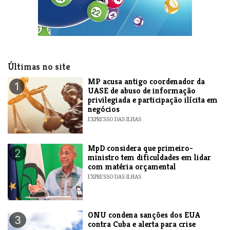
Últimas no site
MP acusa antigo coordenador da
1
UASE de abuso de informação
privilegiada e participação ilícita em
negócios
EXPRESSO DAS ILHAS
MpD considera que primeiro-
2
ministro tem dificuldades em lidar
com matéria orçamental
EXPRESSO DAS ILHAS
ONU condena sanções dos EUA
3
contra Cuba e alerta para crise