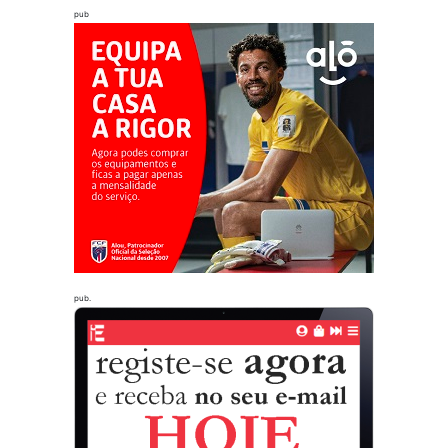
pub
pub.