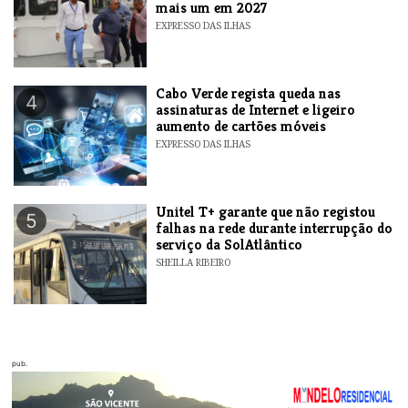
mais um em 2027
EXPRESSO DAS ILHAS
Cabo Verde regista queda nas
4
assinaturas de Internet e ligeiro
aumento de cartões móveis
EXPRESSO DAS ILHAS
Unitel T+ garante que não registou
5
falhas na rede durante interrupção do
serviço da SolAtlântico
SHEILLA RIBEIRO
pub.