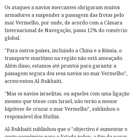
Os ataques a navios mercantes obrigaram muitos
armadores a suspender a passagem das frotas pelo
mar Vermelho, por onde, de acordo com a Câmara
Internacional de Navegação, passa 12% do comércio
global.
"Para outros países, incluindo a China e a Rússia, o
transporte marítimo na região não está ameaçado.
Além disso, estamos até prontos para garantir a
passagem segura dos seus navios no mar Vermelho",
acrescentou Al-Bukhaiti.
"Mas os navios israelitas, ou aqueles com uma ligação
mesmo que ténue com Israel, não terão a menor
hipótese de cruzar o mar Vermelho", sublinhou o
responsável dos Huthis.
Al-Bukhaiti sublinhou que o "objectivo é aumentar o
custo económico para o Estado judeu, a fim de parar