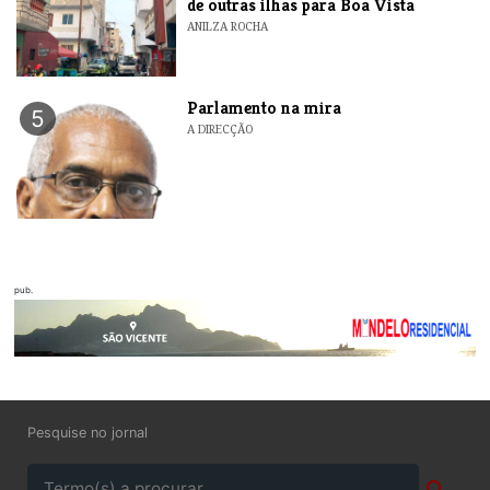
de outras ilhas para Boa Vista
ANILZA ROCHA
Parlamento na mira
5
A DIRECÇÃO
pub.
Pesquise no jornal