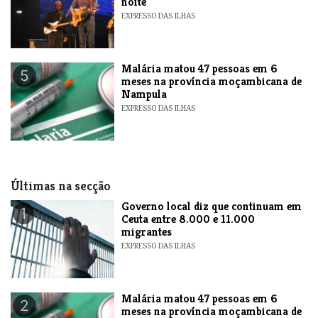
noite
EXPRESSO DAS ILHAS
​Malária matou 47 pessoas em 6
5
meses na província moçambicana de
Nampula
EXPRESSO DAS ILHAS
Últimas na secção
​Governo local diz que continuam em
1
Ceuta entre 8.000 e 11.000
migrantes
EXPRESSO DAS ILHAS
​Malária matou 47 pessoas em 6
2
meses na província moçambicana de