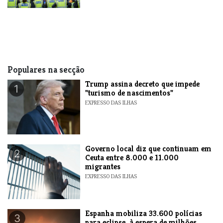
Populares na secção
Trump assina decreto que impede
1
"turismo de nascimentos"
EXPRESSO DAS ILHAS
​Governo local diz que continuam em
2
Ceuta entre 8.000 e 11.000
migrantes
EXPRESSO DAS ILHAS
Espanha mobiliza 33.600 polícias
3
para eclipse, à espera de milhões