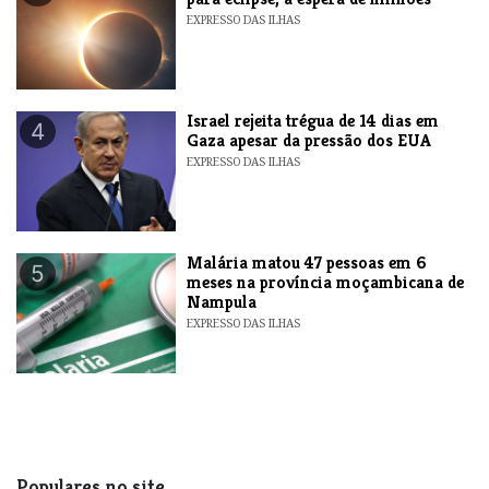
EXPRESSO DAS ILHAS
​Israel rejeita trégua de 14 dias em
4
Gaza apesar da pressão dos EUA
EXPRESSO DAS ILHAS
​Malária matou 47 pessoas em 6
5
meses na província moçambicana de
Nampula
EXPRESSO DAS ILHAS
Populares no site