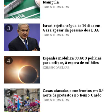
Nampula
EXPRESSO DAS ILHAS
​Israel rejeita trégua de 14 dias em
3
Gaza apesar da pressão dos EUA
EXPRESSO DAS ILHAS
Espanha mobiliza 33.600 polícias
4
para eclipse, à espera de milhões
EXPRESSO DAS ILHAS
Casas atacadas e confrontos em 3.ª
5
noite de protestos no Reino Unido
EXPRESSO DAS ILHAS