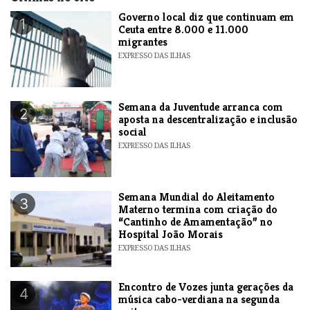
​Governo local diz que continuam em
1
Ceuta entre 8.000 e 11.000
migrantes
EXPRESSO DAS ILHAS
Semana da Juventude arranca com
2
aposta na descentralização e inclusão
social
EXPRESSO DAS ILHAS
Semana Mundial do Aleitamento
3
Materno termina com criação do
“Cantinho de Amamentação” no
Hospital João Morais
EXPRESSO DAS ILHAS
Encontro de Vozes junta gerações da
4
música cabo-verdiana na segunda