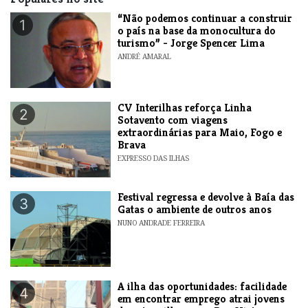
“Não podemos continuar a construir
1
o país na base da monocultura do
turismo” - Jorge Spencer Lima
ANDRÉ AMARAL
​CV Interilhas reforça Linha
2
Sotavento com viagens
extraordinárias para Maio, Fogo e
Brava
EXPRESSO DAS ILHAS
Festival regressa e devolve à Baía das
3
Gatas o ambiente de outros anos
NUNO ANDRADE FERREIRA
A ilha das oportunidades: facilidade
4
em encontrar emprego atrai jovens