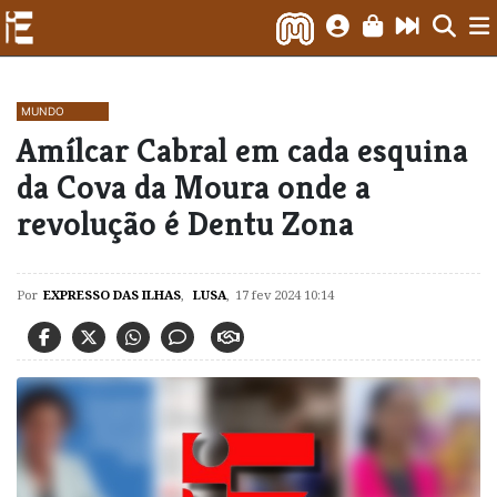
MUNDO
Amílcar Cabral em cada esquina
da Cova da Moura onde a
revolução é Dentu Zona
Por
EXPRESSO DAS ILHAS
,
LUSA
,
17 fev 2024 10:14