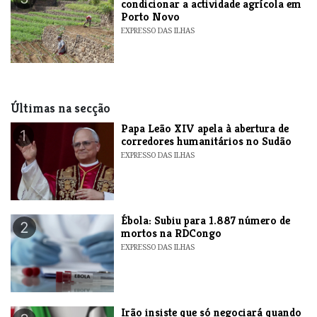
condicionar a actividade agrícola em
Porto Novo
EXPRESSO DAS ILHAS
Últimas na secção
​Papa Leão XIV apela à abertura de
1
corredores humanitários no Sudão
EXPRESSO DAS ILHAS
​Ébola: Subiu para 1.887 número de
2
mortos na RDCongo
EXPRESSO DAS ILHAS
​Irão insiste que só negociará quando