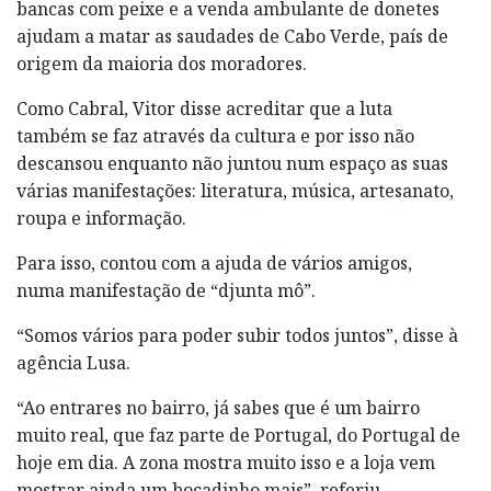
bancas com peixe e a venda ambulante de donetes
ajudam a matar as saudades de Cabo Verde, país de
origem da maioria dos moradores.
Como Cabral, Vitor disse acreditar que a luta
também se faz através da cultura e por isso não
descansou enquanto não juntou num espaço as suas
várias manifestações: literatura, música, artesanato,
roupa e informação.
Para isso, contou com a ajuda de vários amigos,
numa manifestação de “djunta mô”.
“Somos vários para poder subir todos juntos”, disse à
agência Lusa.
“Ao entrares no bairro, já sabes que é um bairro
muito real, que faz parte de Portugal, do Portugal de
hoje em dia. A zona mostra muito isso e a loja vem
mostrar ainda um bocadinho mais”, referiu.