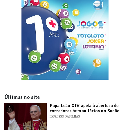
Últimas no site
​Papa Leão XIV apela à abertura de
1
corredores humanitários no Sudão
EXPRESSO DAS ILHAS