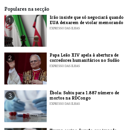
Populares na secção
​Irão insiste que só negociará quando
1
EUA deixarem de violar memorando
EXPRESSO DAS ILHAS
​Papa Leão XIV apela à abertura de
2
corredores humanitários no Sudão
EXPRESSO DAS ILHAS
​Ébola: Subiu para 1.887 número de
3
mortos na RDCongo
EXPRESSO DAS ILHAS