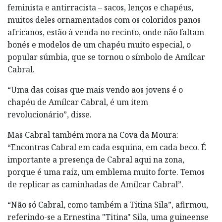
feminista e antirracista – sacos, lenços e chapéus,
muitos deles ornamentados com os coloridos panos
africanos, estão à venda no recinto, onde não faltam
bonés e modelos de um chapéu muito especial, o
popular súmbia, que se tornou o símbolo de Amílcar
Cabral.
“Uma das coisas que mais vendo aos jovens é o
chapéu de Amílcar Cabral, é um item
revolucionário”, disse.
Mas Cabral também mora na Cova da Moura:
“Encontras Cabral em cada esquina, em cada beco. É
importante a presença de Cabral aqui na zona,
porque é uma raiz, um emblema muito forte. Temos
de replicar as caminhadas de Amílcar Cabral”.
“Não só Cabral, como também a Titina Sila”, afirmou,
referindo-se a Ernestina "Titina" Sila, uma guineense