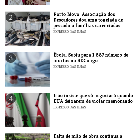
​Porto Novo: Associação dos
2
Pescadores doa uma tonelada de
pescado a famílias carenciadas
EXPRESSO DAS ILHAS
​Ébola: Subiu para 1.887 número de
3
mortos na RDCongo
EXPRESSO DAS ILHAS
​Irão insiste que só negociará quando
4
EUA deixarem de violar memorando
EXPRESSO DAS ILHAS
Falta de mão de obra continua a
5