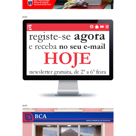
pub.
pub.