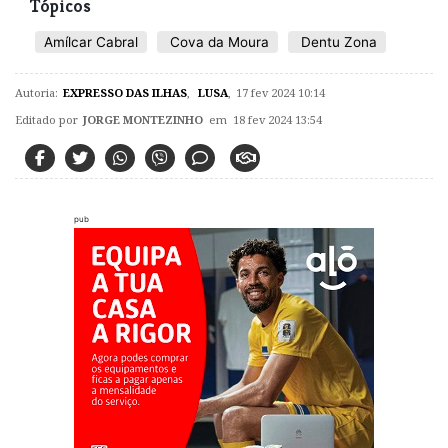
Tópicos
Amílcar Cabral
Cova da Moura
Dentu Zona
Autoria:
EXPRESSO DAS ILHAS
,
LUSA
,
17 fev 2024 10:14
Editado por
JORGE MONTEZINHO
em 18 fev 2024 13:54
pub