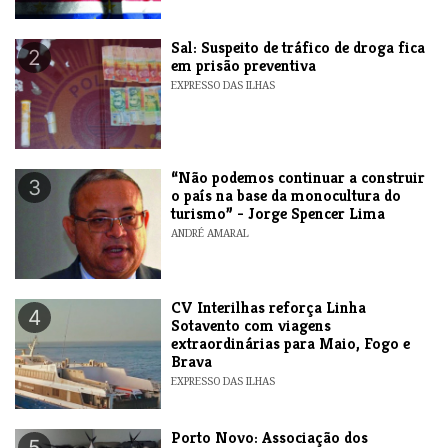
​Sal: Suspeito de tráfico de droga fica
2
em prisão preventiva
EXPRESSO DAS ILHAS
“Não podemos continuar a construir
3
o país na base da monocultura do
turismo” - Jorge Spencer Lima
ANDRÉ AMARAL
​CV Interilhas reforça Linha
4
Sotavento com viagens
extraordinárias para Maio, Fogo e
Brava
EXPRESSO DAS ILHAS
​Porto Novo: Associação dos
5