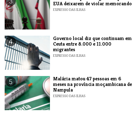
3
EUA deixarem de violar memorando
EXPRESSO DAS ILHAS
​Governo local diz que continuam em
4
Ceuta entre 8.000 e 11.000
migrantes
EXPRESSO DAS ILHAS
​Malária matou 47 pessoas em 6
5
meses na província moçambicana de
Nampula
EXPRESSO DAS ILHAS