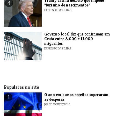
Trump assina decreto que impede
4
"turismo de nascimentos"
EXPRESSO DAS ILHAS
​Governo local diz que continuam em
5
Ceuta entre 8.000 e 11.000
migrantes
EXPRESSO DAS ILHAS
Populares no site
O ano em que as receitas superaram
1
as despesas
JORGE MONTEZINHO