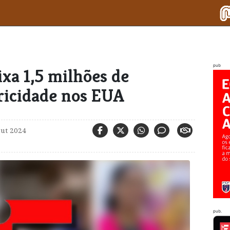
pub
xa 1,5 milhões de
tricidade nos EUA
out 2024
pub.