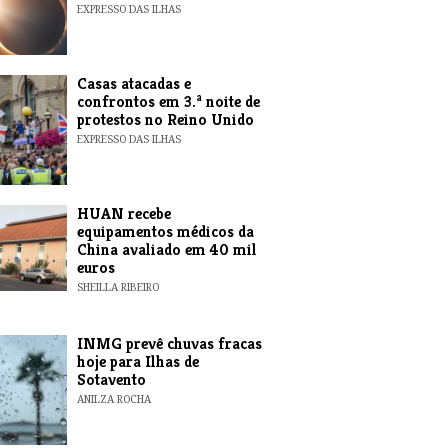
EXPRESSO DAS ILHAS
Casas atacadas e
confrontos em 3.ª noite de
protestos no Reino Unido
EXPRESSO DAS ILHAS
HUAN recebe
equipamentos médicos da
China avaliado em 40 mil
euros
SHEILLA RIBEIRO
INMG prevê chuvas fracas
hoje para Ilhas de
Sotavento
ANILZA ROCHA