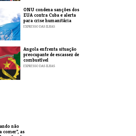
ONU condena sanções dos
EUA contra Cuba e alerta
para crise humanitária
EXPRESSO DAS ILHAS
Angola enfrenta situação
preocupante de escassez de
combustível
EXPRESSO DAS ILHAS
uando não
a comer", as