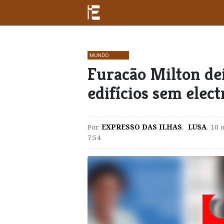
MUNDO
Furacão Milton dei
edifícios sem elec
Por
EXPRESSO DAS ILHAS
,
LUSA
,
10 
7:54