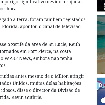
 perigo significativo devido a rajadas
or hora.
hegado a terra, foram também registados
 Flórida, apontou o canal de televisão
e o xerife da área de St. Lucie, Keith
tornados em Fort Pierce, na costa
visão WPBF News, embora não tenha
os.
truídas antes mesmo de o Milton atingir
Estados Unidos, muitas delas habitações
dosos, disse o director da Divisão de
rida, Kevin Guthrie.