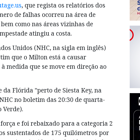
tage.us
, que regista os relatórios dos
mero de falhas ocorreu na área de
, bem como nas áreas vizinhas de
mpestade atingiu a costa.
ados Unidos (NHC, na sigla em inglês)
tim que o Milton está a causar
 à medida que se move em direção ao
e da Flórida "perto de Siesta Key, na
 NHC no boletim das 20:30 de quarta-
 Verde).
força e foi rebaixado para a categoria 2
os sustentados de 175 quilómetros por