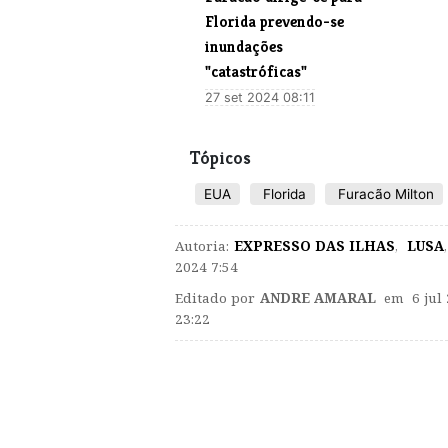
Florida prevendo-se
inundações
"catastróficas"
27 set 2024 08:11
Tópicos
EUA
Florida
Furacão Milton
Autoria:
EXPRESSO DAS ILHAS
,
LUSA
,
2024 7:54
Editado por
ANDRE AMARAL
em 6 jul 
23:22