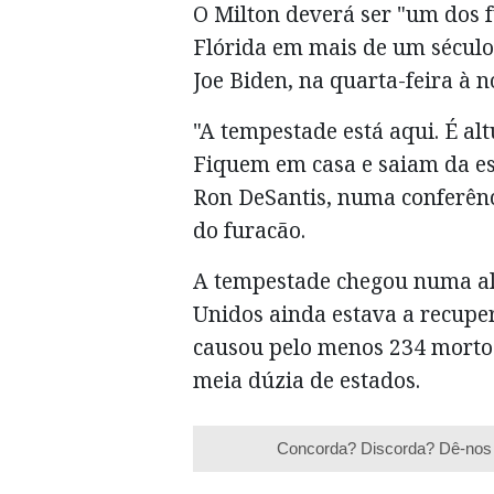
O Milton deverá ser "um dos f
Flórida em mais de um século"
Joe Biden, na quarta-feira à no
"A tempestade está aqui. É altu
Fiquem em casa e saiam da est
Ron DeSantis, numa conferênc
do furacão.
A tempestade chegou numa al
Unidos ainda estava a recupe
causou pelo menos 234 mortos
meia dúzia de estados.
Concorda? Discorda? Dê-nos 