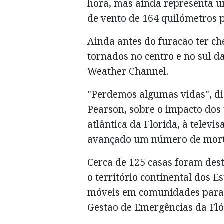
hora, mas ainda representa um
de vento de 164 quilómetros p
Ainda antes do furacão ter c
tornados no centro e no sul da
Weather Channel.
"Perdemos algumas vidas", diss
Pearson, sobre o impacto dos 
atlântica da Florida, à tele
avançado um número de mort
Cerca de 125 casas foram des
o território continental dos 
móveis em comunidades para i
Gestão de Emergências da Fló