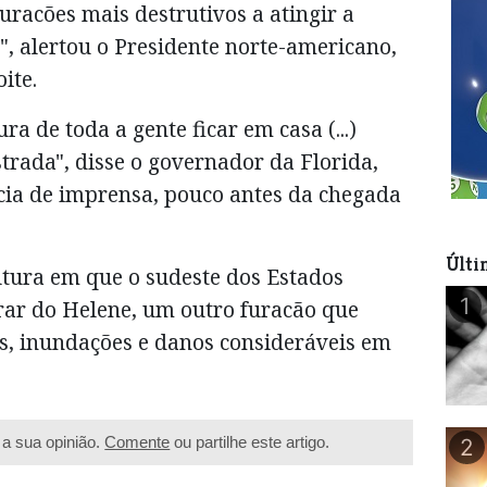
uracões mais destrutivos a atingir a
, alertou o Presidente norte-americano,
ite.
ra de toda a gente ficar em casa (...)
rada", disse o governador da Florida,
ia de imprensa, pouco antes da chegada
Últi
tura em que o sudeste dos Estados
1
rar do Helene, um outro furacão que
, inundações e danos consideráveis em
a sua opinião.
Comente
ou partilhe este artigo.
2