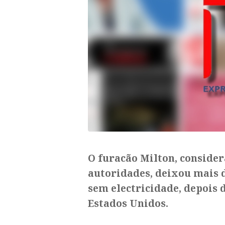
O furacão Milton, conside
autoridades, deixou mais d
sem electricidade, depois d
Estados Unidos.