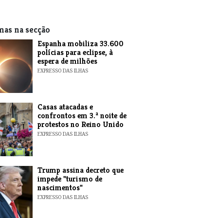
mas na secção
Espanha mobiliza 33.600
polícias para eclipse, à
espera de milhões
EXPRESSO DAS ILHAS
Casas atacadas e
confrontos em 3.ª noite de
protestos no Reino Unido
EXPRESSO DAS ILHAS
Trump assina decreto que
impede "turismo de
nascimentos"
EXPRESSO DAS ILHAS