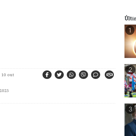
Últi
1
2
10 out
2025
3