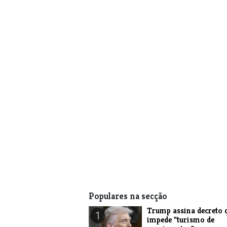
Populares na secção
Trump assina decreto 
1
impede "turismo de