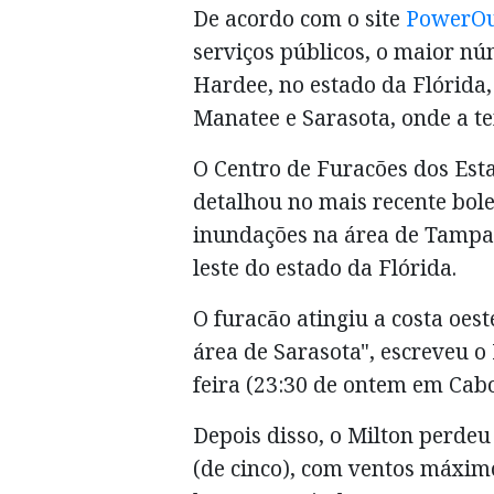
De acordo com o site
PowerOu
serviços públicos, o maior nú
Hardee, no estado da Flórida
Manatee e Sarasota, onde a te
O Centro de Furacões dos Est
detalhou no mais recente bole
inundações na área de Tampa
leste do estado da Flórida.
O furacão atingiu a costa oest
área de Sarasota", escreveu o
feira (23:30 de ontem em Cabo
Depois disso, o Milton perdeu 
(de cinco), com ventos máxim