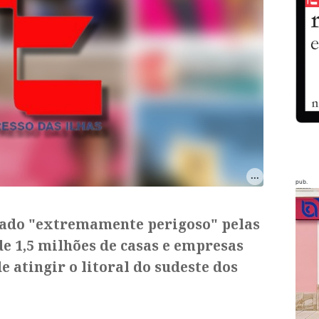
pub.
rado "extremamente perigoso" pelas
e 1,5 milhões de casas e empresas
e atingir o litoral do sudeste dos