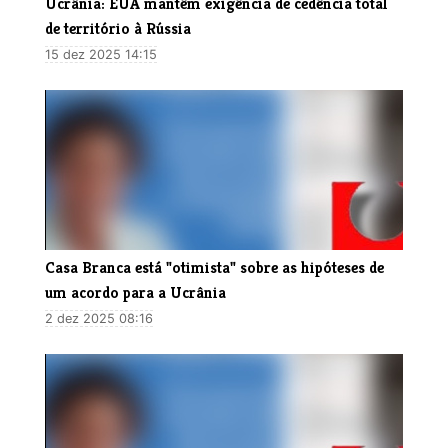
Ucrânia: EUA mantêm exigência de cedência total
de território à Rússia
15 dez 2025 14:15
Casa Branca está "otimista" sobre as hipóteses de
um acordo para a Ucrânia
2 dez 2025 08:16