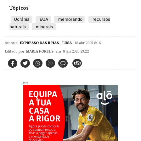
Tópicos
Ucrânia
EUA
memorando
recursos
naturais
minerais
Autoria:
EXPRESSO DAS ILHAS
,
LUSA
,
18 abr 2025 8:16
Editado por
MARIA FORTES
em 8 jan 2026 23:22
pub