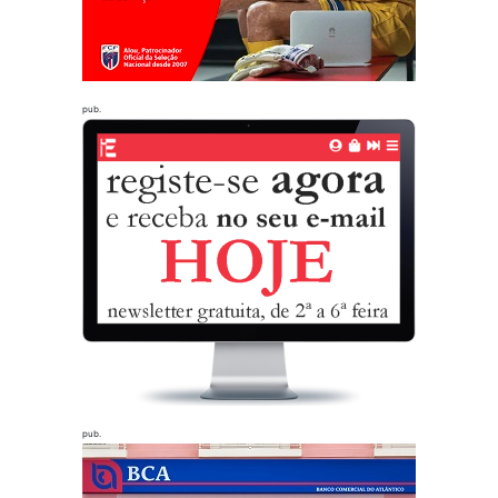
pub.
pub.