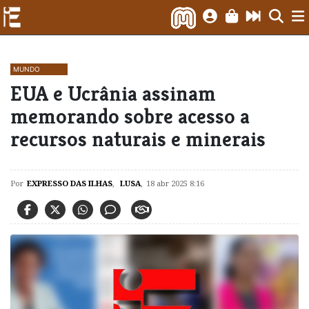
MUNDO
EUA e Ucrânia assinam
memorando sobre acesso a
recursos naturais e minerais
Por
EXPRESSO DAS ILHAS
,
LUSA
,
18 abr 2025 8:16