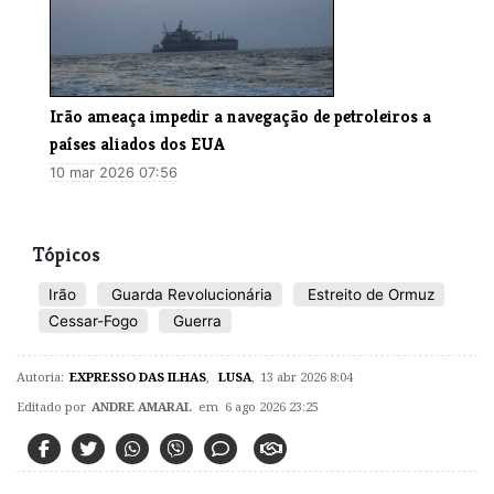
Irão ameaça impedir a navegação de petroleiros a
países aliados dos EUA
10 mar 2026 07:56
Tópicos
Irão
Guarda Revolucionária
Estreito de Ormuz
Cessar-Fogo
Guerra
Autoria:
EXPRESSO DAS ILHAS
,
LUSA
,
13 abr 2026 8:04
Editado por
ANDRE AMARAL
em 6 ago 2026 23:25