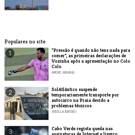
Populares no site
"Pressão é quando não tens nada para
1
comer", as primeiras declarações de
Vozinha após a apresentação no Colo
Colo
ANDRE AMARAL
SolAtlântico suspende
2
temporariamente transporte por
autocarro na Praia devido a
problemas técnicos
SHEILLA RIBEIRO
Cabo Verde regista queda nas
3
assinaturas de Internet e ligeiro