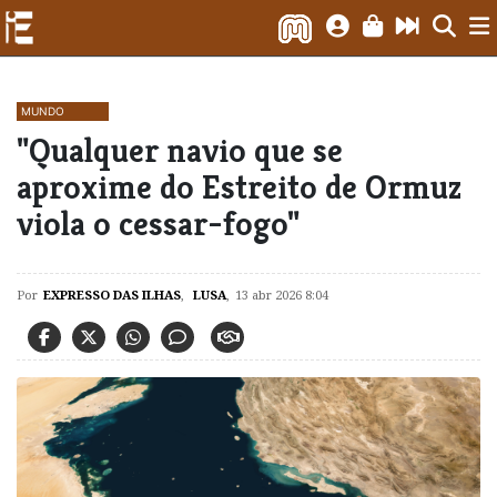
MUNDO
"Qualquer navio que se
aproxime do Estreito de Ormuz
viola o cessar-fogo"
Por
EXPRESSO DAS ILHAS
,
LUSA
,
13 abr 2026 8:04