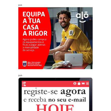
pub
pub.