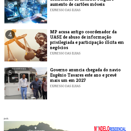
aumento de cartões móveis
EXPRESSO DAS ILHAS
MP acusa antigo coordenador da
4
UASE de abuso de informação
privilegiada e participação ilícita em
negócios
EXPRESSO DAS ILHAS
Governo anuncia chegada do navio
5
Eugénio Tavares este ano e prevê
mais um em 2027
EXPRESSO DAS ILHAS
pub.