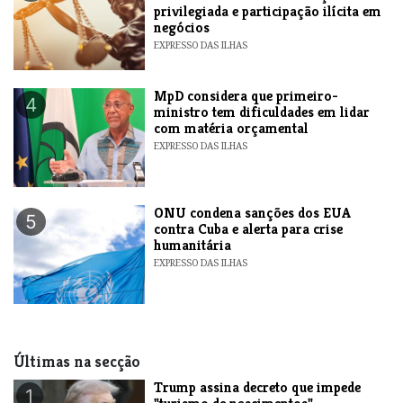
privilegiada e participação ilícita em
negócios
EXPRESSO DAS ILHAS
MpD considera que primeiro-
4
ministro tem dificuldades em lidar
com matéria orçamental
EXPRESSO DAS ILHAS
ONU condena sanções dos EUA
5
contra Cuba e alerta para crise
humanitária
EXPRESSO DAS ILHAS
Últimas na secção
Trump assina decreto que impede
1