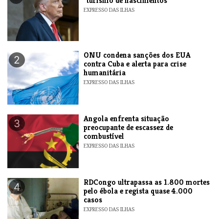
"turismo de nascimentos"
EXPRESSO DAS ILHAS
ONU condena sanções dos EUA
2
contra Cuba e alerta para crise
humanitária
EXPRESSO DAS ILHAS
Angola enfrenta situação
3
preocupante de escassez de
combustível
EXPRESSO DAS ILHAS
RDCongo ultrapassa as 1.800 mortes
4
pelo ébola e regista quase 4.000
casos
EXPRESSO DAS ILHAS