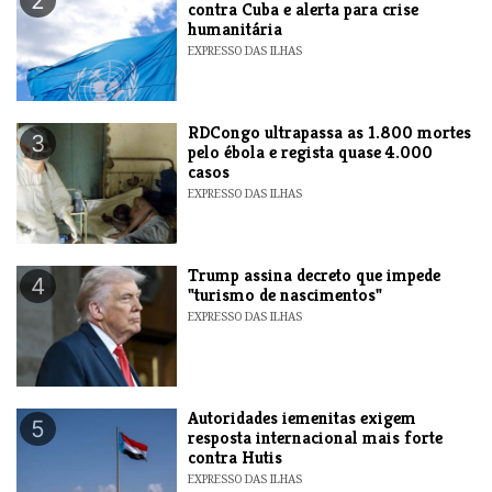
2
contra Cuba e alerta para crise
humanitária
EXPRESSO DAS ILHAS
RDCongo ultrapassa as 1.800 mortes
3
pelo ébola e regista quase 4.000
casos
EXPRESSO DAS ILHAS
Trump assina decreto que impede
4
"turismo de nascimentos"
EXPRESSO DAS ILHAS
Autoridades iemenitas exigem
5
resposta internacional mais forte
contra Hutis
EXPRESSO DAS ILHAS