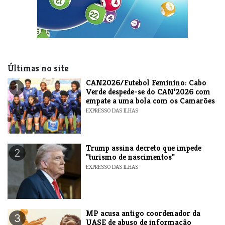
Últimas no site
CAN2026/Futebol Feminino: Cabo
1
Verde despede-se do CAN’2026 com
empate a uma bola com os Camarões
EXPRESSO DAS ILHAS
Trump assina decreto que impede
2
"turismo de nascimentos"
EXPRESSO DAS ILHAS
MP acusa antigo coordenador da
3
UASE de abuso de informação