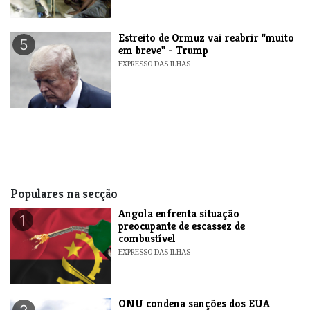
Estreito de Ormuz vai reabrir "muito
5
em breve" - Trump
EXPRESSO DAS ILHAS
Populares na secção
Angola enfrenta situação
1
preocupante de escassez de
combustível
EXPRESSO DAS ILHAS
ONU condena sanções dos EUA