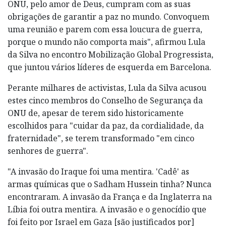
ONU, pelo amor de Deus, cumpram com as suas
obrigações de garantir a paz no mundo. Convoquem
uma reunião e parem com essa loucura de guerra,
porque o mundo não comporta mais", afirmou Lula
da Silva no encontro Mobilização Global Progressista,
que juntou vários líderes de esquerda em Barcelona.
Perante milhares de activistas, Lula da Silva acusou
estes cinco membros do Conselho de Segurança da
ONU de, apesar de terem sido historicamente
escolhidos para "cuidar da paz, da cordialidade, da
fraternidade", se terem transformado "em cinco
senhores de guerra".
"A invasão do Iraque foi uma mentira. 'Cadê' as
armas químicas que o Sadham Hussein tinha? Nunca
encontraram. A invasão da França e da Inglaterra na
Líbia foi outra mentira. A invasão e o genocídio que
foi feito por Israel em Gaza [são justificados por]