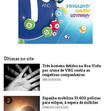
Últimas no site
Três homens detidos na Boa Vista
1
por crime de VBG contra as
respetivas companheiras
ANILZA ROCHA
Espanha mobiliza 33.600 polícias
2
para eclipse, à espera de milhões
EXPRESSO DAS ILHAS