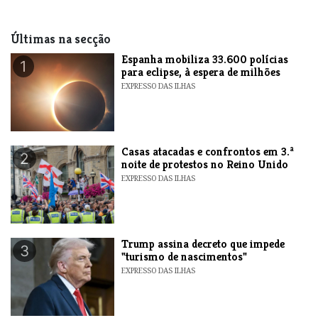
Últimas na secção
Espanha mobiliza 33.600 polícias
1
para eclipse, à espera de milhões
EXPRESSO DAS ILHAS
Casas atacadas e confrontos em 3.ª
2
noite de protestos no Reino Unido
EXPRESSO DAS ILHAS
Trump assina decreto que impede
3
"turismo de nascimentos"
EXPRESSO DAS ILHAS