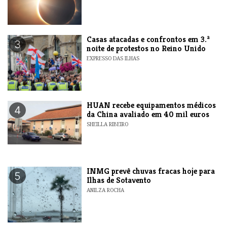
Casas atacadas e confrontos em 3.ª
3
noite de protestos no Reino Unido
EXPRESSO DAS ILHAS
HUAN recebe equipamentos médicos
4
da China avaliado em 40 mil euros
SHEILLA RIBEIRO
INMG prevê chuvas fracas hoje para
5
Ilhas de Sotavento
ANILZA ROCHA