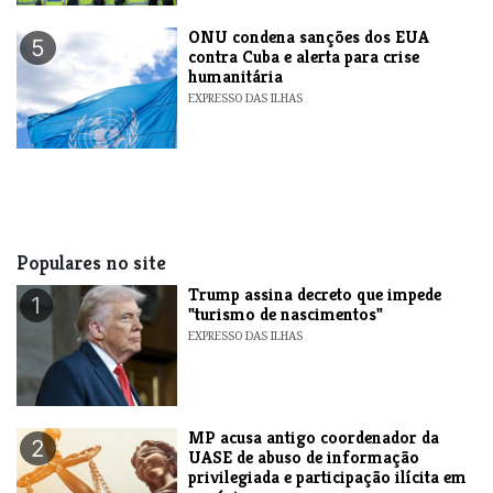
ONU condena sanções dos EUA
5
contra Cuba e alerta para crise
humanitária
EXPRESSO DAS ILHAS
Populares no site
Trump assina decreto que impede
1
"turismo de nascimentos"
EXPRESSO DAS ILHAS
MP acusa antigo coordenador da
2
UASE de abuso de informação
privilegiada e participação ilícita em