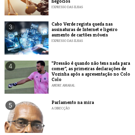
negócios
EXPRESSO DAS ILHAS
Cabo Verde regista queda nas
3
assinaturas de Internet e ligeiro
aumento de cartões móveis
EXPRESSO DAS ILHAS
"Pressão é quando não tens nada para
4
comer", as primeiras declarações de
Vozinha após a apresentação no Colo
Colo
ANDRE AMARAL
Parlamento na mira
5
A DIRECÇÃO