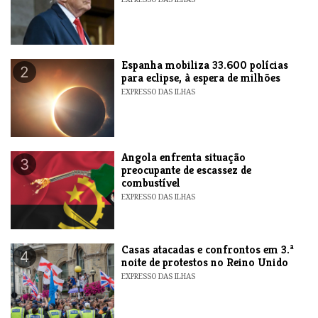
Espanha mobiliza 33.600 polícias
2
para eclipse, à espera de milhões
EXPRESSO DAS ILHAS
Angola enfrenta situação
3
preocupante de escassez de
combustível
EXPRESSO DAS ILHAS
Casas atacadas e confrontos em 3.ª
4
noite de protestos no Reino Unido
EXPRESSO DAS ILHAS