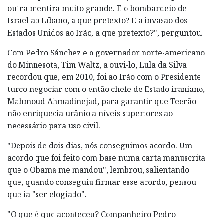
outra mentira muito grande. E o bombardeio de
Israel ao Líbano, a que pretexto? E a invasão dos
Estados Unidos ao Irão, a que pretexto?", perguntou.
Com Pedro Sánchez e o governador norte-americano
do Minnesota, Tim Waltz, a ouvi-lo, Lula da Silva
recordou que, em 2010, foi ao Irão com o Presidente
turco negociar com o então chefe de Estado iraniano,
Mahmoud Ahmadinejad, para garantir que Teerão
não enriquecia urânio a níveis superiores ao
necessário para uso civil.
"Depois de dois dias, nós conseguimos acordo. Um
acordo que foi feito com base numa carta manuscrita
que o Obama me mandou", lembrou, salientando
que, quando conseguiu firmar esse acordo, pensou
que ia "ser elogiado".
"O que é que aconteceu? Companheiro Pedro