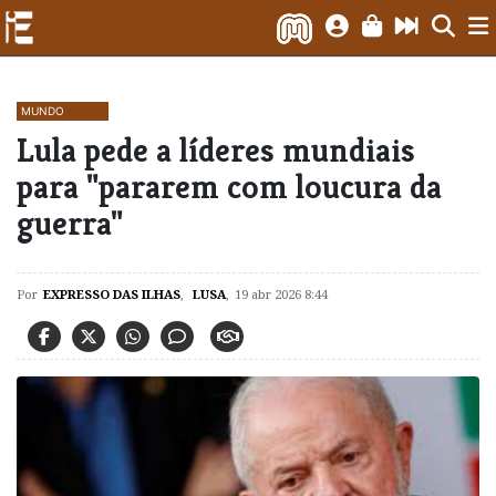
MUNDO
Lula pede a líderes mundiais
para "pararem com loucura da
guerra"
Por
EXPRESSO DAS ILHAS
,
LUSA
,
19 abr 2026 8:44