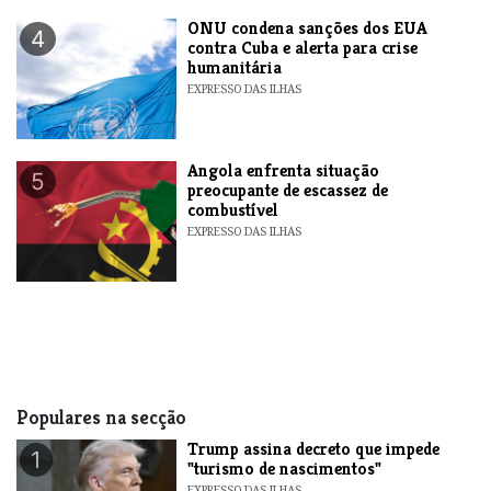
ONU condena sanções dos EUA
4
contra Cuba e alerta para crise
humanitária
EXPRESSO DAS ILHAS
Angola enfrenta situação
5
preocupante de escassez de
combustível
EXPRESSO DAS ILHAS
Populares na secção
Trump assina decreto que impede
1
"turismo de nascimentos"
EXPRESSO DAS ILHAS