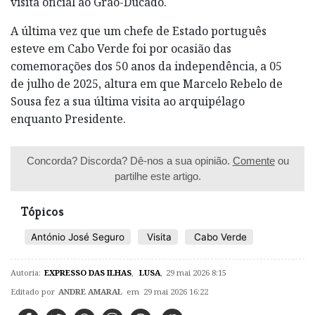
visita oficial ao Grão-Ducado.
A última vez que um chefe de Estado português
esteve em Cabo Verde foi por ocasião das
comemorações dos 50 anos da independência, a 05
de julho de 2025, altura em que Marcelo Rebelo de
Sousa fez a sua última visita ao arquipélago
enquanto Presidente.
Concorda? Discorda? Dê-nos a sua opinião.
Comente
ou
partilhe este artigo.
Tópicos
António José Seguro
Visita
Cabo Verde
Autoria:
EXPRESSO DAS ILHAS
,
LUSA
,
29 mai 2026 8:15
Editado por
ANDRE AMARAL
em 29 mai 2026 16:22