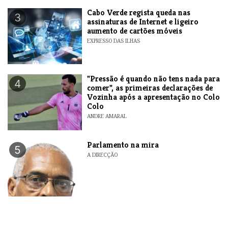
Cabo Verde regista queda nas
3
assinaturas de Internet e ligeiro
aumento de cartões móveis
EXPRESSO DAS ILHAS
"Pressão é quando não tens nada para
4
comer", as primeiras declarações de
Vozinha após a apresentação no Colo
Colo
ANDRE AMARAL
Parlamento na mira
5
A DIRECÇÃO