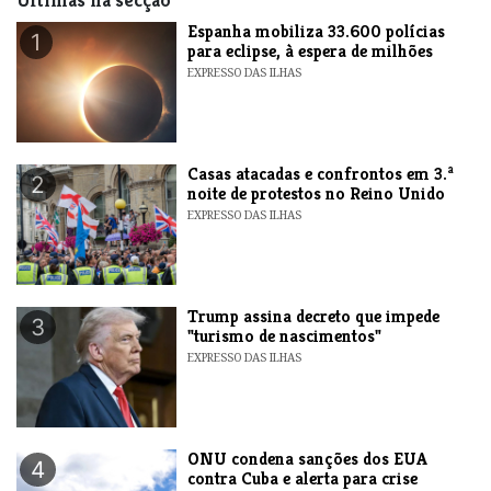
Espanha mobiliza 33.600 polícias
1
para eclipse, à espera de milhões
EXPRESSO DAS ILHAS
Casas atacadas e confrontos em 3.ª
2
noite de protestos no Reino Unido
EXPRESSO DAS ILHAS
Trump assina decreto que impede
3
"turismo de nascimentos"
EXPRESSO DAS ILHAS
ONU condena sanções dos EUA
4
contra Cuba e alerta para crise