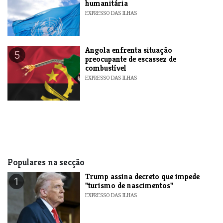
humanitária
EXPRESSO DAS ILHAS
Angola enfrenta situação
5
preocupante de escassez de
combustível
EXPRESSO DAS ILHAS
Populares na secção
Trump assina decreto que impede
1
"turismo de nascimentos"
EXPRESSO DAS ILHAS