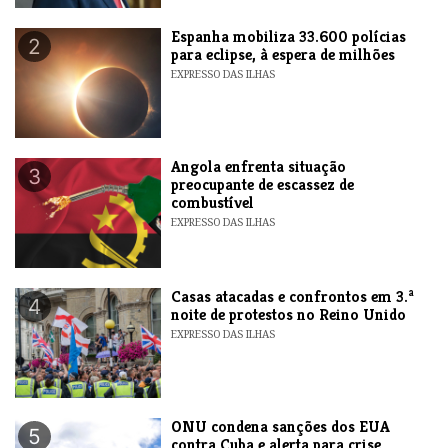
Espanha mobiliza 33.600 polícias
2
para eclipse, à espera de milhões
EXPRESSO DAS ILHAS
Angola enfrenta situação
3
preocupante de escassez de
combustível
EXPRESSO DAS ILHAS
Casas atacadas e confrontos em 3.ª
4
noite de protestos no Reino Unido
EXPRESSO DAS ILHAS
ONU condena sanções dos EUA
5
contra Cuba e alerta para crise