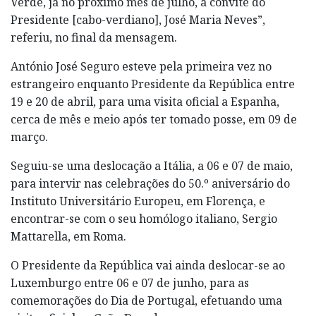
Verde, já no próximo mês de julho, a convite do
Presidente [cabo-verdiano], José Maria Neves”,
referiu, no final da mensagem.
António José Seguro esteve pela primeira vez no
estrangeiro enquanto Presidente da República entre
19 e 20 de abril, para uma visita oficial a Espanha,
cerca de mês e meio após ter tomado posse, em 09 de
março.
Seguiu-se uma deslocação a Itália, a 06 e 07 de maio,
para intervir nas celebrações do 50.º aniversário do
Instituto Universitário Europeu, em Florença, e
encontrar-se com o seu homólogo italiano, Sergio
Mattarella, em Roma.
O Presidente da República vai ainda deslocar-se ao
Luxemburgo entre 06 e 07 de junho, para as
comemorações do Dia de Portugal, efetuando uma