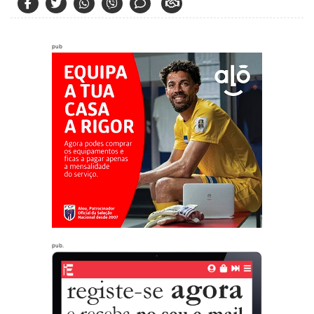
pub
pub.